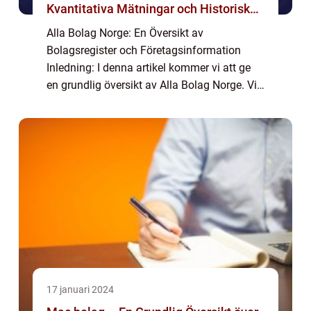
Kvantitativa Mätningar och Historiska
Genomgångar
Alla Bolag Norge: En Översikt av
Bolagsregister och Företagsinformation
Inledning: I denna artikel kommer vi att ge
en grundlig översikt av Alla Bolag Norge. Vi
kommer att utforska vad Allabolag Norge är
och vilka typer av bolag som finns
tillgänglig...
17 januari 2024