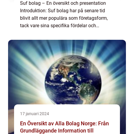
Suf bolag – En översikt och presentation
Introduktion: Suf bolag har på senare tid
blivit allt mer populära som företagsform,
tack vare sina specifika fördelar och
flexibilitet. I denna artikel ska vi ge dig en
övergripande, grundlig översikt ö...
17 januari 2024
En Översikt av Alla Bolag Norge: Från
Grundläggande Information till