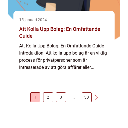
15 januari 2024
Att Kolla Upp Bolag: En Omfattande
Guide
Att Kolla Upp Bolag: En Omfattande Guide
Introduktion: Att kolla upp bolag är en viktig
process för privatpersoner som är
intresserade av att göra affärer eller
investera. Genom att undersöka ett företags
ekonomiska hälsa, historik och rykte kan
man ...
1
2
3
…
33