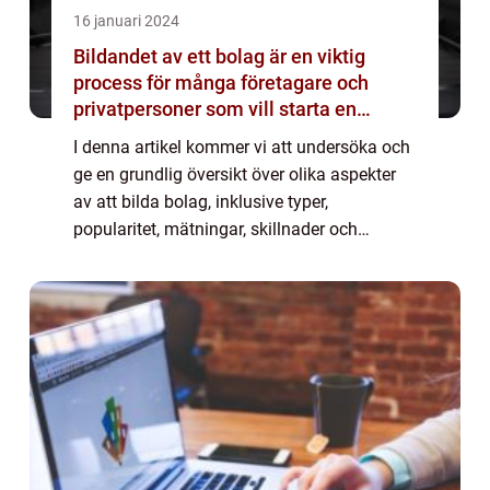
16 januari 2024
Bildandet av ett bolag är en viktig
process för många företagare och
privatpersoner som vill starta en
verksamhet
I denna artikel kommer vi att undersöka och
ge en grundlig översikt över olika aspekter
av att bilda bolag, inklusive typer,
popularitet, mätningar, skillnader och
historiska fördelar och nackdelar. Målet är
att ge en högkvalitativ och informativ art...