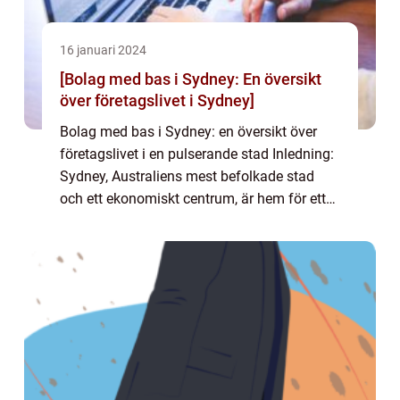
16 januari 2024
[Bolag med bas i Sydney: En översikt
över företagslivet i Sydney]
Bolag med bas i Sydney: en översikt över
företagslivet i en pulserande stad Inledning:
Sydney, Australiens mest befolkade stad
och ett ekonomiskt centrum, är hem för ett
stort antal företag från olika branscher.
Bolag med bas i Sydney har en stark nä...