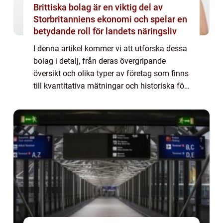
Brittiska bolag är en viktig del av
Storbritanniens ekonomi och spelar en
betydande roll för landets näringsliv
I denna artikel kommer vi att utforska dessa
bolag i detalj, från deras övergripande
översikt och olika typer av företag som finns
till kvantitativa mätningar och historiska för-
och nackdelar. Översikt över brittiska bolag
Brittiska bolag är företag...