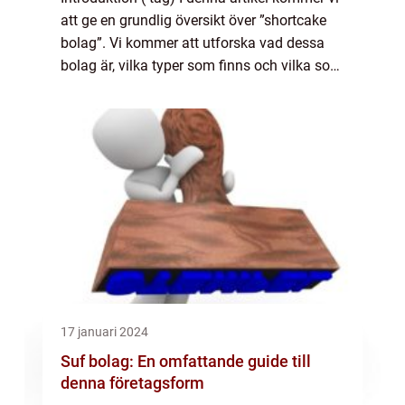
att ge en grundlig översikt över ”shortcake
bolag”. Vi kommer att utforska vad dessa
bolag är, vilka typer som finns och vilka som
är populära. Dessutom kommer vi att
undersöka kvantitativa mä...
17 januari 2024
Suf bolag: En omfattande guide till
denna företagsform