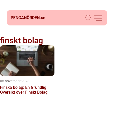
PENGANÖRDEN.
se
finskt bolag
05 november 2023
Finska bolag: En Grundlig
Översikt över Finskt Bolag