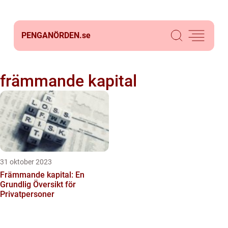
PENGANÖRDEN.
se
främmande kapital
31 oktober 2023
Främmande kapital: En
Grundlig Översikt för
Privatpersoner