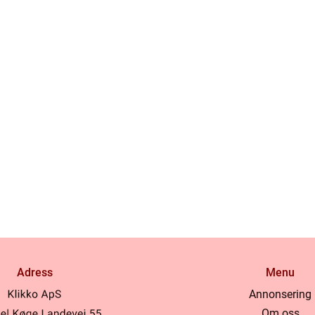
Adress
Menu
Annonsering
Om oss