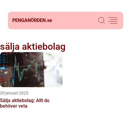
PENGANÖRDEN.
se
sälja aktiebolag
29 januari 2025
Sälja aktiebolag: Allt du
behöver veta