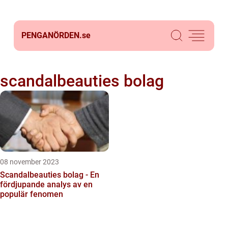
PENGANÖRDEN.
se
scandalbeauties bolag
08 november 2023
Scandalbeauties bolag - En
fördjupande analys av en
populär fenomen