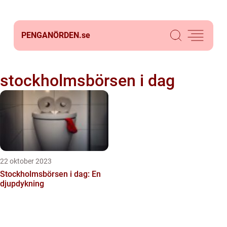
PENGANÖRDEN.
se
stockholmsbörsen i dag
22 oktober 2023
Stockholmsbörsen i dag: En
djupdykning