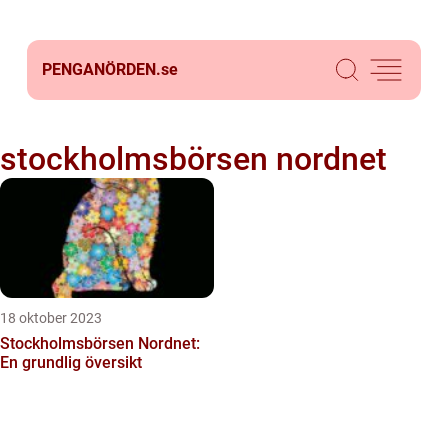
PENGANÖRDEN.
se
stockholmsbörsen nordnet
18 oktober 2023
Stockholmsbörsen Nordnet:
En grundlig översikt