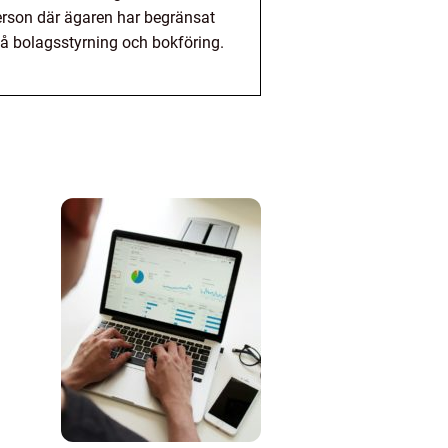
person där ägaren har begränsat
 på bolagsstyrning och bokföring.