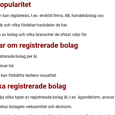
opularitet
 kan registreras, t.ex. enskild firma, AB, handelsbolag osv.
k och vilka fördelar/nackdelar de har.
av bolag och vilka branscher de oftast väljs för.
ar om registrerade bolag
strerade bolag per år.
över tid.
an förbättra textens visualitet.
ka registrerade bolag
lja olika typer av registrerade bolag åt, t.ex. ägandeform, ansva
verkar bolagets verksamhet och ekonomi.