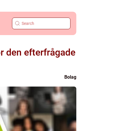
ör den efterfrågade
Bolag