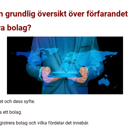
n grundlig översikt över förfarandet
ra bolag?
et och dess syfte.
a ett bolag.
egistrera bolag och vilka fördelar det innebär.