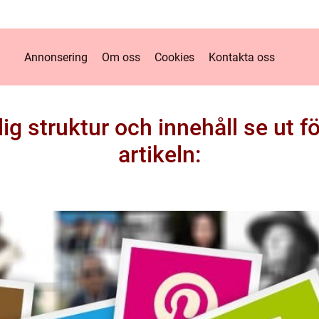
Annonsering
Om oss
Cookies
Kontakta oss
ig struktur och innehåll se ut f
artikeln: