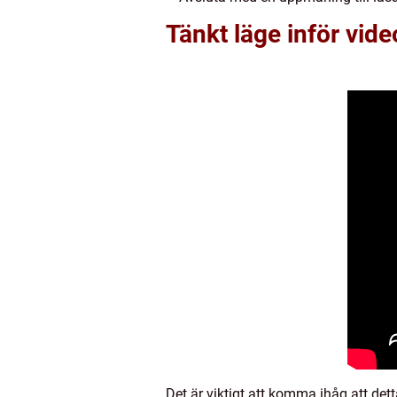
Tänkt läge inför vide
Det är viktigt att komma ihåg att de