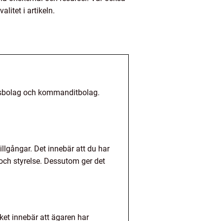
litet i artikeln.
delsbolag och kommanditbolag.
illgångar. Det innebär att du har
 och styrelse. Dessutom ger det
lket innebär att ägaren har