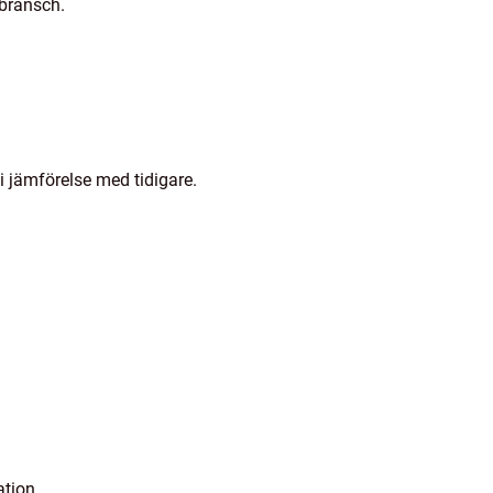
 bransch.
 jämförelse med tidigare.
ation.