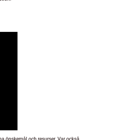
ina önskemål och resurser. Var också