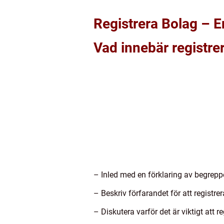
Registrera Bolag – E
Vad innebär registre
– Inled med en förklaring av begrepp
– Beskriv förfarandet för att registrer
– Diskutera varför det är viktigt att r