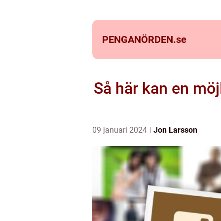
PENGANÖRDEN.
se
Så här kan en möjl
09 januari 2024
Jon Larsson