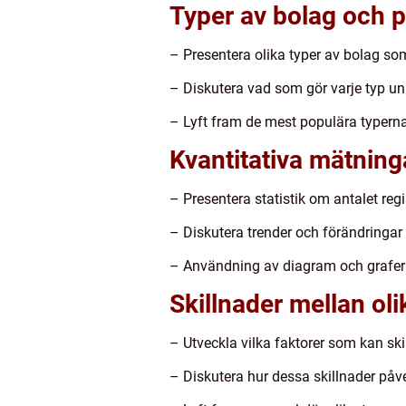
Typer av bolag och p
– Presentera olika typer av bolag som
– Diskutera vad som gör varje typ uni
– Lyft fram de mest populära typerna 
Kvantitativa mätning
– Presentera statistik om antalet regi
– Diskutera trender och förändringar 
– Användning av diagram och grafer k
Skillnader mellan oli
– Utveckla vilka faktorer som kan ski
– Diskutera hur dessa skillnader på