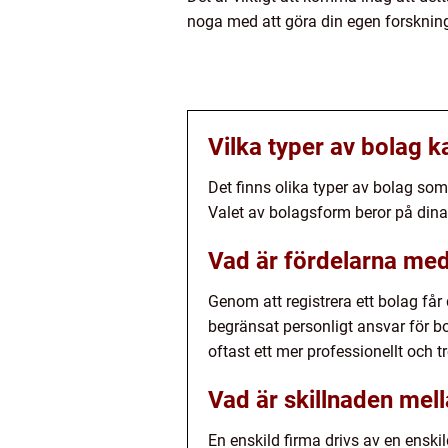
noga med att göra din egen forskning o
Vilka typer av bolag k
Det finns olika typer av bolag so
Valet av bolagsform beror på din
Vad är fördelarna med 
Genom att registrera ett bolag får 
begränsat personligt ansvar för bo
oftast ett mer professionellt och 
Vad är skillnaden mell
En enskild firma drivs av en enskil