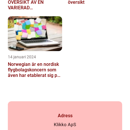
ÖVERSIKT AV EN
översikt
VARIERAD
AFFÄRSSEKTOR
14 januari 2024
Norwegian är en nordisk
flygbolagskoncern som
även har etablerat sig på
den svenska marknaden
Adress