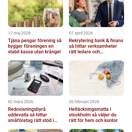
12 maj 2026
07 april 2026
Tjäna pengar förening så
Rekrytering bank & finans
bygger föreningen en
så hittar verksamheter
stabil kassa utan krångel
rätt ledare och
specialister
02 mars 2026
20 februari 2026
Redovisningsbyrå
Heltäckningsmatta i
uddevalla så hittar
stockholm så väljer du
småföretag rätt stöd i
rätt för hem och kontor
ekonomin