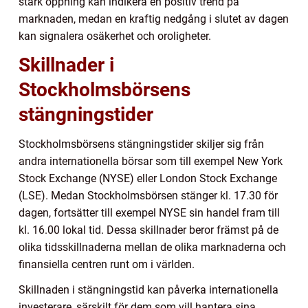
stark öppning kan indikera en positiv trend på
marknaden, medan en kraftig nedgång i slutet av dagen
kan signalera osäkerhet och oroligheter.
Skillnader i
Stockholmsbörsens
stängningstider
Stockholmsbörsens stängningstider skiljer sig från
andra internationella börsar som till exempel New York
Stock Exchange (NYSE) eller London Stock Exchange
(LSE). Medan Stockholmsbörsen stänger kl. 17.30 för
dagen, fortsätter till exempel NYSE sin handel fram till
kl. 16.00 lokal tid. Dessa skillnader beror främst på de
olika tidsskillnaderna mellan de olika marknaderna och
finansiella centren runt om i världen.
Skillnaden i stängningstid kan påverka internationella
investerare, särskilt för dem som vill hantera sina