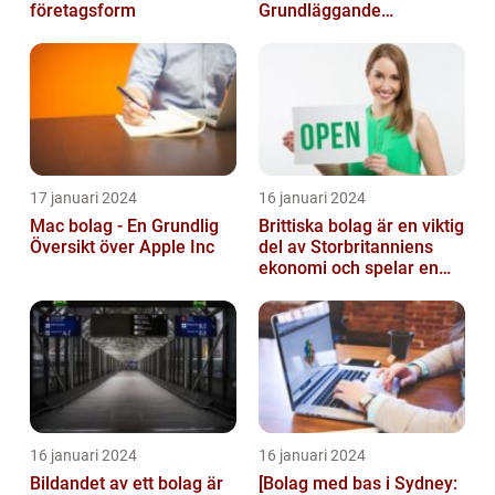
företagsform
Grundläggande
Information till
Kvantitativa Mätningar
och Hist...
17 januari 2024
16 januari 2024
Mac bolag - En Grundlig
Brittiska bolag är en viktig
Översikt över Apple Inc
del av Storbritanniens
ekonomi och spelar en
betydande roll för
landets...
16 januari 2024
16 januari 2024
Bildandet av ett bolag är
[Bolag med bas i Sydney: