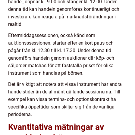
handel, öppnar kl. 9.00 och stänger kl. 12.00. Under
denna tid kan handeln genomföras kontinuerligt och
investerare kan reagera på marknadsförändringar i
realtid.
Eftermiddagssessionen, också känd som
auktionsssessionen, startar efter en kort paus och
pågår från kl. 12.30 till kl. 17.30. Under denna tid
genomförs handeln genom auktioner där köp- och
säljorder matchas för att fastställa priset för olika
instrument som handlas på börsen.
Det är viktigt att notera att vissa instrument har andra
handelstider än de allmänt gällande sessionerna. Till
exempel kan vissa termins- och optionskontrakt ha
specifika öppettider som skiljer sig från de vanliga
perioderna.
Kvantitativa mätningar av