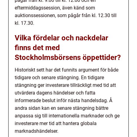
pågår från kl. 9.00 till kl. 12.00 och en
eftermiddagssession, även känd som
auktionssessionen, som pågår från kl. 12.30 till
kl. 17.30.
Vilka fördelar och nackdelar
finns det med
Stockholmsbörsens öppettider?
Historiskt sett har det funnits argument för både
tidigare och senare stängning. En tidigare
stängning ger investerare tillräckligt med tid att
utvärdera dagens händelser och fatta
informerade beslut inför nästa handelsdag. Å
andra sidan kan en senare stängning bättre
anpassa sig till internationella marknader och ge
investerare mer tid att hantera globala
marknadshändelser.