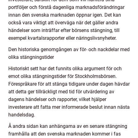
portföljer och förstå dagenliga marknadsförändringar
innan den svenska marknaden öppnar igen. Det kan
också vara viktigt att överväga när det gäller andra
händelser som inträffar efter börsens stängning, till
exempel kvartalsrapporter eller näringslivsnyheter.
Den historiska genomgången av för- och nackdelar med
olika stängningstider
Historiskt sett har det funnits olika argument för och
emot olika stängningstider för Stockholmsbörsen.
Förespråkare för att stänga tidigare under dagen hävdar
att detta ger tillräckligt med tid för utvärdering av
dagens händelser och rapporter, vilket hjälper
investerare att fatta mer informerade beslut innan nästa
handelsdag.
Å andra sidan kan anhängarna av en senare stängning
framhålla att den svenska marknaden kommer i fas