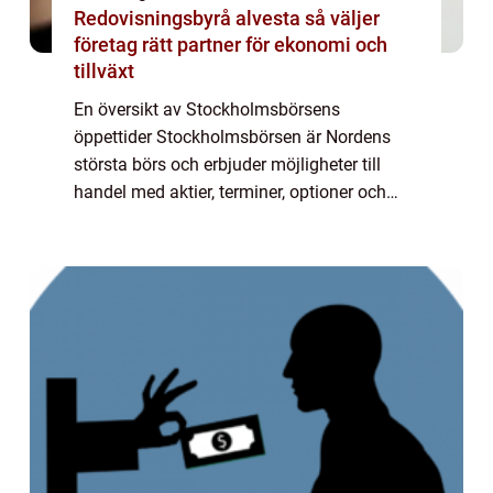
Redovisningsbyrå alvesta så väljer
företag rätt partner för ekonomi och
tillväxt
En översikt av Stockholmsbörsens
öppettider Stockholmsbörsen är Nordens
största börs och erbjuder möjligheter till
handel med aktier, terminer, optioner och
andra finansiella instrument. För att kunna
göra välgrundade investeringsbeslut är det
viktig...