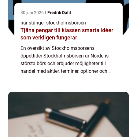
30 juni 2026
Fredrik Dahl
när stänger stockholmsbörsen
Tjäna pengar till klassen smarta idéer
som verkligen fungerar
En översikt av Stockholmsbörsens
öppettider Stockholmsbörsen är Nordens
största börs och erbjuder möjligheter till
handel med aktier, terminer, optioner och
andra finansiella instrument. För att kunna
göra välgrundade investeringsbeslut är det
viktig...