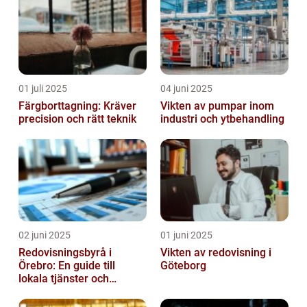
01 juli 2025
04 juni 2025
Färgborttagning: Kräver
Vikten av pumpar inom
precision och rätt teknik
industri och ytbehandling
02 juni 2025
01 juni 2025
Redovisningsbyrå i
Vikten av redovisning i
Örebro: En guide till
Göteborg
lokala tjänster och
expertis