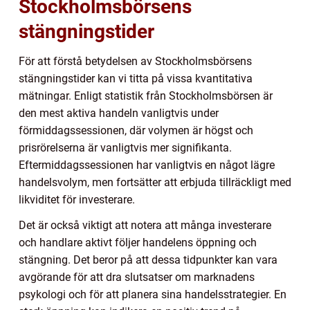
Stockholmsbörsens
stängningstider
För att förstå betydelsen av Stockholmsbörsens
stängningstider kan vi titta på vissa kvantitativa
mätningar. Enligt statistik från Stockholmsbörsen är
den mest aktiva handeln vanligtvis under
förmiddagssessionen, där volymen är högst och
prisrörelserna är vanligtvis mer signifikanta.
Eftermiddagssessionen har vanligtvis en något lägre
handelsvolym, men fortsätter att erbjuda tillräckligt med
likviditet för investerare.
Det är också viktigt att notera att många investerare
och handlare aktivt följer handelens öppning och
stängning. Det beror på att dessa tidpunkter kan vara
avgörande för att dra slutsatser om marknadens
psykologi och för att planera sina handelsstrategier. En