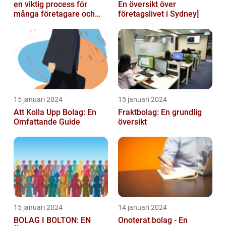
en viktig process för
En översikt över
många företagare och
företagslivet i Sydney]
privatpersoner som vill
starta ...
15 januari 2024
15 januari 2024
Att Kolla Upp Bolag: En
Fraktbolag: En grundlig
Omfattande Guide
översikt
15 januari 2024
14 januari 2024
BOLAG I BOLTON: EN
Onoterat bolag - En