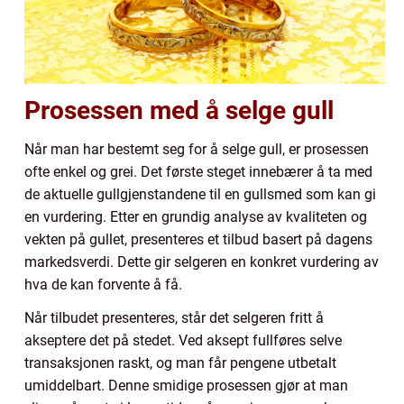
Prosessen med å selge gull
Når man har bestemt seg for å selge gull, er prosessen
ofte enkel og grei. Det første steget innebærer å ta med
de aktuelle gullgjenstandene til en gullsmed som kan gi
en vurdering. Etter en grundig analyse av kvaliteten og
vekten på gullet, presenteres et tilbud basert på dagens
markedsverdi. Dette gir selgeren en konkret vurdering av
hva de kan forvente å få.
Når tilbudet presenteres, står det selgeren fritt å
akseptere det på stedet. Ved aksept fullføres selve
transaksjonen raskt, og man får pengene utbetalt
umiddelbart. Denne smidige prosessen gjør at man