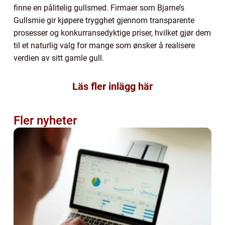
finne en pålitelig gullsmed. Firmaer som Bjarne’s
Gullsmie gir kjøpere trygghet gjennom transparente
prosesser og konkurransedyktige priser, hvilket gjør dem
til et naturlig valg for mange som ønsker å realisere
verdien av sitt gamle gull.
Läs fler inlägg här
Fler nyheter