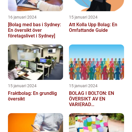
16 januari 2024
15 januari 2024
[Bolag med bas i Sydney:
Att Kolla Upp Bolag: En
En översikt över
Omfattande Guide
företagslivet i Sydney]
15 januari 2024
15 januari 2024
Fraktbolag: En grundlig
BOLAG I BOLTON: EN
översikt
ÖVERSIKT AV EN
VARIERAD
AFFÄRSSEKTOR