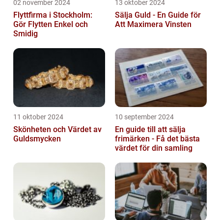
02 november 2024
13 oktober 2024
Flyttfirma i Stockholm:
Sälja Guld - En Guide för
Gör Flytten Enkel och
Att Maximera Vinsten
Smidig
11 oktober 2024
10 september 2024
Skönheten och Värdet av
En guide till att sälja
Guldsmycken
frimärken - Få det bästa
värdet för din samling