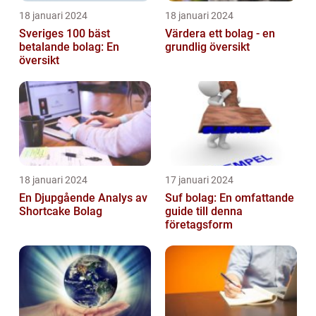
18 januari 2024
18 januari 2024
Sveriges 100 bäst
Värdera ett bolag - en
betalande bolag: En
grundlig översikt
översikt
18 januari 2024
17 januari 2024
En Djupgående Analys av
Suf bolag: En omfattande
Shortcake Bolag
guide till denna
företagsform