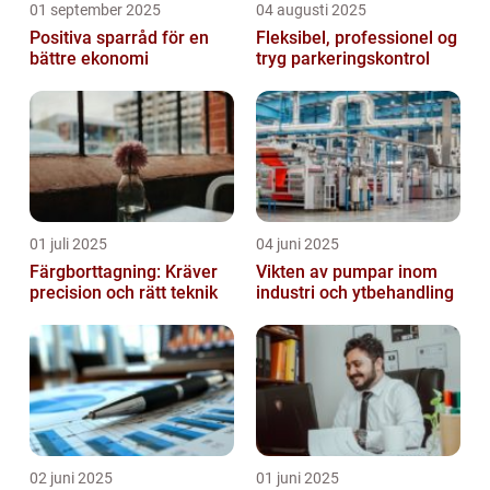
01 september 2025
04 augusti 2025
Positiva sparråd för en
Fleksibel, professionel og
bättre ekonomi
tryg parkeringskontrol
01 juli 2025
04 juni 2025
Färgborttagning: Kräver
Vikten av pumpar inom
precision och rätt teknik
industri och ytbehandling
02 juni 2025
01 juni 2025