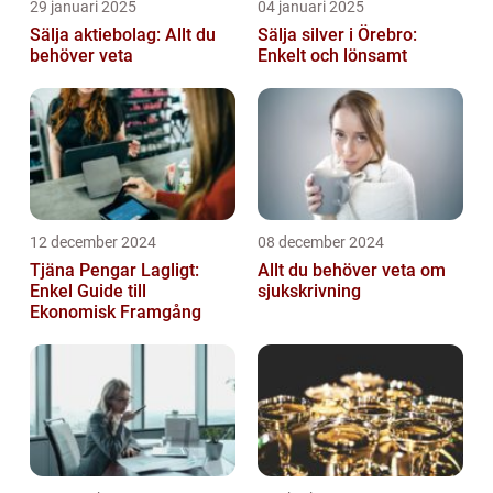
29 januari 2025
04 januari 2025
Sälja aktiebolag: Allt du
Sälja silver i Örebro:
behöver veta
Enkelt och lönsamt
12 december 2024
08 december 2024
Tjäna Pengar Lagligt:
Allt du behöver veta om
Enkel Guide till
sjukskrivning
Ekonomisk Framgång