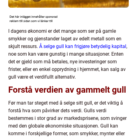
I dagens økonomi er det mange som ser på gamle
smykker og gjenstander laget av edelt metall som en
skjult ressurs.
Å selge gull kan frigjøre betydelig kapital
,
noe som kan være gunstig i mange situasjoner. Enten
det er gjeld som må betales, nye investeringer som
frister, eller en enkel opprydning i hjemmet, kan salg av
gull være et verdifullt alternativ.
Forstå verdien av gammelt gull
Før man tar steget med å selge sitt gull, er det viktig å
forstå hva som påvirker dets verdi. Gulls verdi
bestemmes i stor grad av markedsprisene, som svinger
med den globale økonomiske situasjonen. Gull kan
komme i forskjellige former, som smykker, mynter eller