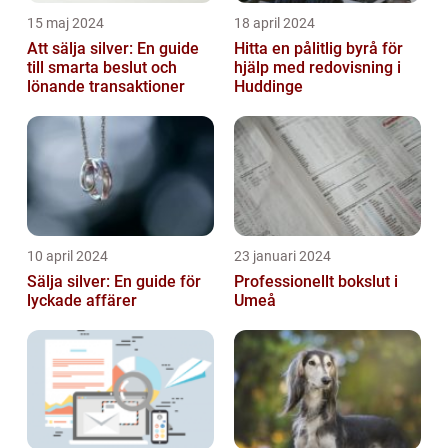
15 maj 2024
18 april 2024
Att sälja silver: En guide
Hitta en pålitlig byrå för
till smarta beslut och
hjälp med redovisning i
lönande transaktioner
Huddinge
10 april 2024
23 januari 2024
Sälja silver: En guide för
Professionellt bokslut i
lyckade affärer
Umeå