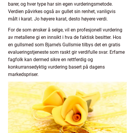
barer, og hver type har sin egen vurderingsmetode.
Verdien påvirkes også av gullet sin renhet, vanligvis
målt i karat. Jo høyere karat, desto høyere verdi.
For de som ønsker å selge, vil en profesjonell vurdering
av metallene gi en innsikt i hva de faktisk besitter. Hos
en gullsmed som Bjarne’s Gullsmie tilbys det en gratis
evalueringstjeneste som raskt gir verdifulle svar. Erfarne
fagfolk kan dermed sikre en rettferdig og
konkurransedyktig vurdering basert på dagens
markedspriser.