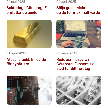
04 maj 2025
04 april 2025
Bokföring i Göteborg: En
Sälja guld i Malmö: en
omfattande guide
guide för maximalt värde
01 april 2025
08 mars 2025
Att sälja guld: En guide
Redovisningsbyrå i
för nybörjare
Göteborg: Ekonomiskt
stöd för ditt företag