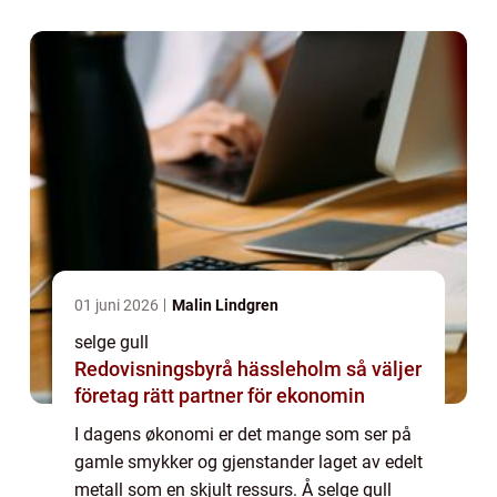
er...
01 juni 2026
Malin Lindgren
selge gull
Redovisningsbyrå hässleholm så väljer
företag rätt partner för ekonomin
I dagens økonomi er det mange som ser på
gamle smykker og gjenstander laget av edelt
metall som en skjult ressurs. Å selge gull