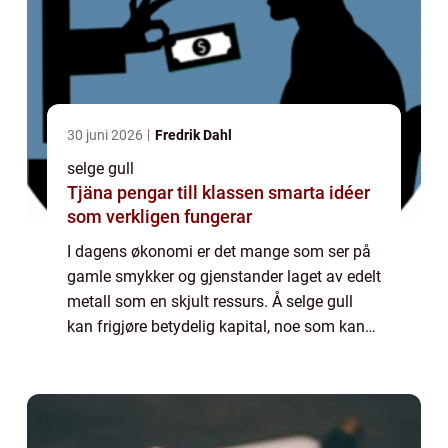
30 juni 2026
Fredrik Dahl
selge gull
Tjäna pengar till klassen smarta idéer
som verkligen fungerar
I dagens økonomi er det mange som ser på
gamle smykker og gjenstander laget av edelt
metall som en skjult ressurs. Å selge gull
kan frigjøre betydelig kapital, noe som kan
være gunstig i mange situasjoner. Enten det
er...