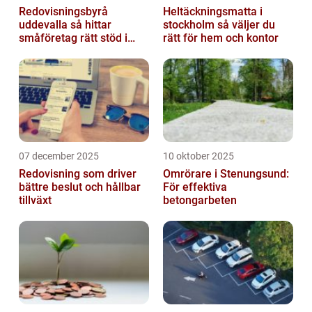
Redovisningsbyrå
Heltäckningsmatta i
uddevalla så hittar
stockholm så väljer du
småföretag rätt stöd i
rätt för hem och kontor
ekonomin
07 december 2025
10 oktober 2025
Redovisning som driver
Omrörare i Stenungsund:
bättre beslut och hållbar
För effektiva
tillväxt
betongarbeten