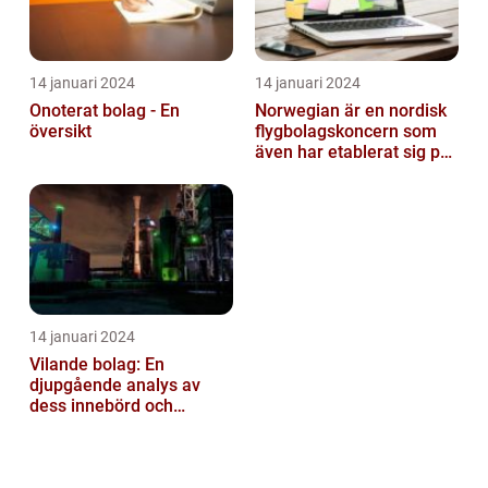
14 januari 2024
14 januari 2024
Onoterat bolag - En
Norwegian är en nordisk
översikt
flygbolagskoncern som
även har etablerat sig på
den svenska marknaden
14 januari 2024
Vilande bolag: En
djupgående analys av
dess innebörd och
användningar