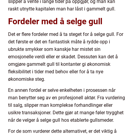
slipper å vente i lange tider på oppgjør, og man kan
raskt utnytte kapitalen man har låst i gammelt gull.
Fordeler med å selge gull
Det er flere fordeler med å ta steget for å selge gull. For
det første er det en fantastisk måte å rydde opp i
ubrukte smykker som kanskje har mistet sin
emosjonelle verdi eller er skadet. Dessuten kan det å
omgjøre gammelt gull til kontanter gi økonomisk
fleksibilitet i tider med behov eller for å ta nye
økonomiske steg.
En annen fordel er selve enkelheten i prosessen når
man benytter seg av en profesjonell aktør. Fra vurdering
til salg, slipper man komplekse forhandlinger eller
usikre transaksjoner. Dette gjør at mange føler trygghet
når de velger å selge gull hos etablerte gullsmeder.
For de som vurderer dette alternativet, er det viktig å