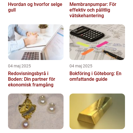
Hvordan og hvorfor selge
Membranpumpar: För
gull
effektiv och pålitlig
vätskehantering
04 maj 2025
04 maj 2025
Redovisningsbyrå i
Bokföring i Göteborg: En
Boden: Din partner för
omfattande guide
ekonomisk framgång