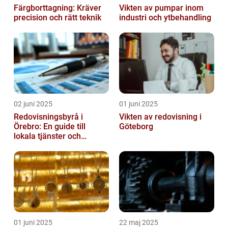
Färgborttagning: Kräver
Vikten av pumpar inom
precision och rätt teknik
industri och ytbehandling
02 juni 2025
01 juni 2025
Redovisningsbyrå i
Vikten av redovisning i
Örebro: En guide till
Göteborg
lokala tjänster och
expertis
01 juni 2025
22 maj 2025