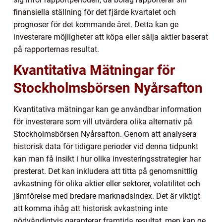
finansiella ställning för det fjärde kvartalet och
prognoser för det kommande året. Detta kan ge
investerare möjligheter att köpa eller sälja aktier baserat
på rapporternas resultat.
Kvantitativa Mätningar för
Stockholmsbörsen Nyårsafton
Kvantitativa mätningar kan ge användbar information
för investerare som vill utvärdera olika alternativ på
Stockholmsbörsen Nyårsafton. Genom att analysera
historisk data för tidigare perioder vid denna tidpunkt
kan man få insikt i hur olika investeringsstrategier har
presterat. Det kan inkludera att titta på genomsnittlig
avkastning för olika aktier eller sektorer, volatilitet och
jämförelse med bredare marknadsindex. Det är viktigt
att komma ihåg att historisk avkastning inte
nödvändigtvis garanterar framtida resultat, men kan ge