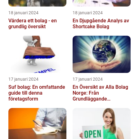
18 januari 2024
18 januari 2024
Värdera ett bolag - en
En Djupgående Analys av
grundlig översikt
Shortcake Bolag
17 januari 2024
17 januari 2024
Suf bolag: En omfattande
En Översikt av Alla Bolag
guide till denna
Norge: Från
företagsform
Grundläggande
Information till
Kvantitativa Mätningar
och Hist...