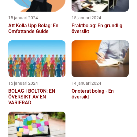
15 januari 2024
15 januari 2024
Att Kolla Upp Bolag: En
Fraktbolag: En grundlig
Omfattande Guide
översikt
15 januari 2024
14 januari 2024
BOLAG I BOLTON: EN
Onoterat bolag - En
ÖVERSIKT AV EN
översikt
VARIERAD
AFFÄRSSEKTOR