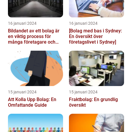
16 januari 2024
16 januari 2024
Bildandet av ett bolag är
[Bolag med bas i Sydney:
en viktig process för
En översikt över
många företagare och
företagslivet i Sydney]
privatpersoner som vill
starta ...
15 januari 2024
15 januari 2024
Att Kolla Upp Bolag: En
Fraktbolag: En grundlig
Omfattande Guide
översikt