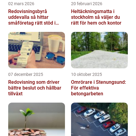
02 mars 2026
20 februari 2026
Redovisningsbyrå
Heltäckningsmatta i
uddevalla så hittar
stockholm så väljer du
småföretag rätt stöd i
rätt för hem och kontor
ekonomin
07 december 2025
10 oktober 2025
Redovisning som driver
Omrörare i Stenungsund:
bättre beslut och hållbar
För effektiva
tillväxt
betongarbeten