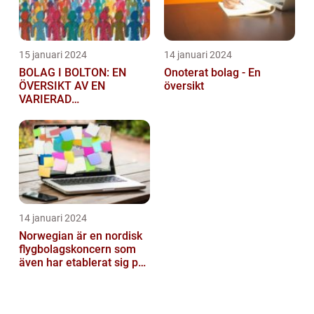
15 januari 2024
14 januari 2024
BOLAG I BOLTON: EN
Onoterat bolag - En
ÖVERSIKT AV EN
översikt
VARIERAD
AFFÄRSSEKTOR
14 januari 2024
Norwegian är en nordisk
flygbolagskoncern som
även har etablerat sig på
den svenska marknaden