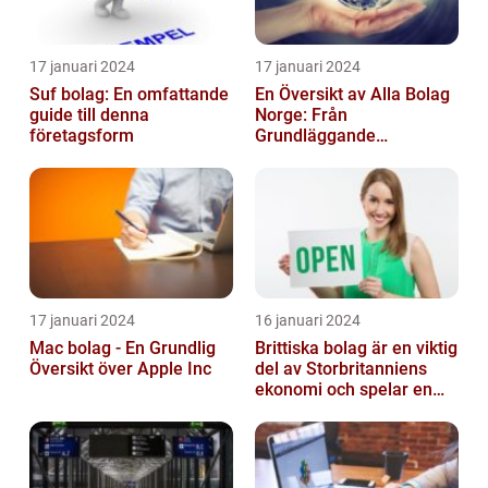
17 januari 2024
17 januari 2024
Suf bolag: En omfattande
En Översikt av Alla Bolag
guide till denna
Norge: Från
företagsform
Grundläggande
Information till
Kvantitativa Mätningar
och Hist...
17 januari 2024
16 januari 2024
Mac bolag - En Grundlig
Brittiska bolag är en viktig
Översikt över Apple Inc
del av Storbritanniens
ekonomi och spelar en
betydande roll för
landets...