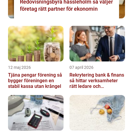
Redovisningsbyrå hässleholm så väljer
företag rätt partner för ekonomin
12 maj 2026
07 april 2026
Tjäna pengar förening så
Rekrytering bank & finans
bygger föreningen en
så hittar verksamheter
stabil kassa utan krångel
rätt ledare och
specialister