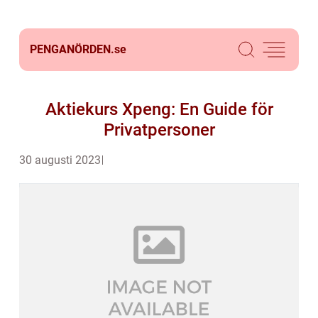
PENGANÖRDEN.
se
Aktiekurs Xpeng: En Guide för
Privatpersoner
30 augusti 2023