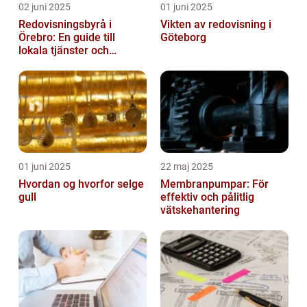
02 juni 2025
01 juni 2025
Redovisningsbyrå i
Vikten av redovisning i
Örebro: En guide till
Göteborg
lokala tjänster och
expertis
01 juni 2025
22 maj 2025
Hvordan og hvorfor selge
Membranpumpar: För
gull
effektiv och pålitlig
vätskehantering