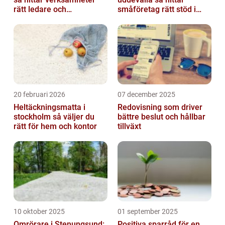
rätt ledare och
småföretag rätt stöd i
specialister
ekonomin
20 februari 2026
07 december 2025
Heltäckningsmatta i
Redovisning som driver
stockholm så väljer du
bättre beslut och hållbar
rätt för hem och kontor
tillväxt
10 oktober 2025
01 september 2025
Omrörare i Stenungsund:
Positiva sparråd för en