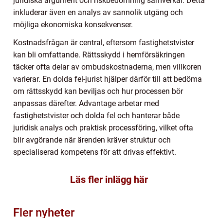
juridiska argument och riskbedömning samverkar. Detta
inkluderar även en analys av sannolik utgång och
möjliga ekonomiska konsekvenser.
Kostnadsfrågan är central, eftersom fastighetstvister
kan bli omfattande. Rättsskydd i hemförsäkringen
täcker ofta delar av ombudskostnaderna, men villkoren
varierar. En dolda fel-jurist hjälper därför till att bedöma
om rättsskydd kan beviljas och hur processen bör
anpassas därefter. Advantage arbetar med
fastighetstvister och dolda fel och hanterar både
juridisk analys och praktisk processföring, vilket ofta
blir avgörande när ärenden kräver struktur och
specialiserad kompetens för att drivas effektivt.
Läs fler inlägg här
Fler nyheter