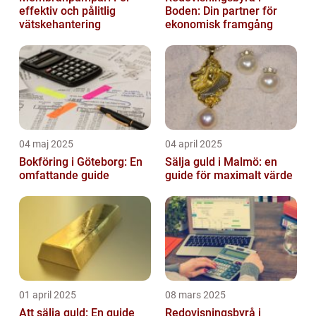
effektiv och pålitlig
Boden: Din partner för
vätskehantering
ekonomisk framgång
04 maj 2025
04 april 2025
Bokföring i Göteborg: En
Sälja guld i Malmö: en
omfattande guide
guide för maximalt värde
01 april 2025
08 mars 2025
Att sälja guld: En guide
Redovisningsbyrå i