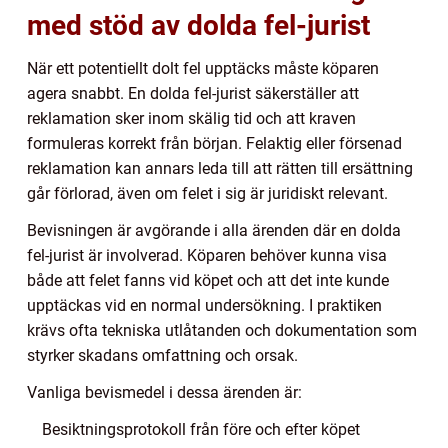
med stöd av dolda fel-jurist
När ett potentiellt dolt fel upptäcks måste köparen
agera snabbt. En dolda fel-jurist säkerställer att
reklamation sker inom skälig tid och att kraven
formuleras korrekt från början. Felaktig eller försenad
reklamation kan annars leda till att rätten till ersättning
går förlorad, även om felet i sig är juridiskt relevant.
Bevisningen är avgörande i alla ärenden där en dolda
fel-jurist är involverad. Köparen behöver kunna visa
både att felet fanns vid köpet och att det inte kunde
upptäckas vid en normal undersökning. I praktiken
krävs ofta tekniska utlåtanden och dokumentation som
styrker skadans omfattning och orsak.
Vanliga bevismedel i dessa ärenden är:
Besiktningsprotokoll från före och efter köpet