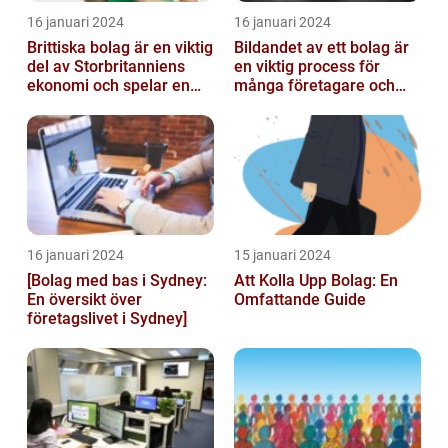
16 januari 2024
16 januari 2024
Brittiska bolag är en viktig
Bildandet av ett bolag är
del av Storbritanniens
en viktig process för
ekonomi och spelar en
många företagare och
betydande roll för
privatpersoner som vill
landets...
starta ...
16 januari 2024
15 januari 2024
[Bolag med bas i Sydney:
Att Kolla Upp Bolag: En
En översikt över
Omfattande Guide
företagslivet i Sydney]