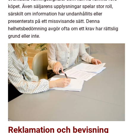
köpet. Även säljarens upplysningar spelar stor roll,
särskilt om information har undanhållits eller
presenterats på ett missvisande sätt. Denna
helhetsbedömning avgör ofta om ett krav har rättslig
grund eller inte.
Reklamation och bevisning