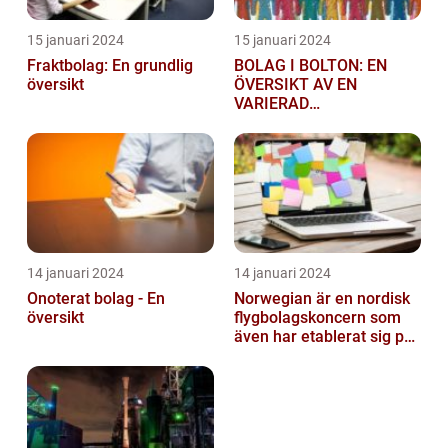
15 januari 2024
15 januari 2024
Fraktbolag: En grundlig
BOLAG I BOLTON: EN
översikt
ÖVERSIKT AV EN
VARIERAD
AFFÄRSSEKTOR
14 januari 2024
14 januari 2024
Onoterat bolag - En
Norwegian är en nordisk
översikt
flygbolagskoncern som
även har etablerat sig på
den svenska marknaden