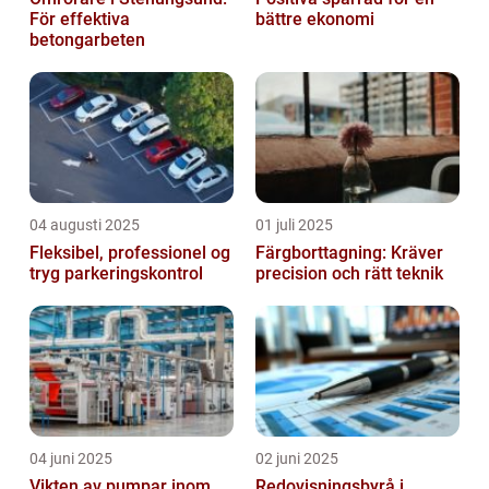
För effektiva
bättre ekonomi
betongarbeten
04 augusti 2025
01 juli 2025
Fleksibel, professionel og
Färgborttagning: Kräver
tryg parkeringskontrol
precision och rätt teknik
04 juni 2025
02 juni 2025
Vikten av pumpar inom
Redovisningsbyrå i