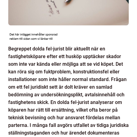
Begreppet dolda fel-jurist blir aktuellt när en
fastighetsköpare efter ett husköp upptäcker skador
som inte var kända eller möjliga att se vid köpet. Det
kan röra sig om fuktproblem, konstruktionsfel eller
installationer som inte håller normal standard. Frågan
om ett fel juridiskt sett är dolt kräver en samlad
bedömning av undersökningsplikt, avtalsinnehåll och
fastighetens skick. En dolda fel-jurist analyserar om
köparen har rätt till ersättning, vilket ofta beror på
teknisk bevisning och hur ansvaret fördelas mellan
parterna. I många fall avgörs utfallet av tidiga juridiska
ställningstaganden och hur ärendet dokumenteras