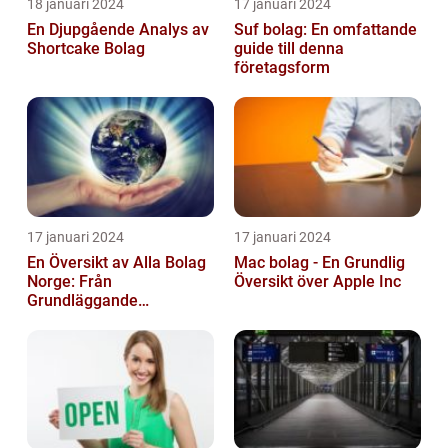
18 januari 2024
17 januari 2024
En Djupgående Analys av
Suf bolag: En omfattande
Shortcake Bolag
guide till denna
företagsform
17 januari 2024
17 januari 2024
En Översikt av Alla Bolag
Mac bolag - En Grundlig
Norge: Från
Översikt över Apple Inc
Grundläggande
Information till
Kvantitativa Mätningar
och Hist...