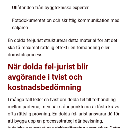
Utlåtanden från byggtekniska experter
Fotodokumentation och skriftlig kommunikation med
säljaren
En dolda fel-jurist strukturerar detta material för att det
ska få maximal rättslig effekt i en förhandling eller
domstolsprocess.
När dolda fel-jurist blir
avgörande i tvist och
kostnadsbedömning
I många fall leder en tvist om dolda fel till förhandling
mellan parterna, men när ståndpunkterna är låsta krävs
ofta rättslig prövning. En dolda fel-jurist ansvarar då för
att bygga upp en processstrategi där bevisning,