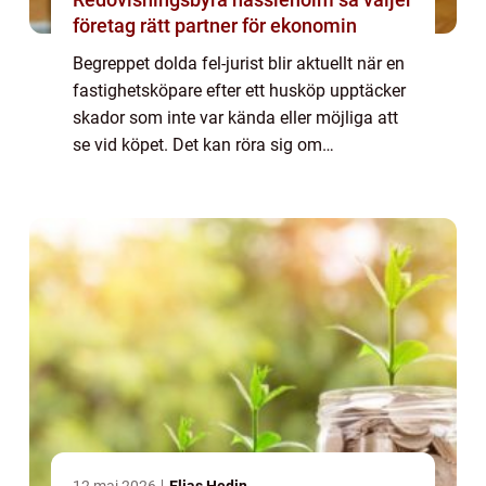
företag rätt partner för ekonomin
Begreppet dolda fel-jurist blir aktuellt när en
fastighetsköpare efter ett husköp upptäcker
skador som inte var kända eller möjliga att
se vid köpet. Det kan röra sig om
fuktproblem, konstruktionsfel eller inst...