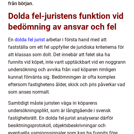
från början.
Dolda fel-juristens funktion vid
bedömning av ansvar och fel
En
dolda fel jurist
arbetar i första hand med att
fastställa om ett fel uppfyller de juridiska kriterierna för
att klassas som dolt. Det innebär att felet ska ha
funnits vid köpet, inte varit upptäckbart vid en noggrann
undersökning och avvika från vad köparen rimligen
kunnat förvänta sig. Bedömningen är ofta komplex
eftersom fastighetens ålder, skick och pris påverkar vad
som anses normalt.
Samtidigt måste juristen väga in köparens
undersökningsplikt, som är långtgående i svensk
fastighetsrätt. En dolda fel-jurist analyserar därför
besiktningsprotokoll, objektsbeskrivningar och
eventuella varningssignaler som kan ha funnits före