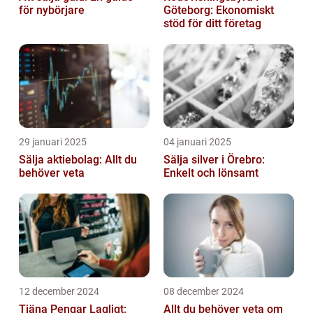
för nybörjare
Göteborg: Ekonomiskt
stöd för ditt företag
29 januari 2025
04 januari 2025
Sälja aktiebolag: Allt du
Sälja silver i Örebro:
behöver veta
Enkelt och lönsamt
12 december 2024
08 december 2024
Tjäna Pengar Lagligt:
Allt du behöver veta om