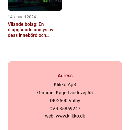
14 januari 2024
Vilande bolag: En
djupgående analys av
dess innebörd och
användningar
Adress
web:
www.klikko.dk