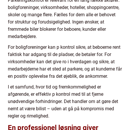
Parkeringskontrol er relevant for en lang række aktører:
boligforeninger, virksomheder, hoteller, shoppingcentre,
skoler og mange flere. Fælles for dem alle er behovet
for struktur og forudsigelighed. Ingen ønsker, at
fremmede biler blokerer for beboere, kunder eller
medarbejdere.
For boligforeninger kan p kontrol sikre, at beboerne rent
faktisk har adgang til de pladser, de betaler for. For
virksomheder kan det give ro i hverdagen og sikre, at
medarbejderne har et sted at parkere, og at kunderne får
en positiv oplevelse fra det øjeblik, de ankommer.
I et samfund, hvor tid og fremkommelighed er
afgørende, er effektiv p kontrol med til at fjerne
unødvendige forhindringer. Det handler om at gøre det
nemt at være bilist – uden at gå på kompromis med
regler og rimelighed.
En professionel løsning giver