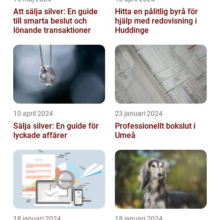
Att sälja silver: En guide
Hitta en pålitlig byrå för
till smarta beslut och
hjälp med redovisning i
lönande transaktioner
Huddinge
10 april 2024
23 januari 2024
Sälja silver: En guide för
Professionellt bokslut i
lyckade affärer
Umeå
18 januari 2024
18 januari 2024