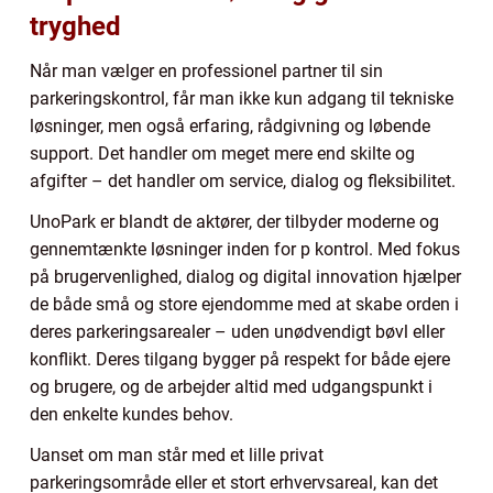
tryghed
Når man vælger en professionel partner til sin
parkeringskontrol, får man ikke kun adgang til tekniske
løsninger, men også erfaring, rådgivning og løbende
support. Det handler om meget mere end skilte og
afgifter – det handler om service, dialog og fleksibilitet.
UnoPark er blandt de aktører, der tilbyder moderne og
gennemtænkte løsninger inden for p kontrol. Med fokus
på brugervenlighed, dialog og digital innovation hjælper
de både små og store ejendomme med at skabe orden i
deres parkeringsarealer – uden unødvendigt bøvl eller
konflikt. Deres tilgang bygger på respekt for både ejere
og brugere, og de arbejder altid med udgangspunkt i
den enkelte kundes behov.
Uanset om man står med et lille privat
parkeringsområde eller et stort erhvervsareal, kan det