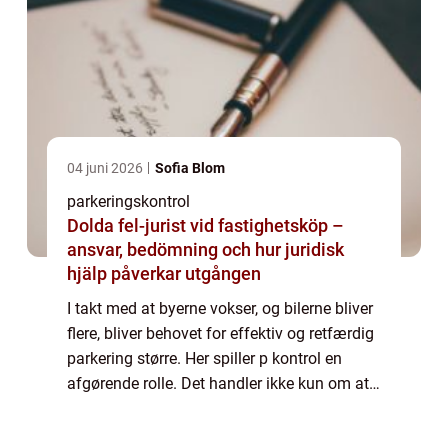
04 juni 2026
Sofia Blom
parkeringskontrol
Dolda fel-jurist vid fastighetsköp –
ansvar, bedömning och hur juridisk
hjälp påverkar utgången
I takt med at byerne vokser, og bilerne bliver
flere, bliver behovet for effektiv og retfærdig
parkering større. Her spiller p kontrol en
afgørende rolle. Det handler ikke kun om at
udstede bøder, men om at sikre, at parker...