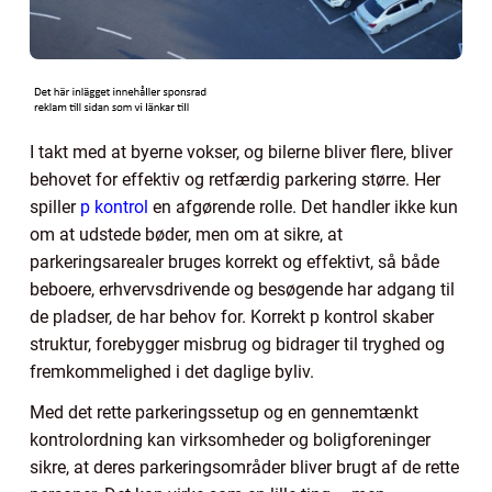
I takt med at byerne vokser, og bilerne bliver flere, bliver
behovet for effektiv og retfærdig parkering større. Her
spiller
p kontrol
en afgørende rolle. Det handler ikke kun
om at udstede bøder, men om at sikre, at
parkeringsarealer bruges korrekt og effektivt, så både
beboere, erhvervsdrivende og besøgende har adgang til
de pladser, de har behov for. Korrekt p kontrol skaber
struktur, forebygger misbrug og bidrager til tryghed og
fremkommelighed i det daglige byliv.
Med det rette parkeringssetup og en gennemtænkt
kontrolordning kan virksomheder og boligforeninger
sikre, at deres parkeringsområder bliver brugt af de rette