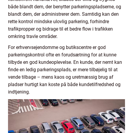
både blandt dem, der benytter parkeringspladserne, og
blandt dem, der administrerer dem. Samtidig kan den
rette kontrol mindske ulovlig parkering, forhindre
trafikpropper og bidrage til et bedre flow i trafikken
omkring travle områder.
For erhvervsejendomme og butikscentre er god
parkeringskontrol ofte en forudsætning for at kunne
tilbyde en god kundeoplevelse. En kunde, der nemt kan
finde en ledig parkeringsplads, er mere tilbøjelig til at
vende tilbage – mens kaos og uretmæssig brug af
pladser hurtigt kan koste på både kundetilfredshed og
indtjening.