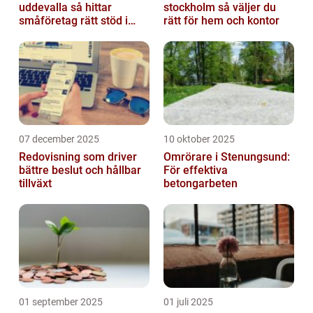
uddevalla så hittar
stockholm så väljer du
småföretag rätt stöd i
rätt för hem och kontor
ekonomin
07 december 2025
10 oktober 2025
Redovisning som driver
Omrörare i Stenungsund:
bättre beslut och hållbar
För effektiva
tillväxt
betongarbeten
01 september 2025
01 juli 2025