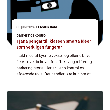
30 juni 2026
Fredrik Dahl
parkeringskontrol
Tjäna pengar till klassen smarta idéer
som verkligen fungerar
I takt med at byerne vokser, og bilerne bliver
flere, bliver behovet for effektiv og retfærdig
parkering større. Her spiller p kontrol en
afgørende rolle. Det handler ikke kun om at
udstede bøder, men om at sikre, at parker...