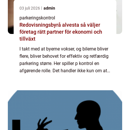
03 juli 2026
admin
parkeringskontrol
Redovisningsbyrå alvesta så väljer
företag rätt partner för ekonomi och
tillväxt
I takt med at byerne vokser, og bilerne bliver
flere, bliver behovet for effektiv og retfærdig
parkering større. Her spiller p kontrol en
afgørende rolle. Det handler ikke kun om at
udstede bøder, men om at sikre, at parker...