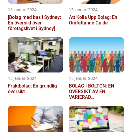
16 januari 2024
15 januari 2024
[Bolag med bas i Sydney:
Att Kolla Upp Bolag: En
En översikt över
Omfattande Guide
företagslivet i Sydney]
15 januari 2024
15 januari 2024
Fraktbolag: En grundlig
BOLAG I BOLTON: EN
översikt
ÖVERSIKT AV EN
VARIERAD
AFFÄRSSEKTOR