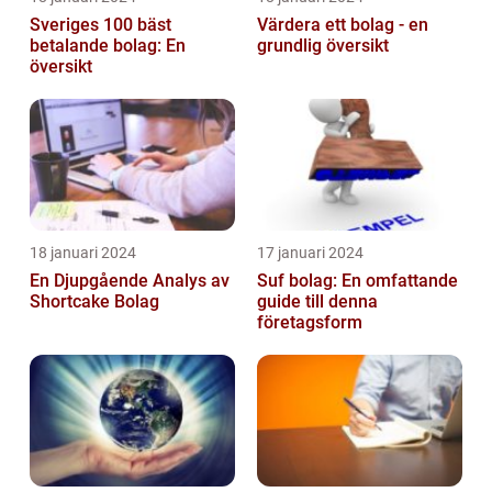
Sveriges 100 bäst
Värdera ett bolag - en
betalande bolag: En
grundlig översikt
översikt
18 januari 2024
17 januari 2024
En Djupgående Analys av
Suf bolag: En omfattande
Shortcake Bolag
guide till denna
företagsform