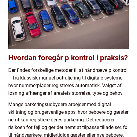
Hvordan foregår p kontrol i praksis?
Der findes forskellige metoder til at håndhæve p kontrol
– fra klassisk manuel patruljering til digitale systemer,
hvor nummerplader registreres automatisk. Valget af
løsning afhænger af arealets størrelse, type og behov.
Mange parkeringsudbydere arbejder med digital
skiltning og brugervenlige apps, hvor beboere og gæster
nemt kan registrere deres parkering. Det reducerer
risikoen for fejl og gør det nemt at tilpasse tilladelser, fx
til håndværkere, midlertidige gæster eller nye beboere.