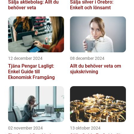
Sälja aktiebolag: Allt du
Sälja silver i Örebro:
behöver veta
Enkelt och lönsamt
12 december 2024
08 december 2024
Tjäna Pengar Lagligt:
Allt du behöver veta om
Enkel Guide till
sjukskrivning
Ekonomisk Framgång
02 november 2024
13 oktober 2024