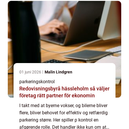
01 juni 2026
Malin Lindgren
parkeringskontrol
Redovisningsbyrå hässleholm så väljer
företag rätt partner för ekonomin
I takt med at byerne vokser, og bilerne bliver
flere, bliver behovet for effektiv og retfærdig
parkering større. Her spiller p kontrol en
afgørende rolle. Det handler ikke kun om at