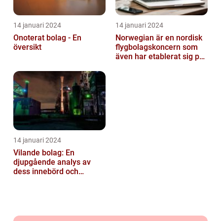
14 januari 2024
14 januari 2024
Onoterat bolag - En
Norwegian är en nordisk
översikt
flygbolagskoncern som
även har etablerat sig på
den svenska marknaden
14 januari 2024
Vilande bolag: En
djupgående analys av
dess innebörd och
användningar