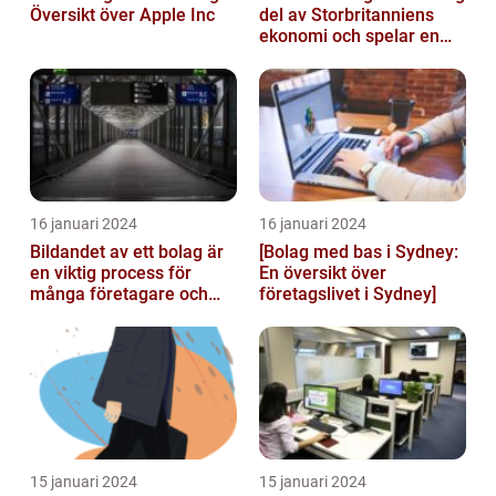
Översikt över Apple Inc
del av Storbritanniens
ekonomi och spelar en
betydande roll för
landets...
16 januari 2024
16 januari 2024
Bildandet av ett bolag är
[Bolag med bas i Sydney:
en viktig process för
En översikt över
många företagare och
företagslivet i Sydney]
privatpersoner som vill
starta ...
15 januari 2024
15 januari 2024