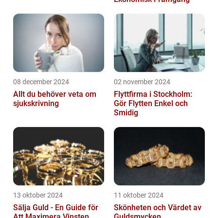
08 december 2024
02 november 2024
Allt du behöver veta om
Flyttfirma i Stockholm:
sjukskrivning
Gör Flytten Enkel och
Smidig
13 oktober 2024
11 oktober 2024
Sälja Guld - En Guide för
Skönheten och Värdet av
Att Maximera Vinsten
Guldsmycken