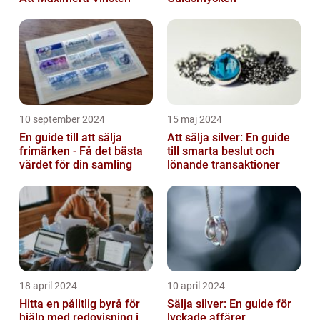
10 september 2024
15 maj 2024
En guide till att sälja
Att sälja silver: En guide
frimärken - Få det bästa
till smarta beslut och
värdet för din samling
lönande transaktioner
18 april 2024
10 april 2024
Hitta en pålitlig byrå för
Sälja silver: En guide för
hjälp med redovisning i
lyckade affärer