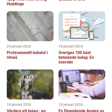
Huddinge
23 januari 2024
18 januari 2024
Professionellt bokslut i
Sveriges 100 bäst
Umeå
betalande bolag: En
översikt
18 januari 2024
18 januari 2024
Värdera ett bolag - en
En Djupgående Analys av