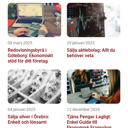
08 mars 2025
29 januari 2025
Redovisningsbyrå i
Sälja aktiebolag: Allt du
Göteborg: Ekonomiskt
behöver veta
stöd för ditt företag
04 januari 2025
12 december 2024
Sälja silver i Örebro:
Tjäna Pengar Lagligt:
Enkelt och lönsamt
Enkel Guide till
Ekonomisk Framgång