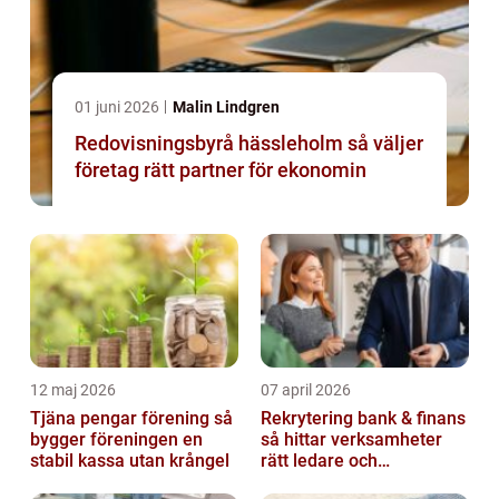
01 juni 2026
Malin Lindgren
Redovisningsbyrå hässleholm så väljer
företag rätt partner för ekonomin
12 maj 2026
07 april 2026
Tjäna pengar förening så
Rekrytering bank & finans
bygger föreningen en
så hittar verksamheter
stabil kassa utan krångel
rätt ledare och
specialister