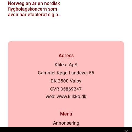
Norwegian är en nordisk
flygbolagskoncern som
även har etablerat sig på
den svenska marknaden
Adress
web:
www.klikko.dk
Menu
Annonsering
Om oss