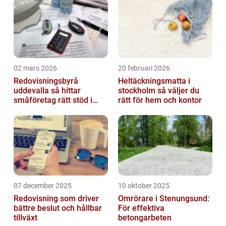
02 mars 2026
20 februari 2026
Redovisningsbyrå
Heltäckningsmatta i
uddevalla så hittar
stockholm så väljer du
småföretag rätt stöd i
rätt för hem och kontor
ekonomin
07 december 2025
10 oktober 2025
Redovisning som driver
Omrörare i Stenungsund:
bättre beslut och hållbar
För effektiva
tillväxt
betongarbeten