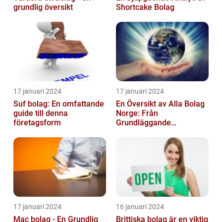
grundlig översikt
Shortcake Bolag
17 januari 2024
17 januari 2024
Suf bolag: En omfattande
En Översikt av Alla Bolag
guide till denna
Norge: Från
företagsform
Grundläggande
Information till
Kvantitativa Mätningar
och Hist...
17 januari 2024
16 januari 2024
Mac bolag - En Grundlig
Brittiska bolag är en viktig