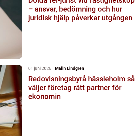
Dolda fel-jurist vid fastighetsköp
– ansvar, bedömning och hur
juridisk hjälp påverkar utgången
01 juni 2026
Malin Lindgren
Redovisningsbyrå hässleholm så
väljer företag rätt partner för
ekonomin