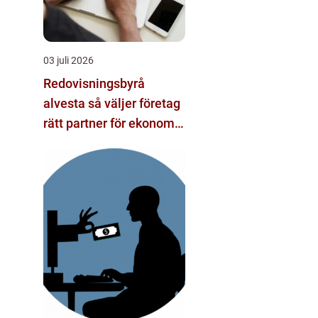
03 juli 2026
Redovisningsbyrå
alvesta så väljer företag
rätt partner för ekonomi
och tillväxt