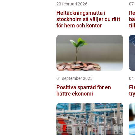
20 februari 2026
07
Heltäckningsmatta i
Re
stockholm så väljer du rätt
bä
för hem och kontor
ti
01 september 2025
04
Positiva sparråd för en
Fl
bättre ekonomi
tr