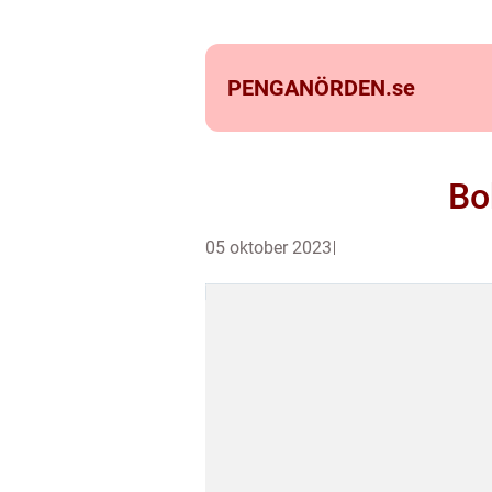
PENGANÖRDEN.
se
Bo
05 oktober 2023