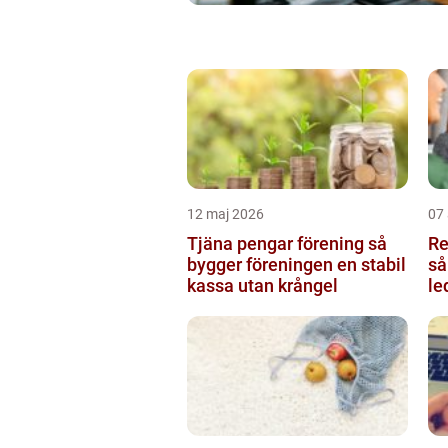
12 maj 2026
07 
Tjäna pengar förening så
Re
bygger föreningen en stabil
så
kassa utan krångel
le