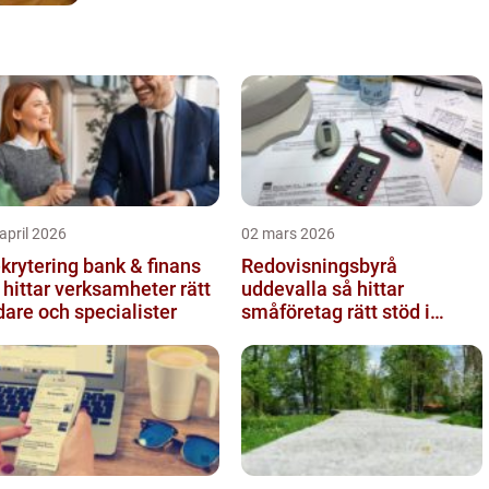
april 2026
02 mars 2026
krytering bank & finans
Redovisningsbyrå
 hittar verksamheter rätt
uddevalla så hittar
dare och specialister
småföretag rätt stöd i
ekonomin