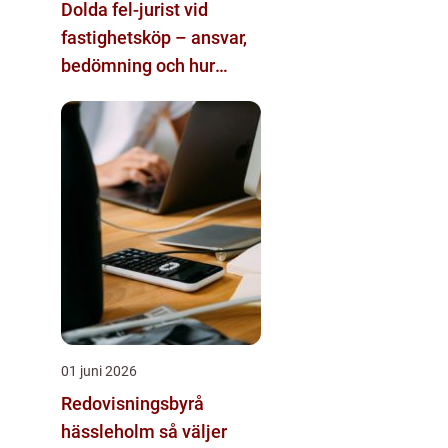
Dolda fel-jurist vid
fastighetsköp – ansvar,
bedömning och hur
juridisk hjälp påverkar
utgången
01 juni 2026
Redovisningsbyrå
hässleholm så väljer