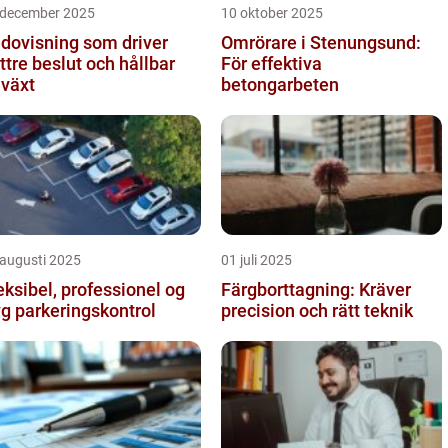
 december 2025
10 oktober 2025
dovisning som driver
Omrörare i Stenungsund:
ttre beslut och hållbar
För effektiva
llväxt
betongarbeten
 augusti 2025
01 juli 2025
eksibel, professionel og
Färgborttagning: Kräver
yg parkeringskontrol
precision och rätt teknik