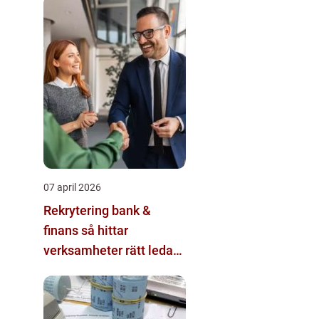
07 april 2026
Rekrytering bank &
finans så hittar
verksamheter rätt ledare
och specialister