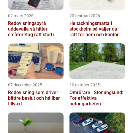
02 mars 2026
20 februari 2026
Redovisningsbyrå
Heltäckningsmatta i
uddevalla så hittar
stockholm så väljer du
småföretag rätt stöd i
rätt för hem och kontor
ekonomin
07 december 2025
10 oktober 2025
Redovisning som driver
Omrörare i Stenungsund:
bättre beslut och hållbar
För effektiva
tillväxt
betongarbeten