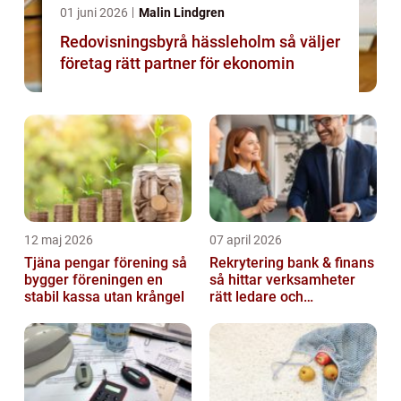
01 juni 2026
Malin Lindgren
Redovisningsbyrå hässleholm så väljer
företag rätt partner för ekonomin
12 maj 2026
07 april 2026
Tjäna pengar förening så
Rekrytering bank & finans
bygger föreningen en
så hittar verksamheter
stabil kassa utan krångel
rätt ledare och
specialister