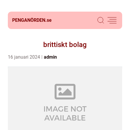
PENGANÖRDEN.
se
brittiskt bolag
16 januari 2024
admin