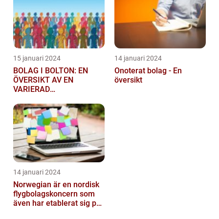
15 januari 2024
14 januari 2024
BOLAG I BOLTON: EN
Onoterat bolag - En
ÖVERSIKT AV EN
översikt
VARIERAD
AFFÄRSSEKTOR
14 januari 2024
Norwegian är en nordisk
flygbolagskoncern som
även har etablerat sig på
den svenska marknaden