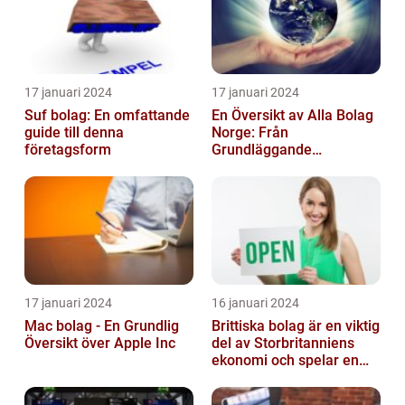
17 januari 2024
17 januari 2024
Suf bolag: En omfattande
En Översikt av Alla Bolag
guide till denna
Norge: Från
företagsform
Grundläggande
Information till
Kvantitativa Mätningar
och Hist...
17 januari 2024
16 januari 2024
Mac bolag - En Grundlig
Brittiska bolag är en viktig
Översikt över Apple Inc
del av Storbritanniens
ekonomi och spelar en
betydande roll för
landets...