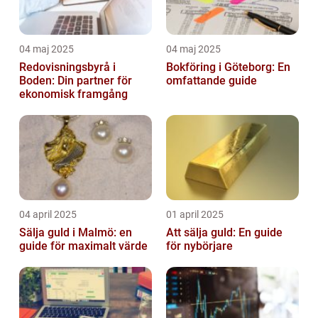
04 maj 2025
04 maj 2025
Redovisningsbyrå i
Bokföring i Göteborg: En
Boden: Din partner för
omfattande guide
ekonomisk framgång
04 april 2025
01 april 2025
Sälja guld i Malmö: en
Att sälja guld: En guide
guide för maximalt värde
för nybörjare