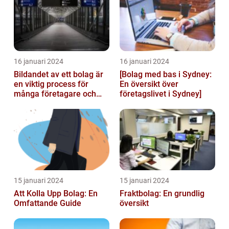
16 januari 2024
16 januari 2024
Bildandet av ett bolag är
[Bolag med bas i Sydney:
en viktig process för
En översikt över
många företagare och
företagslivet i Sydney]
privatpersoner som vill
starta ...
15 januari 2024
15 januari 2024
Att Kolla Upp Bolag: En
Fraktbolag: En grundlig
Omfattande Guide
översikt