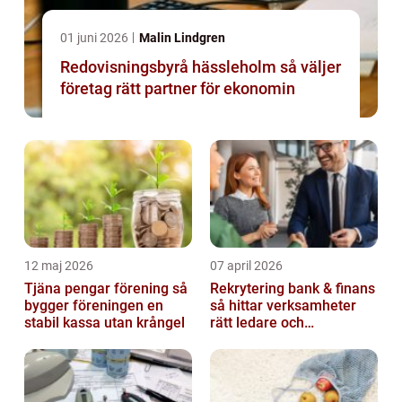
01 juni 2026
Malin Lindgren
Redovisningsbyrå hässleholm så väljer
företag rätt partner för ekonomin
12 maj 2026
07 april 2026
Tjäna pengar förening så
Rekrytering bank & finans
bygger föreningen en
så hittar verksamheter
stabil kassa utan krångel
rätt ledare och
specialister