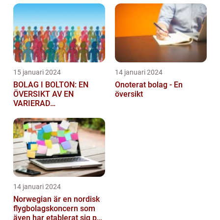
15 januari 2024
14 januari 2024
BOLAG I BOLTON: EN
Onoterat bolag - En
ÖVERSIKT AV EN
översikt
VARIERAD
AFFÄRSSEKTOR
14 januari 2024
Norwegian är en nordisk
flygbolagskoncern som
även har etablerat sig på