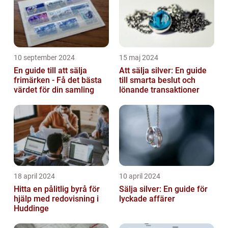
10 september 2024
15 maj 2024
En guide till att sälja
Att sälja silver: En guide
frimärken - Få det bästa
till smarta beslut och
värdet för din samling
lönande transaktioner
18 april 2024
10 april 2024
Hitta en pålitlig byrå för
Sälja silver: En guide för
hjälp med redovisning i
lyckade affärer
Huddinge