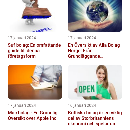
17 januari 2024
17 januari 2024
Suf bolag: En omfattande
En Översikt av Alla Bolag
guide till denna
Norge: Från
företagsform
Grundläggande
Information till
Kvantitativa Mätningar
och Hist...
17 januari 2024
16 januari 2024
Mac bolag - En Grundlig
Brittiska bolag är en viktig
Översikt över Apple Inc
del av Storbritanniens
ekonomi och spelar en
betydande roll för