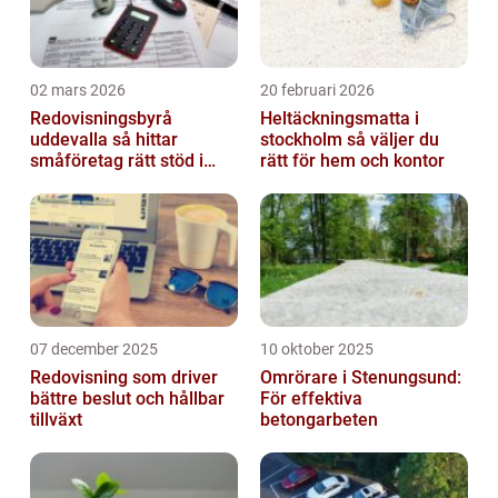
02 mars 2026
20 februari 2026
Redovisningsbyrå
Heltäckningsmatta i
uddevalla så hittar
stockholm så väljer du
småföretag rätt stöd i
rätt för hem och kontor
ekonomin
07 december 2025
10 oktober 2025
Redovisning som driver
Omrörare i Stenungsund:
bättre beslut och hållbar
För effektiva
tillväxt
betongarbeten