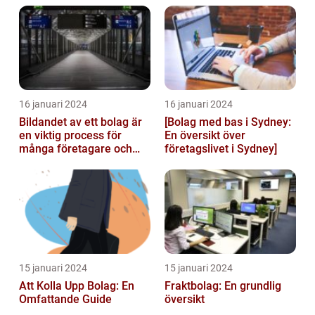
landets...
16 januari 2024
16 januari 2024
Bildandet av ett bolag är
[Bolag med bas i Sydney:
en viktig process för
En översikt över
många företagare och
företagslivet i Sydney]
privatpersoner som vill
starta ...
15 januari 2024
15 januari 2024
Att Kolla Upp Bolag: En
Fraktbolag: En grundlig
Omfattande Guide
översikt