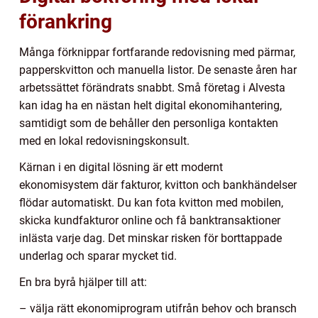
förankring
Många förknippar fortfarande redovisning med pärmar,
papperskvitton och manuella listor. De senaste åren har
arbetssättet förändrats snabbt. Små företag i Alvesta
kan idag ha en nästan helt digital ekonomihantering,
samtidigt som de behåller den personliga kontakten
med en lokal redovisningskonsult.
Kärnan i en digital lösning är ett modernt
ekonomisystem där fakturor, kvitton och bankhändelser
flödar automatiskt. Du kan fota kvitton med mobilen,
skicka kundfakturor online och få banktransaktioner
inlästa varje dag. Det minskar risken för borttappade
underlag och sparar mycket tid.
En bra byrå hjälper till att:
– välja rätt ekonomiprogram utifrån behov och bransch