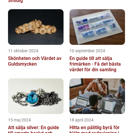
Smidig
11 oktober 2024
10 september 2024
Skönheten och Värdet av
En guide till att sälja
Guldsmycken
frimärken - Få det bästa
värdet för din samling
15 maj 2024
18 april 2024
Att sälja silver: En guide
Hitta en pålitlig byrå för