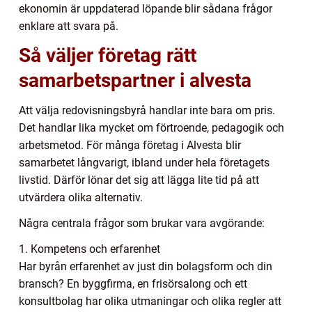
ekonomin är uppdaterad löpande blir sådana frågor
enklare att svara på.
Så väljer företag rätt
samarbetspartner i alvesta
Att välja redovisningsbyrå handlar inte bara om pris.
Det handlar lika mycket om förtroende, pedagogik och
arbetsmetod. För många företag i Alvesta blir
samarbetet långvarigt, ibland under hela företagets
livstid. Därför lönar det sig att lägga lite tid på att
utvärdera olika alternativ.
Några centrala frågor som brukar vara avgörande:
1. Kompetens och erfarenhet
Har byrån erfarenhet av just din bolagsform och din
bransch? En byggfirma, en frisörsalong och ett
konsultbolag har olika utmaningar och olika regler att