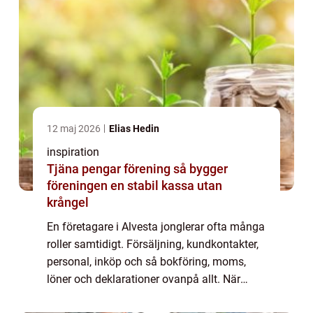
12 maj 2026
Elias Hedin
inspiration
Tjäna pengar förening så bygger
föreningen en stabil kassa utan
krångel
En företagare i Alvesta jonglerar ofta många
roller samtidigt. Försäljning, kundkontakter,
personal, inköp och så bokföring, moms,
löner och deklarationer ovanpå allt. När
kraven från Skatteverket skärps och