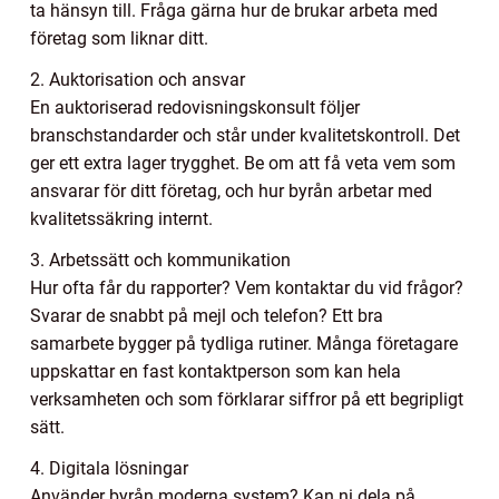
ta hänsyn till. Fråga gärna hur de brukar arbeta med
företag som liknar ditt.
2. Auktorisation och ansvar
En auktoriserad redovisningskonsult följer
branschstandarder och står under kvalitetskontroll. Det
ger ett extra lager trygghet. Be om att få veta vem som
ansvarar för ditt företag, och hur byrån arbetar med
kvalitetssäkring internt.
3. Arbetssätt och kommunikation
Hur ofta får du rapporter? Vem kontaktar du vid frågor?
Svarar de snabbt på mejl och telefon? Ett bra
samarbete bygger på tydliga rutiner. Många företagare
uppskattar en fast kontaktperson som kan hela
verksamheten och som förklarar siffror på ett begripligt
sätt.
4. Digitala lösningar
Använder byrån moderna system? Kan ni dela på