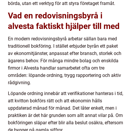
börda, utan ett verktyg för att styra företaget framåt.
Vad en redovisningsbyrå i
alvesta faktiskt hjälper till med
En modern redovisningsbyrå arbetar sällan bara med
traditionell bokföring. I stället erbjuder byrån ett paket
av ekonomitjänster, anpassat efter bransch, storlek och
ägarens behov. För många mindre bolag och enskilda
firmor i Alvesta handlar samarbetet ofta om tre
områden: löpande ordning, trygg rapportering och aktiv
rådgivning.
Löpande ordning innebär att verifikationer hanteras i tid,
att kvitton bokförs rätt och att ekonomin hålls
uppdaterad månad för månad. Det låter enkelt, men i
praktiken är det här grunden som allt annat vilar på. Om
bokföringen släpar efter blir alla beslut osäkra, eftersom
de bygger på gamla siffror.