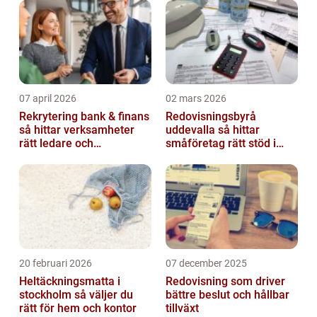
marginalerna är små blir valet av redovisn...
07 april 2026
02 mars 2026
Rekrytering bank & finans
Redovisningsbyrå
så hittar verksamheter
uddevalla så hittar
rätt ledare och
småföretag rätt stöd i
specialister
ekonomin
20 februari 2026
07 december 2025
Heltäckningsmatta i
Redovisning som driver
stockholm så väljer du
bättre beslut och hållbar
rätt för hem och kontor
tillväxt