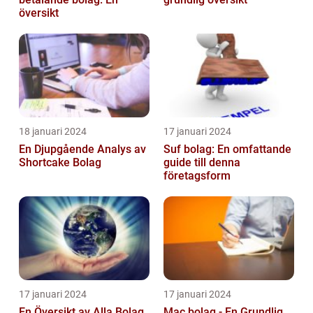
översikt
18 januari 2024
17 januari 2024
En Djupgående Analys av
Suf bolag: En omfattande
Shortcake Bolag
guide till denna
företagsform
17 januari 2024
17 januari 2024
En Översikt av Alla Bolag
Mac bolag - En Grundlig