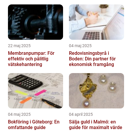
22 maj 2025
04 maj 2025
Membranpumpar: För
Redovisningsbyrå i
effektiv och pålitlig
Boden: Din partner för
vätskehantering
ekonomisk framgång
04 maj 2025
04 april 2025
Bokföring i Göteborg: En
Sälja guld i Malmö: en
omfattande guide
guide för maximalt värde