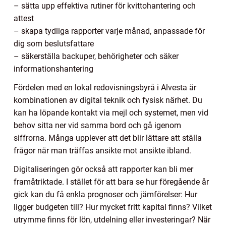
– sätta upp effektiva rutiner för kvittohantering och
attest
– skapa tydliga rapporter varje månad, anpassade för
dig som beslutsfattare
– säkerställa backuper, behörigheter och säker
informationshantering
Fördelen med en lokal redovisningsbyrå i Alvesta är
kombinationen av digital teknik och fysisk närhet. Du
kan ha löpande kontakt via mejl och systemet, men vid
behov sitta ner vid samma bord och gå igenom
siffrorna. Många upplever att det blir lättare att ställa
frågor när man träffas ansikte mot ansikte ibland.
Digitaliseringen gör också att rapporter kan bli mer
framåtriktade. I stället för att bara se hur föregående år
gick kan du få enkla prognoser och jämförelser: Hur
ligger budgeten till? Hur mycket fritt kapital finns? Vilket
utrymme finns för lön, utdelning eller investeringar? När