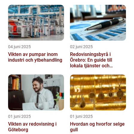
04 juni 2025
02 juni 2025
Vikten av pumpar inom
Redovisningsbyrå i
industri och ytbehandling
Örebro: En guide till
lokala tjänster och
expertis
01 juni 2025
01 juni 2025
Vikten av redovisning i
Hvordan og hvorfor selge
Göteborg
gull