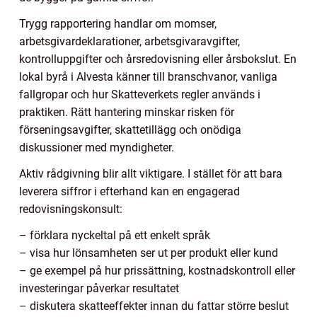
Trygg rapportering handlar om momser,
arbetsgivardeklarationer, arbetsgivaravgifter,
kontrolluppgifter och årsredovisning eller årsbokslut. En
lokal byrå i Alvesta känner till branschvanor, vanliga
fallgropar och hur Skatteverkets regler används i
praktiken. Rätt hantering minskar risken för
förseningsavgifter, skattetillägg och onödiga
diskussioner med myndigheter.
Aktiv rådgivning blir allt viktigare. I stället för att bara
leverera siffror i efterhand kan en engagerad
redovisningskonsult:
– förklara nyckeltal på ett enkelt språk
– visa hur lönsamheten ser ut per produkt eller kund
– ge exempel på hur prissättning, kostnadskontroll eller
investeringar påverkar resultatet
– diskutera skatteeffekter innan du fattar större beslut