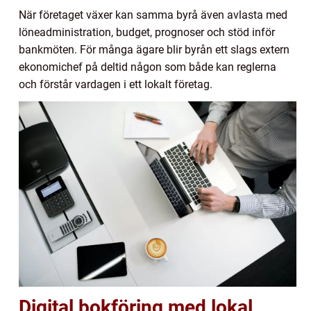
När företaget växer kan samma byrå även avlasta med
löneadministration, budget, prognoser och stöd inför
bankmöten. För många ägare blir byrån ett slags extern
ekonomichef på deltid någon som både kan reglerna
och förstår vardagen i ett lokalt företag.
Digital bokföring med lokal