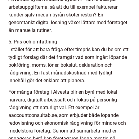
arbetsuppgifterna, så att du till exempel fakturerar
kunder själv medan byrån sköter resten? En
genomtänkt digital lösning växer lättare med företaget
än manuella rutiner.
5. Pris och omfattning
I stället för att bara fråga efter timpris kan du be om ett
tydligt förslag där det framgår vad som ingår: löpande
bokföring, moms, löner, bokslut, deklaration och
rådgivning. En fast månadskostnad med tydligt
innehåll gör det enklare att planera.
För många företag i Alvesta blir en byrå med lokal
närvaro, digitalt arbetssätt och fokus på personlig
rådgivning ett naturligt val. Ett exempel är
aaccountconsultab.se, som erbjuder både löpande
redovisning och ekonomisk rådgivning för mindre och
medelstora företag. Genom att samarbeta med en
engagerad byrå kan företagaren lägga mer tid på