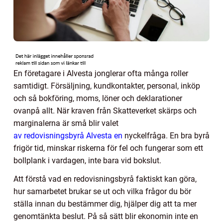
En företagare i Alvesta jonglerar ofta många roller
samtidigt. Försäljning, kundkontakter, personal, inköp
och så bokföring, moms, löner och deklarationer
ovanpå allt. När kraven från Skatteverket skärps och
marginalerna är små blir valet
av redovisningsbyrå Alvesta en
nyckelfråga. En bra byrå
frigör tid, minskar riskerna för fel och fungerar som ett
bollplank i vardagen, inte bara vid bokslut.
Att förstå vad en redovisningsbyrå faktiskt kan göra,
hur samarbetet brukar se ut och vilka frågor du bör
ställa innan du bestämmer dig, hjälper dig att ta mer
genomtänkta beslut. På så sätt blir ekonomin inte en