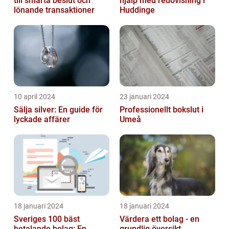
till smarta beslut och
hjälp med redovisning i
lönande transaktioner
Huddinge
10 april 2024
23 januari 2024
Sälja silver: En guide för
Professionellt bokslut i
lyckade affärer
Umeå
18 januari 2024
18 januari 2024
Sveriges 100 bäst
Värdera ett bolag - en
betalande bolag: En
grundlig översikt