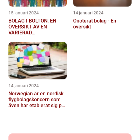
15 januari 2024
14 januari 2024
BOLAG I BOLTON: EN
Onoterat bolag - En
ÖVERSIKT AV EN
översikt
VARIERAD
AFFÄRSSEKTOR
14 januari 2024
Norwegian är en nordisk
flygbolagskoncern som
även har etablerat sig på
den svenska marknaden