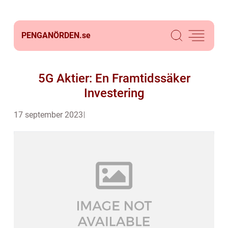
PENGANÖRDEN.
se
5G Aktier: En Framtidssäker
Investering
17 september 2023