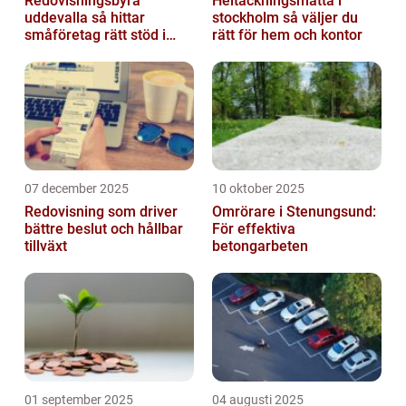
Redovisningsbyrå
Heltäckningsmatta i
uddevalla så hittar
stockholm så väljer du
småföretag rätt stöd i
rätt för hem och kontor
ekonomin
07 december 2025
10 oktober 2025
Redovisning som driver
Omrörare i Stenungsund:
bättre beslut och hållbar
För effektiva
tillväxt
betongarbeten
01 september 2025
04 augusti 2025