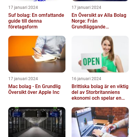
17 januari 2024
17 januari 2024
Suf bolag: En omfattande
En Översikt av Alla Bolag
guide till denna
Norge: Från
företagsform
Grundläggande
Information till
Kvantitativa Mätningar
och Hist...
17 januari 2024
16 januari 2024
Mac bolag - En Grundlig
Brittiska bolag är en viktig
Översikt över Apple Inc
del av Storbritanniens
ekonomi och spelar en
betydande roll för
landets...