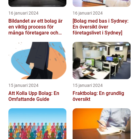
16 januari 2024
16 januari 2024
Bildandet av ett bolag är
[Bolag med bas i Sydney:
en viktig process för
En översikt över
många företagare och
företagslivet i Sydney]
privatpersoner som vill
starta ...
15 januari 2024
15 januari 2024
Att Kolla Upp Bolag: En
Fraktbolag: En grundlig
Omfattande Guide
översikt