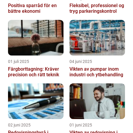
Positiva sparråd för en
Fleksibel, professionel og
bättre ekonomi
tryg parkeringskontrol
01 juli 2025
04 juni 2025
Färgborttagning: Kräver
Vikten av pumpar inom
precision och rätt teknik
industri och ytbehandling
02 juni 2025
01 juni 2025
Redovisningsbyrå i
Vikten av redovisning i