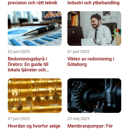
precision och rätt teknik
industri och ytbehandling
02 juni 2025
01 juni 2025
Redovisningsbyrå i
Vikten av redovisning i
Örebro: En guide till
Göteborg
lokala tjänster och
expertis
01 juni 2025
22 maj 2025
Hvordan og hvorfor selge
Membranpumpar: För