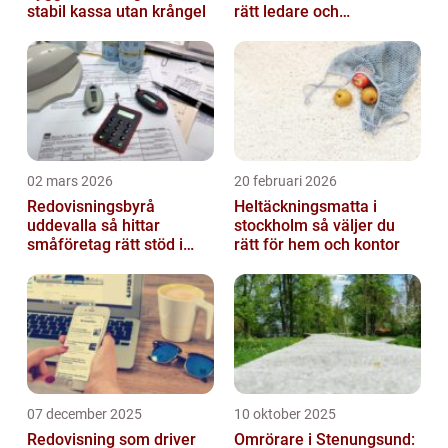
stabil kassa utan krångel
rätt ledare och
specialister
02 mars 2026
20 februari 2026
Redovisningsbyrå
Heltäckningsmatta i
uddevalla så hittar
stockholm så väljer du
småföretag rätt stöd i
rätt för hem och kontor
ekonomin
07 december 2025
10 oktober 2025
Redovisning som driver
Omrörare i Stenungsund: