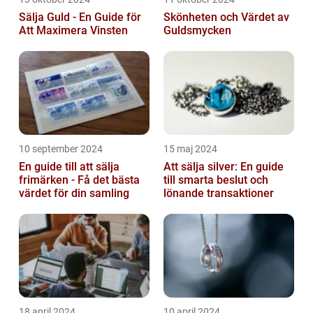
Sälja Guld - En Guide för
Skönheten och Värdet av
Att Maximera Vinsten
Guldsmycken
10 september 2024
15 maj 2024
En guide till att sälja
Att sälja silver: En guide
frimärken - Få det bästa
till smarta beslut och
värdet för din samling
lönande transaktioner
18 april 2024
10 april 2024