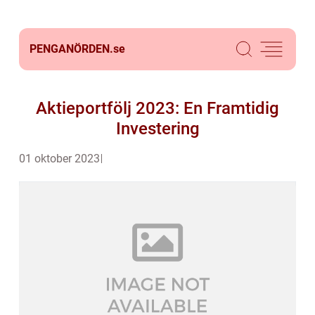
PENGANÖRDEN.
se
Aktieportfölj 2023: En Framtidig
Investering
01 oktober 2023