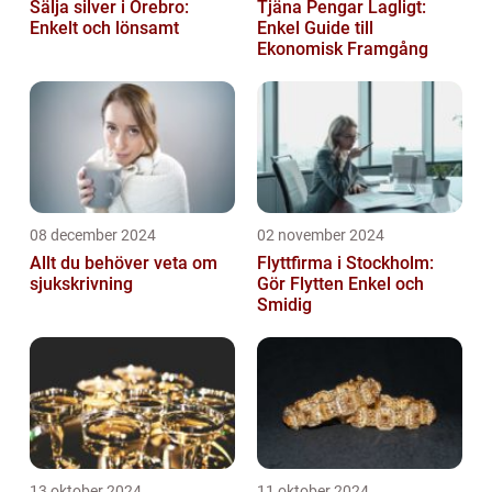
Sälja silver i Örebro:
Tjäna Pengar Lagligt:
Enkelt och lönsamt
Enkel Guide till
Ekonomisk Framgång
08 december 2024
02 november 2024
Allt du behöver veta om
Flyttfirma i Stockholm:
sjukskrivning
Gör Flytten Enkel och
Smidig
13 oktober 2024
11 oktober 2024