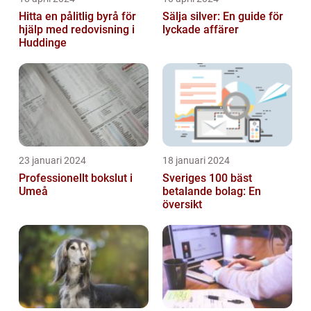
Hitta en pålitlig byrå för
Sälja silver: En guide för
hjälp med redovisning i
lyckade affärer
Huddinge
23 januari 2024
18 januari 2024
Professionellt bokslut i
Sveriges 100 bäst
Umeå
betalande bolag: En
översikt