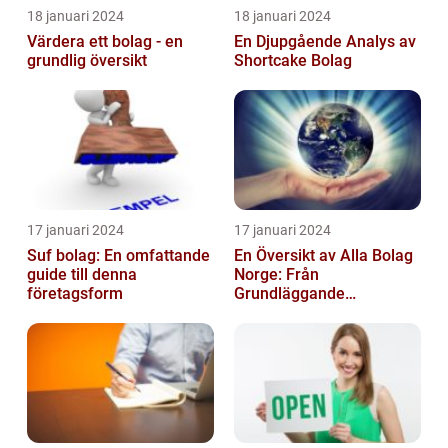
18 januari 2024
18 januari 2024
Värdera ett bolag - en
En Djupgående Analys av
grundlig översikt
Shortcake Bolag
17 januari 2024
17 januari 2024
Suf bolag: En omfattande
En Översikt av Alla Bolag
guide till denna
Norge: Från
företagsform
Grundläggande
Information till
Kvantitativa Mätningar
och Hist...