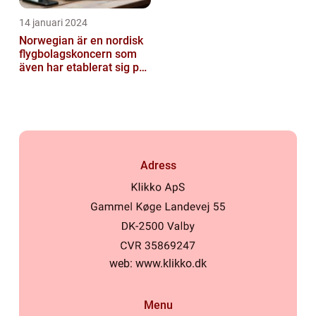
14 januari 2024
Norwegian är en nordisk
flygbolagskoncern som
även har etablerat sig på
den svenska marknaden
Adress
web:
www.klikko.dk
Menu