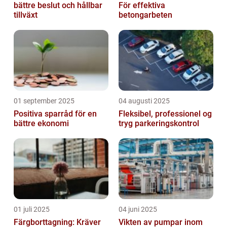
bättre beslut och hållbar
För effektiva
tillväxt
betongarbeten
01 september 2025
04 augusti 2025
Positiva sparråd för en
Fleksibel, professionel og
bättre ekonomi
tryg parkeringskontrol
01 juli 2025
04 juni 2025
Färgborttagning: Kräver
Vikten av pumpar inom