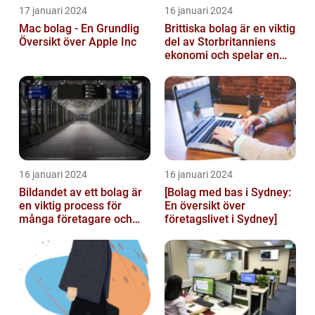
17 januari 2024
16 januari 2024
Mac bolag - En Grundlig
Brittiska bolag är en viktig
Översikt över Apple Inc
del av Storbritanniens
ekonomi och spelar en
betydande roll för
landets...
16 januari 2024
16 januari 2024
Bildandet av ett bolag är
[Bolag med bas i Sydney:
en viktig process för
En översikt över
många företagare och
företagslivet i Sydney]
privatpersoner som vill
starta ...