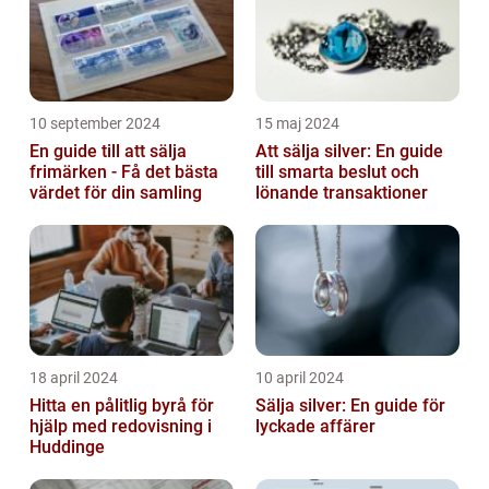
10 september 2024
15 maj 2024
En guide till att sälja
Att sälja silver: En guide
frimärken - Få det bästa
till smarta beslut och
värdet för din samling
lönande transaktioner
18 april 2024
10 april 2024
Hitta en pålitlig byrå för
Sälja silver: En guide för
hjälp med redovisning i
lyckade affärer
Huddinge