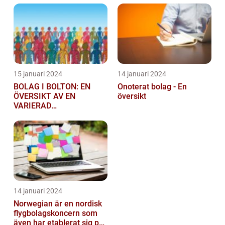
15 januari 2024
14 januari 2024
BOLAG I BOLTON: EN
Onoterat bolag - En
ÖVERSIKT AV EN
översikt
VARIERAD
AFFÄRSSEKTOR
14 januari 2024
Norwegian är en nordisk
flygbolagskoncern som
även har etablerat sig på