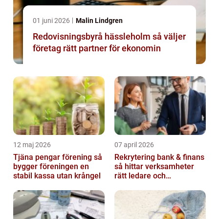
01 juni 2026
Malin Lindgren
Redovisningsbyrå hässleholm så väljer
företag rätt partner för ekonomin
12 maj 2026
07 april 2026
Tjäna pengar förening så
Rekrytering bank & finans
bygger föreningen en
så hittar verksamheter
stabil kassa utan krångel
rätt ledare och
specialister