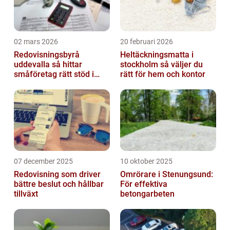
02 mars 2026
20 februari 2026
Redovisningsbyrå
Heltäckningsmatta i
uddevalla så hittar
stockholm så väljer du
småföretag rätt stöd i
rätt för hem och kontor
ekonomin
07 december 2025
10 oktober 2025
Redovisning som driver
Omrörare i Stenungsund:
bättre beslut och hållbar
För effektiva
tillväxt
betongarbeten