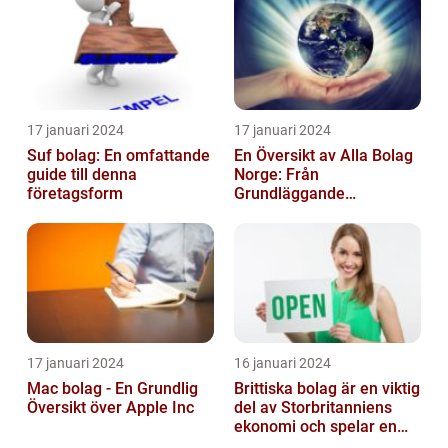
17 januari 2024
17 januari 2024
Suf bolag: En omfattande
En Översikt av Alla Bolag
guide till denna
Norge: Från
företagsform
Grundläggande
Information till
Kvantitativa Mätningar
och Hist...
17 januari 2024
16 januari 2024
Mac bolag - En Grundlig
Brittiska bolag är en viktig
Översikt över Apple Inc
del av Storbritanniens
ekonomi och spelar en
betydande roll för