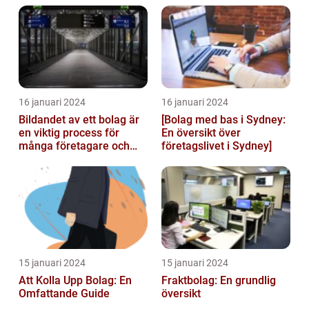
landets...
16 januari 2024
16 januari 2024
Bildandet av ett bolag är
[Bolag med bas i Sydney:
en viktig process för
En översikt över
många företagare och
företagslivet i Sydney]
privatpersoner som vill
starta ...
15 januari 2024
15 januari 2024
Att Kolla Upp Bolag: En
Fraktbolag: En grundlig
Omfattande Guide
översikt