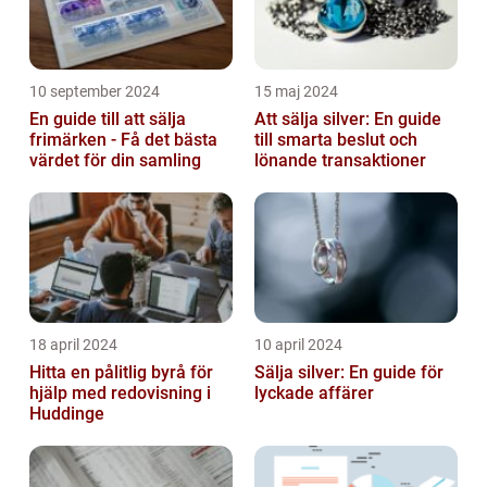
10 september 2024
15 maj 2024
En guide till att sälja
Att sälja silver: En guide
frimärken - Få det bästa
till smarta beslut och
värdet för din samling
lönande transaktioner
18 april 2024
10 april 2024
Hitta en pålitlig byrå för
Sälja silver: En guide för
hjälp med redovisning i
lyckade affärer
Huddinge