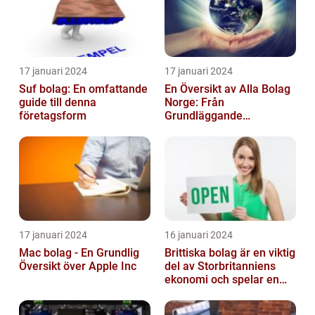
17 januari 2024
17 januari 2024
Suf bolag: En omfattande
En Översikt av Alla Bolag
guide till denna
Norge: Från
företagsform
Grundläggande
Information till
Kvantitativa Mätningar
och Hist...
17 januari 2024
16 januari 2024
Mac bolag - En Grundlig
Brittiska bolag är en viktig
Översikt över Apple Inc
del av Storbritanniens
ekonomi och spelar en
betydande roll för
landets...