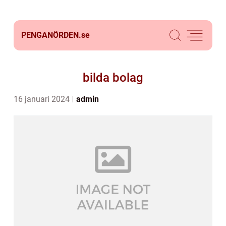
PENGANÖRDEN.
se
bilda bolag
16 januari 2024
admin