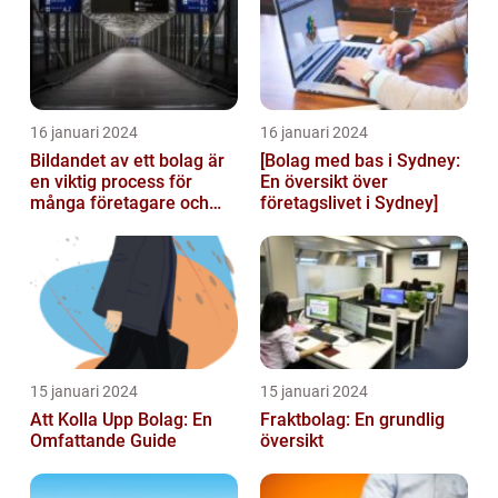
16 januari 2024
16 januari 2024
Bildandet av ett bolag är
[Bolag med bas i Sydney:
en viktig process för
En översikt över
många företagare och
företagslivet i Sydney]
privatpersoner som vill
starta ...
15 januari 2024
15 januari 2024
Att Kolla Upp Bolag: En
Fraktbolag: En grundlig
Omfattande Guide
översikt