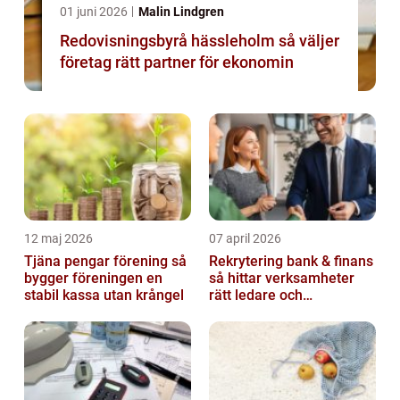
01 juni 2026
Malin Lindgren
Redovisningsbyrå hässleholm så väljer
företag rätt partner för ekonomin
12 maj 2026
07 april 2026
Tjäna pengar förening så
Rekrytering bank & finans
bygger föreningen en
så hittar verksamheter
stabil kassa utan krångel
rätt ledare och
specialister