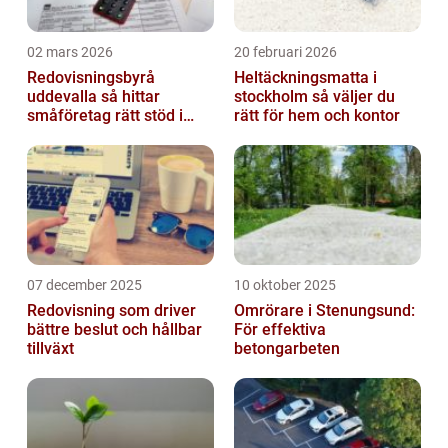
02 mars 2026
20 februari 2026
Redovisningsbyrå
Heltäckningsmatta i
uddevalla så hittar
stockholm så väljer du
småföretag rätt stöd i
rätt för hem och kontor
ekonomin
07 december 2025
10 oktober 2025
Redovisning som driver
Omrörare i Stenungsund:
bättre beslut och hållbar
För effektiva
tillväxt
betongarbeten