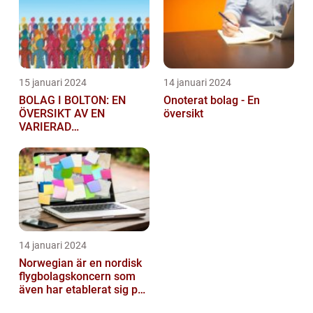
15 januari 2024
14 januari 2024
BOLAG I BOLTON: EN
Onoterat bolag - En
ÖVERSIKT AV EN
översikt
VARIERAD
AFFÄRSSEKTOR
14 januari 2024
Norwegian är en nordisk
flygbolagskoncern som
även har etablerat sig på
den svenska marknaden