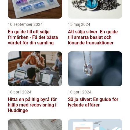
10 september 2024
15 maj 2024
En guide till att sälja
Att sälja silver: En guide
frimärken - Få det bästa
till smarta beslut och
värdet för din samling
lönande transaktioner
18 april 2024
10 april 2024
Hitta en pålitlig byrå för
Sälja silver: En guide för
hjälp med redovisning i
lyckade affärer
Huddinge