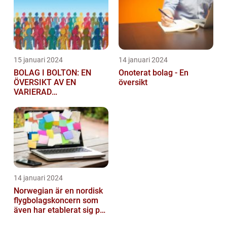
15 januari 2024
14 januari 2024
BOLAG I BOLTON: EN
Onoterat bolag - En
ÖVERSIKT AV EN
översikt
VARIERAD
AFFÄRSSEKTOR
14 januari 2024
Norwegian är en nordisk
flygbolagskoncern som
även har etablerat sig på
den svenska marknaden