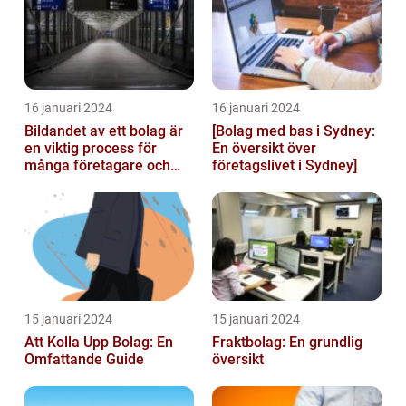
16 januari 2024
16 januari 2024
Bildandet av ett bolag är
[Bolag med bas i Sydney:
en viktig process för
En översikt över
många företagare och
företagslivet i Sydney]
privatpersoner som vill
starta ...
15 januari 2024
15 januari 2024
Att Kolla Upp Bolag: En
Fraktbolag: En grundlig
Omfattande Guide
översikt