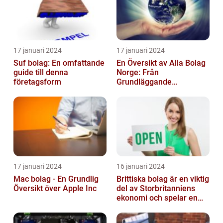
17 januari 2024
17 januari 2024
Suf bolag: En omfattande
En Översikt av Alla Bolag
guide till denna
Norge: Från
företagsform
Grundläggande
Information till
Kvantitativa Mätningar
och Hist...
17 januari 2024
16 januari 2024
Mac bolag - En Grundlig
Brittiska bolag är en viktig
Översikt över Apple Inc
del av Storbritanniens
ekonomi och spelar en
betydande roll för
landets...