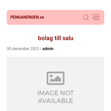
PENGANÖRDEN.
se
bolag till salu
30 december 2023
admin