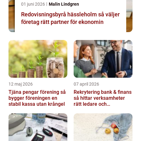
01 juni 2026
Malin Lindgren
Redovisningsbyrå hässleholm så väljer
företag rätt partner för ekonomin
12 maj 2026
07 april 2026
Tjäna pengar förening så
Rekrytering bank & finans
bygger föreningen en
så hittar verksamheter
stabil kassa utan krångel
rätt ledare och
specialister