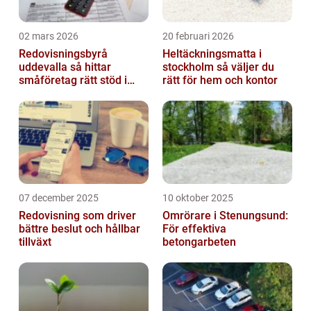
02 mars 2026
20 februari 2026
Redovisningsbyrå
Heltäckningsmatta i
uddevalla så hittar
stockholm så väljer du
småföretag rätt stöd i
rätt för hem och kontor
ekonomin
07 december 2025
10 oktober 2025
Redovisning som driver
Omrörare i Stenungsund:
bättre beslut och hållbar
För effektiva
tillväxt
betongarbeten