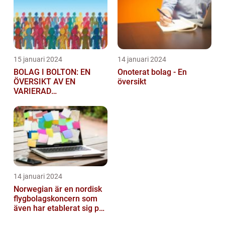
15 januari 2024
14 januari 2024
BOLAG I BOLTON: EN
Onoterat bolag - En
ÖVERSIKT AV EN
översikt
VARIERAD
AFFÄRSSEKTOR
14 januari 2024
Norwegian är en nordisk
flygbolagskoncern som
även har etablerat sig på
den svenska marknaden