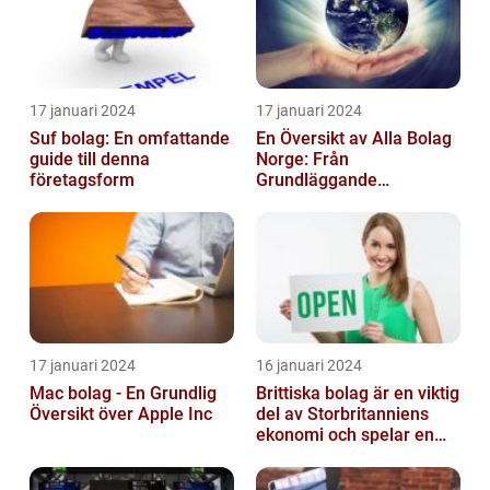
17 januari 2024
17 januari 2024
Suf bolag: En omfattande
En Översikt av Alla Bolag
guide till denna
Norge: Från
företagsform
Grundläggande
Information till
Kvantitativa Mätningar
och Hist...
17 januari 2024
16 januari 2024
Mac bolag - En Grundlig
Brittiska bolag är en viktig
Översikt över Apple Inc
del av Storbritanniens
ekonomi och spelar en
betydande roll för
landets...