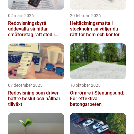
02 mars 2026
20 februari 2026
Redovisningsbyrå
Heltäckningsmatta i
uddevalla så hittar
stockholm så väljer du
småföretag rätt stöd i
rätt för hem och kontor
ekonomin
07 december 2025
10 oktober 2025
Redovisning som driver
Omrörare i Stenungsund:
bättre beslut och hållbar
För effektiva
tillväxt
betongarbeten