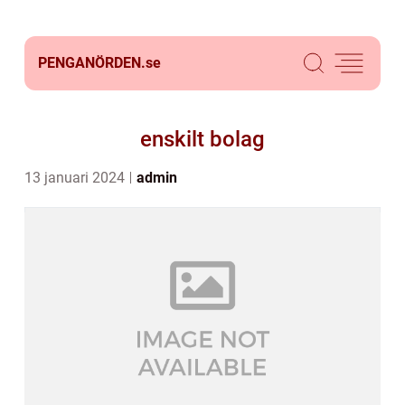
PENGANÖRDEN.
se
enskilt bolag
13 januari 2024
admin