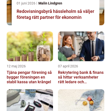
01 juni 2026
Malin Lindgren
Redovisningsbyrå hässleholm så väljer
företag rätt partner för ekonomin
12 maj 2026
07 april 2026
Tjäna pengar förening så
Rekrytering bank & finans
bygger föreningen en
så hittar verksamheter
stabil kassa utan krångel
rätt ledare och
specialister