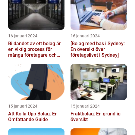
16 januari 2024
16 januari 2024
Bildandet av ett bolag är
[Bolag med bas i Sydney:
en viktig process för
En översikt över
många företagare och
företagslivet i Sydney]
privatpersoner som vill
starta ...
15 januari 2024
15 januari 2024
Att Kolla Upp Bolag: En
Fraktbolag: En grundlig
Omfattande Guide
översikt