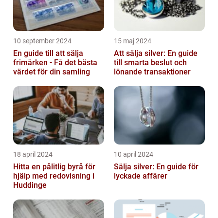
10 september 2024
15 maj 2024
En guide till att sälja
Att sälja silver: En guide
frimärken - Få det bästa
till smarta beslut och
värdet för din samling
lönande transaktioner
18 april 2024
10 april 2024
Hitta en pålitlig byrå för
Sälja silver: En guide för
hjälp med redovisning i
lyckade affärer
Huddinge