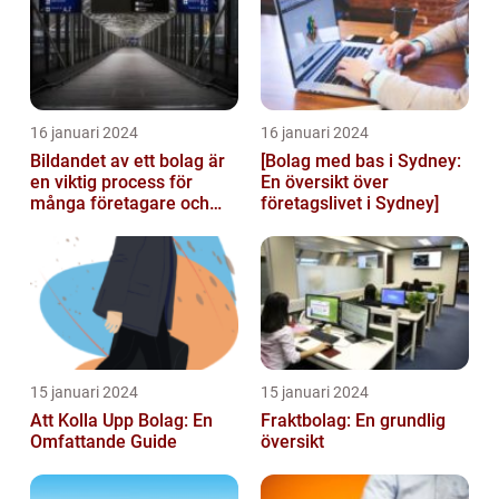
16 januari 2024
16 januari 2024
Bildandet av ett bolag är
[Bolag med bas i Sydney:
en viktig process för
En översikt över
många företagare och
företagslivet i Sydney]
privatpersoner som vill
starta ...
15 januari 2024
15 januari 2024
Att Kolla Upp Bolag: En
Fraktbolag: En grundlig
Omfattande Guide
översikt