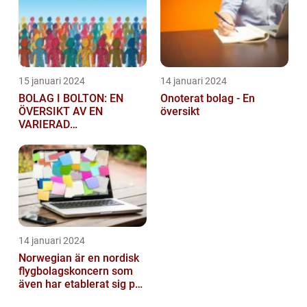
15 januari 2024
14 januari 2024
BOLAG I BOLTON: EN
Onoterat bolag - En
ÖVERSIKT AV EN
översikt
VARIERAD
AFFÄRSSEKTOR
14 januari 2024
Norwegian är en nordisk
flygbolagskoncern som
även har etablerat sig på
den svenska marknaden