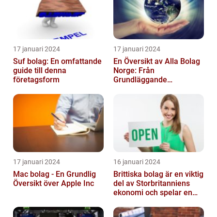
17 januari 2024
17 januari 2024
Suf bolag: En omfattande
En Översikt av Alla Bolag
guide till denna
Norge: Från
företagsform
Grundläggande
Information till
Kvantitativa Mätningar
och Hist...
17 januari 2024
16 januari 2024
Mac bolag - En Grundlig
Brittiska bolag är en viktig
Översikt över Apple Inc
del av Storbritanniens
ekonomi och spelar en
betydande roll för
landets...