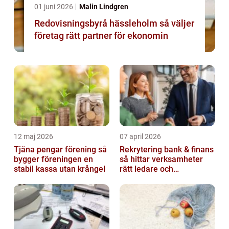
01 juni 2026
Malin Lindgren
Redovisningsbyrå hässleholm så väljer
företag rätt partner för ekonomin
12 maj 2026
07 april 2026
Tjäna pengar förening så
Rekrytering bank & finans
bygger föreningen en
så hittar verksamheter
stabil kassa utan krångel
rätt ledare och
specialister