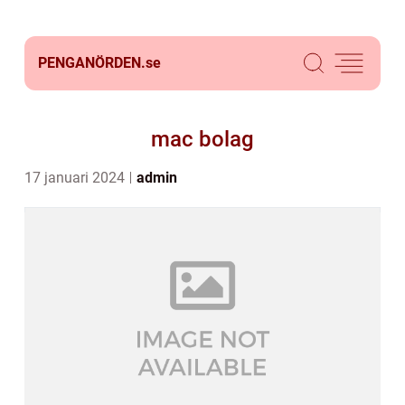
PENGANÖRDEN.
se
mac bolag
17 januari 2024
admin