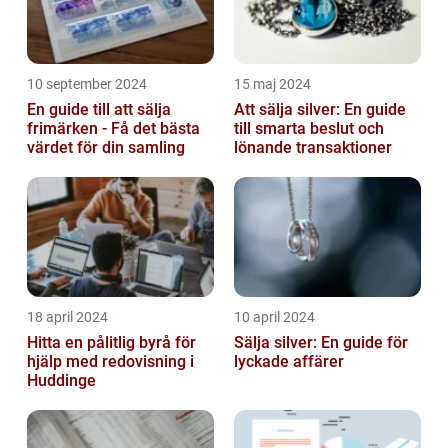
10 september 2024
15 maj 2024
En guide till att sälja
Att sälja silver: En guide
frimärken - Få det bästa
till smarta beslut och
värdet för din samling
lönande transaktioner
18 april 2024
10 april 2024
Hitta en pålitlig byrå för
Sälja silver: En guide för
hjälp med redovisning i
lyckade affärer
Huddinge