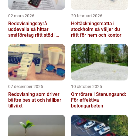
02 mars 2026
20 februari 2026
Redovisningsbyrå
Heltäckningsmatta i
uddevalla så hittar
stockholm så väljer du
småföretag rätt stöd i
rätt för hem och kontor
ekonomin
07 december 2025
10 oktober 2025
Redovisning som driver
Omrörare i Stenungsund:
bättre beslut och hållbar
För effektiva
tillväxt
betongarbeten