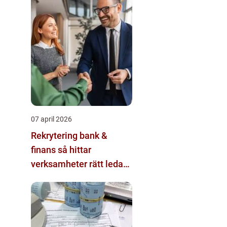
07 april 2026
Rekrytering bank &
finans så hittar
verksamheter rätt ledare
och specialister