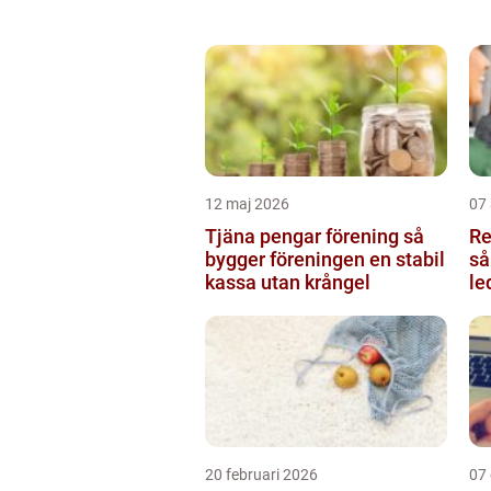
12 maj 2026
07 
Tjäna pengar förening så
Re
bygger föreningen en stabil
så
kassa utan krångel
le
20 februari 2026
07