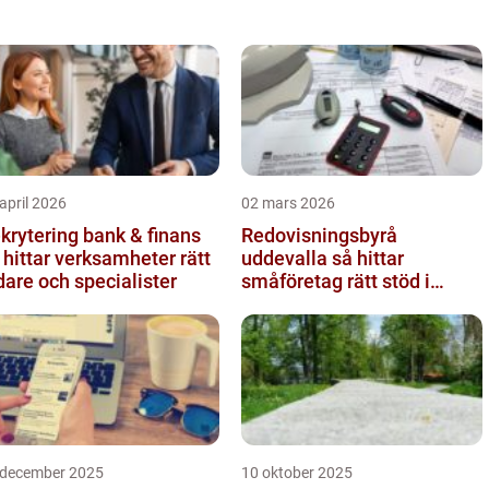
april 2026
02 mars 2026
krytering bank & finans
Redovisningsbyrå
 hittar verksamheter rätt
uddevalla så hittar
dare och specialister
småföretag rätt stöd i
ekonomin
 december 2025
10 oktober 2025