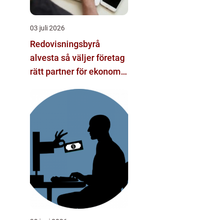
03 juli 2026
Redovisningsbyrå
alvesta så väljer företag
rätt partner för ekonomi
och tillväxt