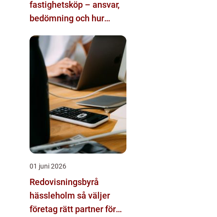
fastighetsköp – ansvar,
bedömning och hur
juridisk hjälp påverkar
utgången
01 juni 2026
Redovisningsbyrå
hässleholm så väljer
företag rätt partner för