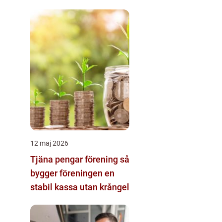
ekonomin
12 maj 2026
Tjäna pengar förening så
bygger föreningen en
stabil kassa utan krångel