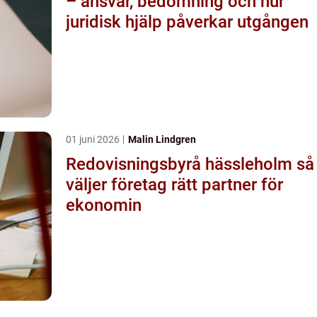
– ansvar, bedömning och hur
juridisk hjälp påverkar utgången
01 juni 2026
Malin Lindgren
Redovisningsbyrå hässleholm så
väljer företag rätt partner för
ekonomin