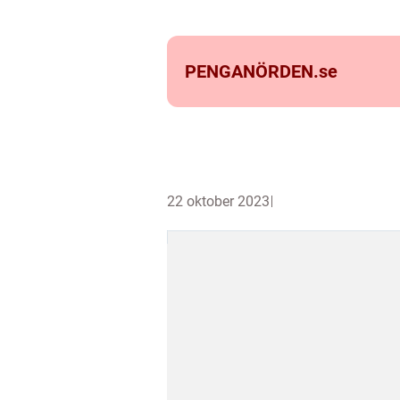
PENGANÖRDEN.
se
22 oktober 2023