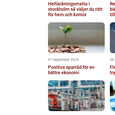
Heltäckningsmatta i
Re
stockholm så väljer du rätt
bä
för hem och kontor
ti
01 september 2025
04
Positiva sparråd för en
Fl
bättre ekonomi
tr