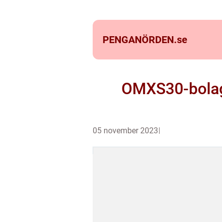
PENGANÖRDEN.
se
OMXS30-bolag 
05 november 2023