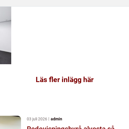
Läs fler inlägg här
03 juli 2026
admin
Redovisningsbyrå alvesta så