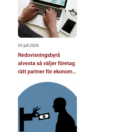
03 juli 2026
Redovisningsbyrå
alvesta så väljer företag
rätt partner för ekonomi
och tillväxt