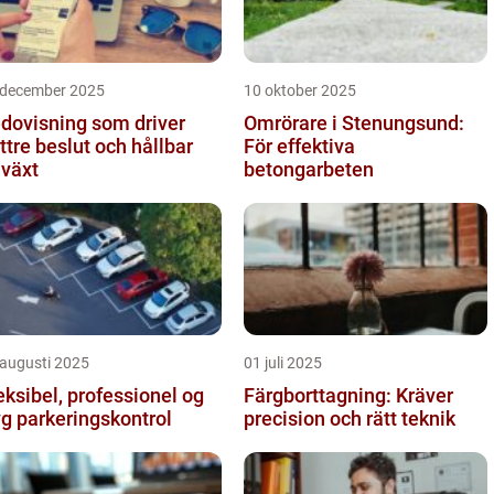
 december 2025
10 oktober 2025
dovisning som driver
Omrörare i Stenungsund:
ttre beslut och hållbar
För effektiva
llväxt
betongarbeten
 augusti 2025
01 juli 2025
eksibel, professionel og
Färgborttagning: Kräver
yg parkeringskontrol
precision och rätt teknik