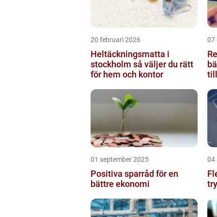
20 februari 2026
07
Heltäckningsmatta i
Re
stockholm så väljer du rätt
bä
för hem och kontor
ti
01 september 2025
04
Positiva sparråd för en
Fl
bättre ekonomi
tr