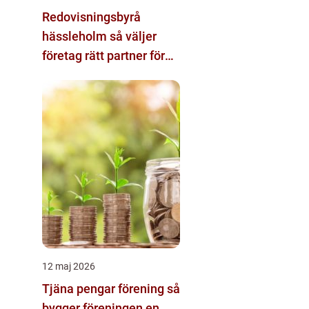
Redovisningsbyrå
hässleholm så väljer
företag rätt partner för
ekonomin
12 maj 2026
Tjäna pengar förening så
bygger föreningen en