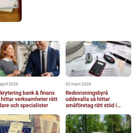
april 2026
02 mars 2026
krytering bank & finans
Redovisningsbyrå
 hittar verksamheter rätt
uddevalla så hittar
dare och specialister
småföretag rätt stöd i
ekonomin