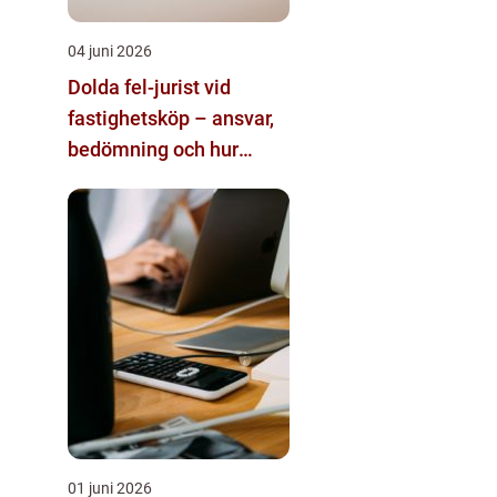
04 juni 2026
Dolda fel-jurist vid
fastighetsköp – ansvar,
bedömning och hur
juridisk hjälp påverkar
utgången
01 juni 2026