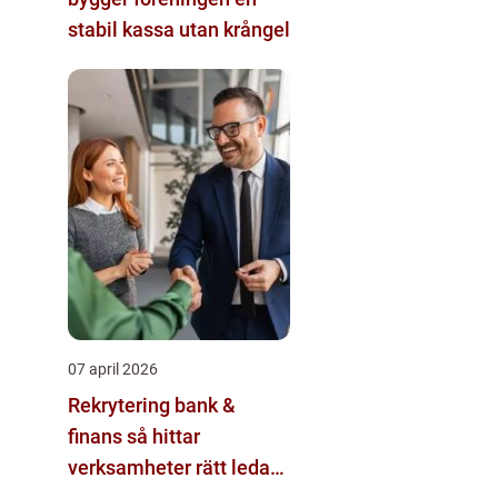
stabil kassa utan krångel
07 april 2026
Rekrytering bank &
finans så hittar
verksamheter rätt ledare