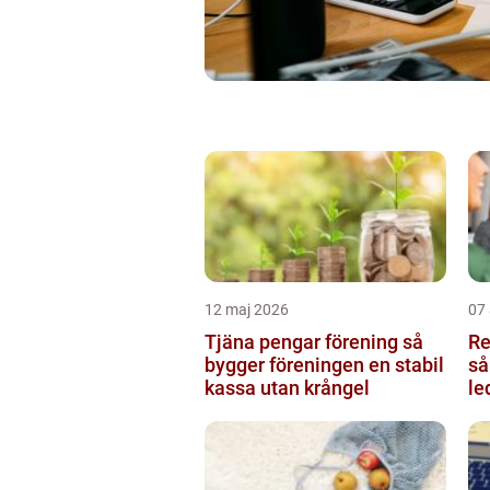
12 maj 2026
07 
Tjäna pengar förening så
Re
bygger föreningen en stabil
så
kassa utan krångel
le