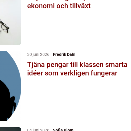
ekonomi och tillväxt
30 juni 2026
Fredrik Dahl
Tjäna pengar till klassen smarta
idéer som verkligen fungerar
04 juni 2026
Sofia Blom