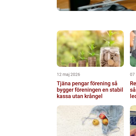
12 maj 2026
07 
Tjäna pengar förening så
Re
bygger föreningen en stabil
så
kassa utan krångel
le