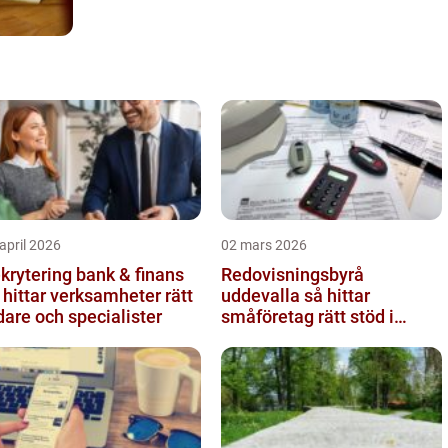
april 2026
02 mars 2026
krytering bank & finans
Redovisningsbyrå
 hittar verksamheter rätt
uddevalla så hittar
dare och specialister
småföretag rätt stöd i
ekonomin