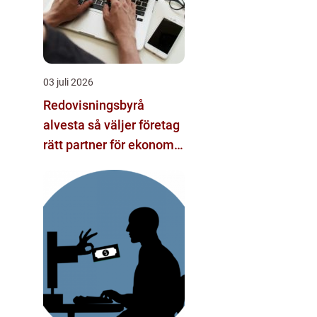
03 juli 2026
Redovisningsbyrå
alvesta så väljer företag
rätt partner för ekonomi
och tillväxt