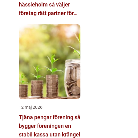
hässleholm så väljer
företag rätt partner för
ekonomin
12 maj 2026
Tjäna pengar förening så
bygger föreningen en
stabil kassa utan krångel