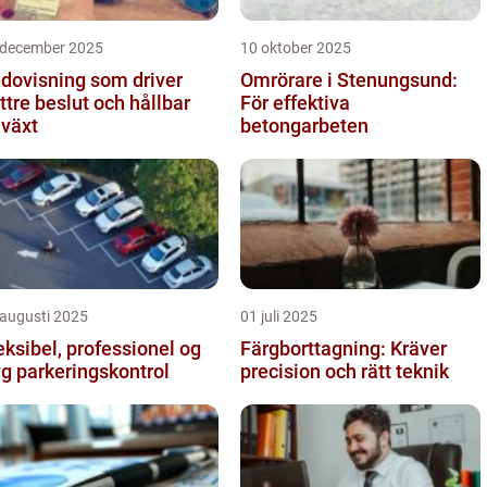
 december 2025
10 oktober 2025
dovisning som driver
Omrörare i Stenungsund:
ttre beslut och hållbar
För effektiva
llväxt
betongarbeten
 augusti 2025
01 juli 2025
eksibel, professionel og
Färgborttagning: Kräver
yg parkeringskontrol
precision och rätt teknik