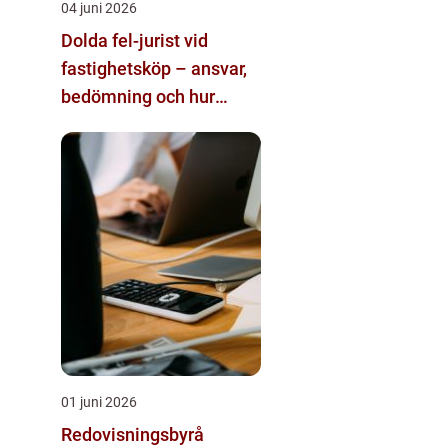
04 juni 2026
Dolda fel-jurist vid
fastighetsköp – ansvar,
bedömning och hur
juridisk hjälp påverkar
utgången
01 juni 2026
Redovisningsbyrå