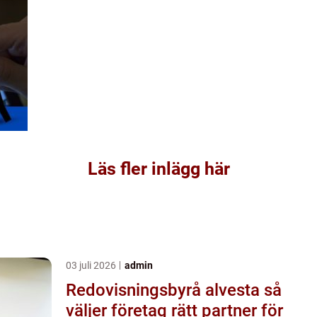
Läs fler inlägg här
03 juli 2026
admin
Redovisningsbyrå alvesta så
väljer företag rätt partner för