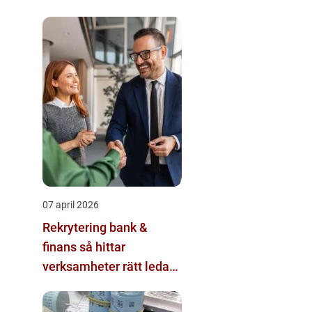
07 april 2026
Rekrytering bank &
finans så hittar
verksamheter rätt ledare
och specialister