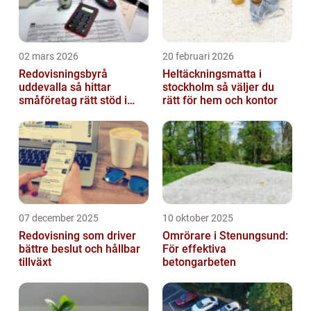
02 mars 2026
20 februari 2026
Redovisningsbyrå
Heltäckningsmatta i
uddevalla så hittar
stockholm så väljer du
småföretag rätt stöd i
rätt för hem och kontor
ekonomin
07 december 2025
10 oktober 2025
Redovisning som driver
Omrörare i Stenungsund:
bättre beslut och hållbar
För effektiva
tillväxt
betongarbeten