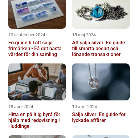
10 september 2024
15 maj 2024
En guide till att sälja
Att sälja silver: En guide
frimärken - Få det bästa
till smarta beslut och
värdet för din samling
lönande transaktioner
18 april 2024
10 april 2024
Hitta en pålitlig byrå för
Sälja silver: En guide för
hjälp med redovisning i
lyckade affärer
Huddinge