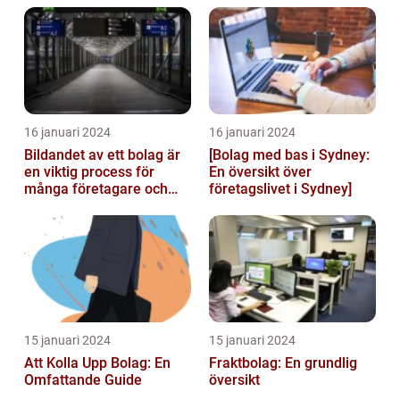
landets...
16 januari 2024
16 januari 2024
Bildandet av ett bolag är
[Bolag med bas i Sydney:
en viktig process för
En översikt över
många företagare och
företagslivet i Sydney]
privatpersoner som vill
starta ...
15 januari 2024
15 januari 2024
Att Kolla Upp Bolag: En
Fraktbolag: En grundlig
Omfattande Guide
översikt