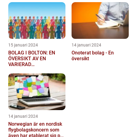
15 januari 2024
14 januari 2024
BOLAG I BOLTON: EN
Onoterat bolag - En
ÖVERSIKT AV EN
översikt
VARIERAD
AFFÄRSSEKTOR
14 januari 2024
Norwegian är en nordisk
flygbolagskoncern som
även har etablerat sig på