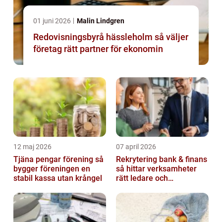
01 juni 2026
Malin Lindgren
Redovisningsbyrå hässleholm så väljer
företag rätt partner för ekonomin
12 maj 2026
07 april 2026
Tjäna pengar förening så
Rekrytering bank & finans
bygger föreningen en
så hittar verksamheter
stabil kassa utan krångel
rätt ledare och
specialister