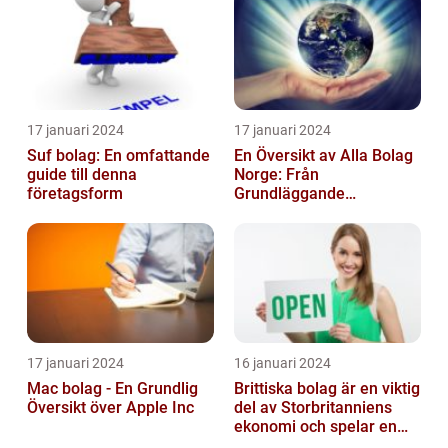
17 januari 2024
17 januari 2024
Suf bolag: En omfattande
En Översikt av Alla Bolag
guide till denna
Norge: Från
företagsform
Grundläggande
Information till
Kvantitativa Mätningar
och Hist...
17 januari 2024
16 januari 2024
Mac bolag - En Grundlig
Brittiska bolag är en viktig
Översikt över Apple Inc
del av Storbritanniens
ekonomi och spelar en
betydande roll för