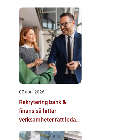
07 april 2026
Rekrytering bank &
finans så hittar
verksamheter rätt ledare
och specialister