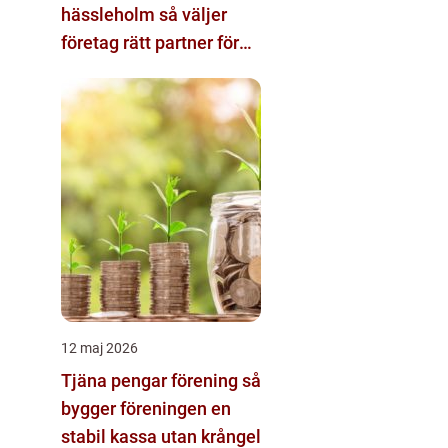
hässleholm så väljer
företag rätt partner för
ekonomin
12 maj 2026
Tjäna pengar förening så
bygger föreningen en
stabil kassa utan krångel