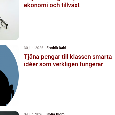
ekonomi och tillväxt
30 juni 2026
Fredrik Dahl
Tjäna pengar till klassen smarta
idéer som verkligen fungerar
04 juni 2026
Sofia Blom