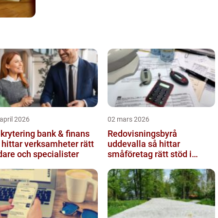
april 2026
02 mars 2026
krytering bank & finans
Redovisningsbyrå
 hittar verksamheter rätt
uddevalla så hittar
dare och specialister
småföretag rätt stöd i
ekonomin