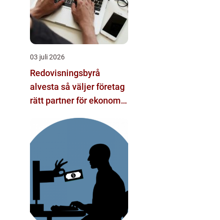
03 juli 2026
Redovisningsbyrå
alvesta så väljer företag
rätt partner för ekonomi
och tillväxt