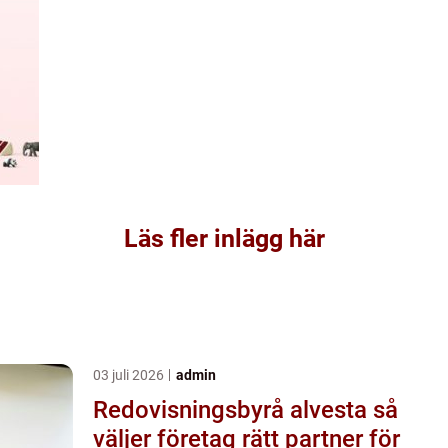
Läs fler inlägg här
03 juli 2026
admin
Redovisningsbyrå alvesta så
väljer företag rätt partner för