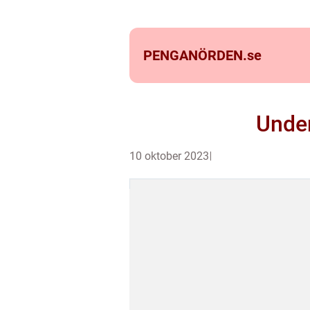
PENGANÖRDEN.
se
Under
10 oktober 2023