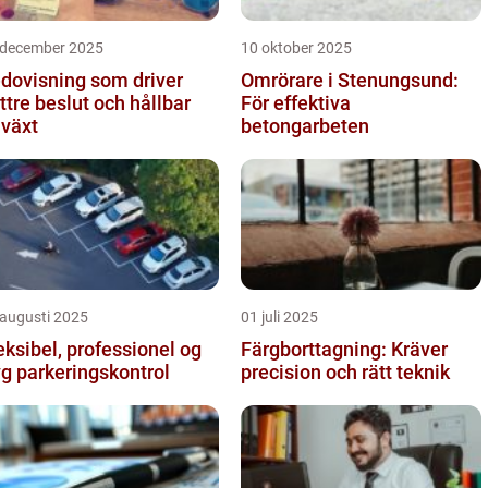
 december 2025
10 oktober 2025
dovisning som driver
Omrörare i Stenungsund:
ttre beslut och hållbar
För effektiva
llväxt
betongarbeten
 augusti 2025
01 juli 2025
eksibel, professionel og
Färgborttagning: Kräver
yg parkeringskontrol
precision och rätt teknik