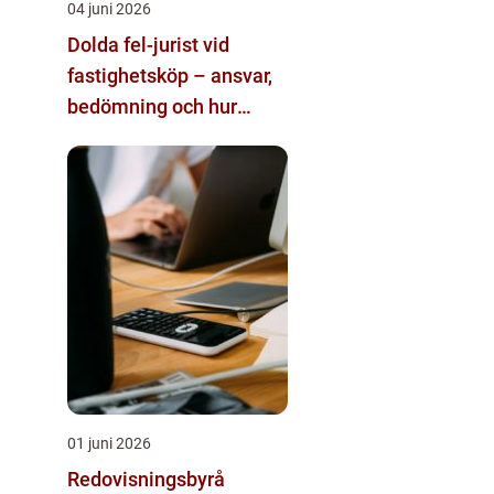
04 juni 2026
Dolda fel-jurist vid
fastighetsköp – ansvar,
bedömning och hur
juridisk hjälp påverkar
utgången
01 juni 2026
Redovisningsbyrå