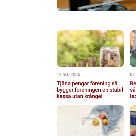
12 maj 2026
07 
Tjäna pengar förening så
Re
bygger föreningen en stabil
så
kassa utan krångel
le