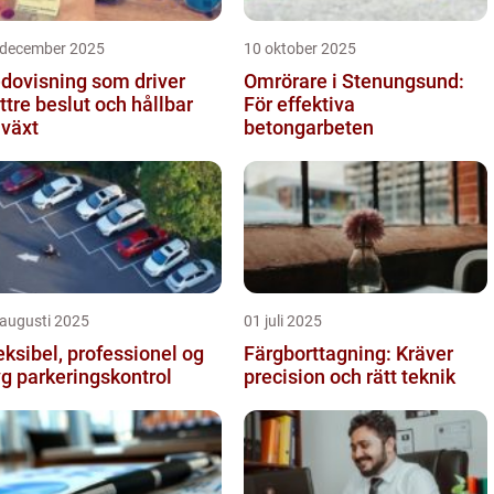
 december 2025
10 oktober 2025
dovisning som driver
Omrörare i Stenungsund:
ttre beslut och hållbar
För effektiva
llväxt
betongarbeten
 augusti 2025
01 juli 2025
eksibel, professionel og
Färgborttagning: Kräver
yg parkeringskontrol
precision och rätt teknik