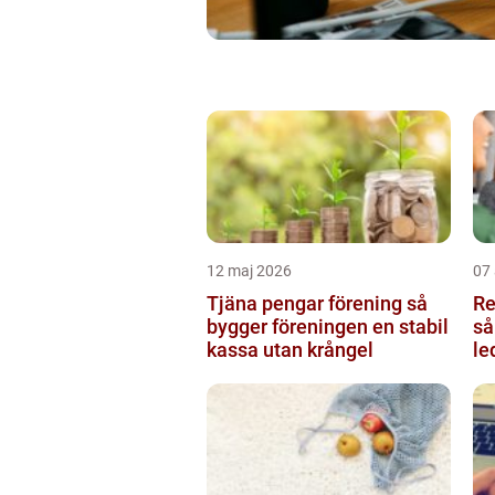
12 maj 2026
07 
Tjäna pengar förening så
Re
bygger föreningen en stabil
så
kassa utan krångel
le