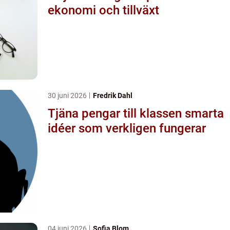
ekonomi och tillväxt
30 juni 2026
Fredrik Dahl
Tjäna pengar till klassen smarta
idéer som verkligen fungerar
04 juni 2026
Sofia Blom