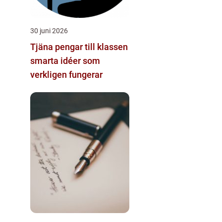
30 juni 2026
Tjäna pengar till klassen
smarta idéer som
verkligen fungerar