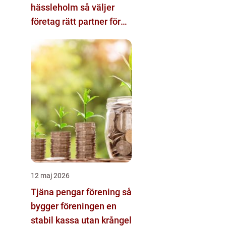
hässleholm så väljer
företag rätt partner för
ekonomin
12 maj 2026
Tjäna pengar förening så
bygger föreningen en
stabil kassa utan krångel