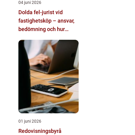
04 juni 2026
Dolda fel-jurist vid
fastighetsköp – ansvar,
bedömning och hur
juridisk hjälp påverkar
utgången
01 juni 2026
Redovisningsbyrå