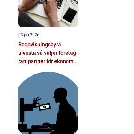
03 juli 2026
Redovisningsbyrå
alvesta så väljer företag
rätt partner för ekonomi
och tillväxt