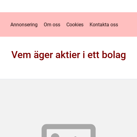
Annonsering
Om oss
Cookies
Kontakta oss
Vem äger aktier i ett bolag