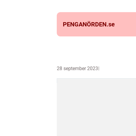
PENGANÖRDEN.
se
28 september 2023