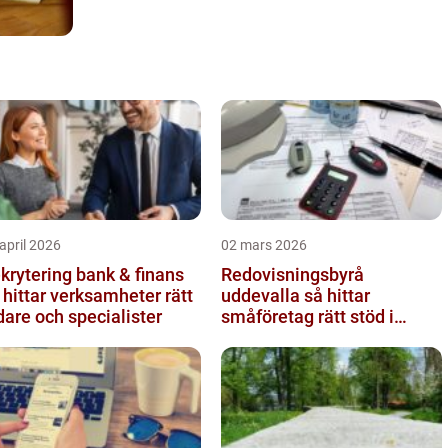
april 2026
02 mars 2026
krytering bank & finans
Redovisningsbyrå
 hittar verksamheter rätt
uddevalla så hittar
dare och specialister
småföretag rätt stöd i
ekonomin