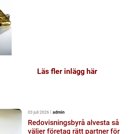
Läs fler inlägg här
03 juli 2026
admin
Redovisningsbyrå alvesta så
väljer företag rätt partner för