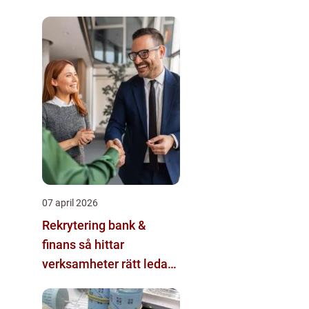
07 april 2026
Rekrytering bank &
finans så hittar
verksamheter rätt ledare
och specialister