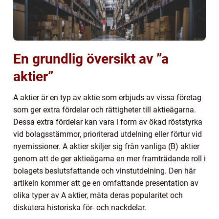
En grundlig översikt av ”a
aktier”
A aktier är en typ av aktie som erbjuds av vissa företag
som ger extra fördelar och rättigheter till aktieägarna.
Dessa extra fördelar kan vara i form av ökad röststyrka
vid bolagsstämmor, prioriterad utdelning eller förtur vid
nyemissioner. A aktier skiljer sig från vanliga (B) aktier
genom att de ger aktieägarna en mer framträdande roll i
bolagets beslutsfattande och vinstutdelning. Den här
artikeln kommer att ge en omfattande presentation av
olika typer av A aktier, mäta deras popularitet och
diskutera historiska för- och nackdelar.