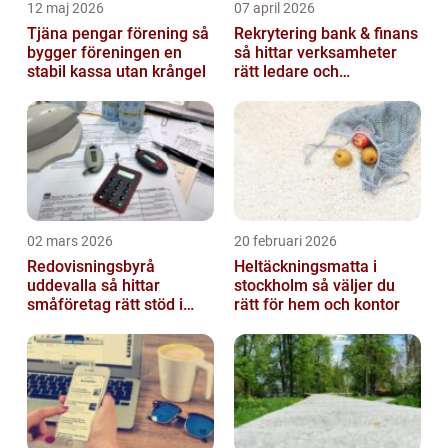
12 maj 2026
07 april 2026
Tjäna pengar förening så
Rekrytering bank & finans
bygger föreningen en
så hittar verksamheter
stabil kassa utan krångel
rätt ledare och
specialister
02 mars 2026
20 februari 2026
Redovisningsbyrå
Heltäckningsmatta i
uddevalla så hittar
stockholm så väljer du
småföretag rätt stöd i
rätt för hem och kontor
ekonomin