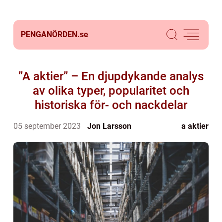
PENGANÖRDEN.
se
”A aktier” – En djupdykande analys
av olika typer, popularitet och
historiska för- och nackdelar
05 september 2023
Jon Larsson
a aktier