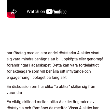
har företag med en stor andel röststarka A aktier visat
sig vara mindre benägna att bli uppköpta eller genomgå
förändringar i ägarskapet. Detta kan vara fördelaktigt
för aktieägare som vill behålla sitt inflytande och
engagemang i bolaget på lång sikt.
En diskussion om hur olika ”a aktier” skiljer sig från
varandra
En viktig skillnad mellan olika A aktier är graden av
röststyrka och förmåner de medför. Vissa A aktier kan