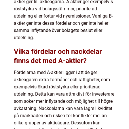
aktier ger till aktieägarna. A-aktier ger exempelvis
röststyrka vid bolagsstämmor, prioriterad
utdelning eller förtur vid nyemissioner. Vanliga B-
aktier ger inte dessa fördelar och ger inte heller
samma inflytande över bolagets beslut eller
utdelning.
Vilka fördelar och nackdelar
finns det med A-aktier?
Fördelarna med A-aktier ligger i att de ger
aktieägaren extra förmåner och rättigheter, som
exempelvis ökad röststyrka eller prioriterad
utdelning. Detta kan vara attraktivt för investerare
som söker mer inflytande och möjlighet till högre
avkastning. Nackdelarna kan vara lägre likviditet
på marknaden och risken för konflikter mellan
olika grupper av aktieägare. Dessutom kan