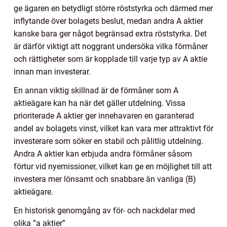
ge ägaren en betydligt större röststyrka och därmed mer
inflytande över bolagets beslut, medan andra A aktier
kanske bara ger något begränsad extra röststyrka. Det
är därför viktigt att noggrant undersöka vilka förmåner
och rättigheter som är kopplade till varje typ av A aktie
innan man investerar.
En annan viktig skillnad är de förmåner som A
aktieägare kan ha när det gäller utdelning. Vissa
prioriterade A aktier ger innehavaren en garanterad
andel av bolagets vinst, vilket kan vara mer attraktivt för
investerare som söker en stabil och pålitlig utdelning.
Andra A aktier kan erbjuda andra förmåner såsom
förtur vid nyemissioner, vilket kan ge en möjlighet till att
investera mer lönsamt och snabbare än vanliga (B)
aktieägare.
En historisk genomgång av för- och nackdelar med
olika ”a aktier”