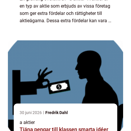
en typ av aktie som erbjuds av vissa företag
som ger extra fördelar och rättigheter till
aktieägarna. Dessa extra fördelar kan vara i
form av ökad röststyrka vid bolagsstämmor,
prioriterad ut...
30 juni 2026
Fredrik Dahl
a aktier
Tjäna pengar till klassen smarta idéer