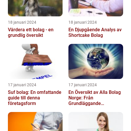
18 januari 2024
18 januari 2024
Värdera ett bolag - en
En Djupgående Analys av
grundlig översikt
Shortcake Bolag
17 januari 2024
17 januari 2024
Suf bolag: En omfattande
En Översikt av Alla Bolag
guide till denna
Norge: Från
företagsform
Grundläggande
Information till
Kvantitativa Mätningar
och Hist...