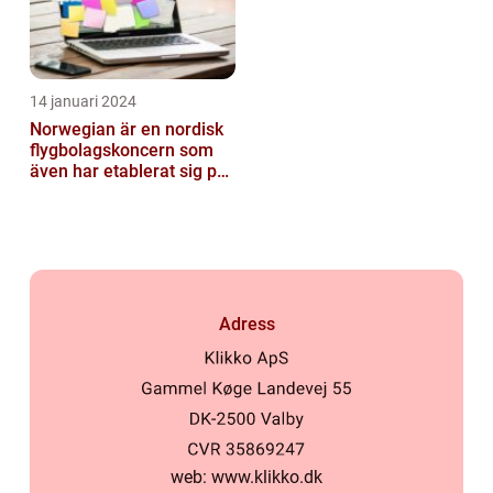
14 januari 2024
Norwegian är en nordisk
flygbolagskoncern som
även har etablerat sig på
den svenska marknaden
Adress
web:
www.klikko.dk