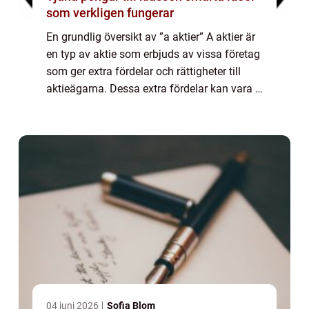
som verkligen fungerar
En grundlig översikt av ”a aktier” A aktier är
en typ av aktie som erbjuds av vissa företag
som ger extra fördelar och rättigheter till
aktieägarna. Dessa extra fördelar kan vara i
form av ökad röststyrka vid bolagsstämmor,
prioriterad ut...
04 juni 2026
Sofia Blom