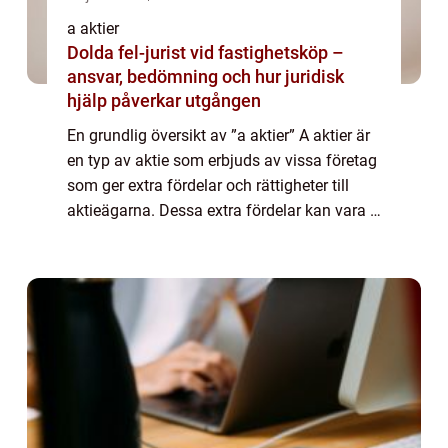
a aktier
Dolda fel-jurist vid fastighetsköp –
ansvar, bedömning och hur juridisk
hjälp påverkar utgången
En grundlig översikt av ”a aktier” A aktier är
en typ av aktie som erbjuds av vissa företag
som ger extra fördelar och rättigheter till
aktieägarna. Dessa extra fördelar kan vara i
form av ökad röststyrka vid bolagsstämmor,
prioriterad ut...