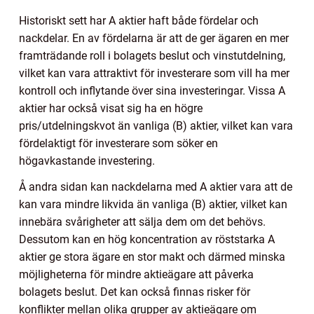
Historiskt sett har A aktier haft både fördelar och
nackdelar. En av fördelarna är att de ger ägaren en mer
framträdande roll i bolagets beslut och vinstutdelning,
vilket kan vara attraktivt för investerare som vill ha mer
kontroll och inflytande över sina investeringar. Vissa A
aktier har också visat sig ha en högre
pris/utdelningskvot än vanliga (B) aktier, vilket kan vara
fördelaktigt för investerare som söker en
högavkastande investering.
Å andra sidan kan nackdelarna med A aktier vara att de
kan vara mindre likvida än vanliga (B) aktier, vilket kan
innebära svårigheter att sälja dem om det behövs.
Dessutom kan en hög koncentration av röststarka A
aktier ge stora ägare en stor makt och därmed minska
möjligheterna för mindre aktieägare att påverka
bolagets beslut. Det kan också finnas risker för
konflikter mellan olika grupper av aktieägare om