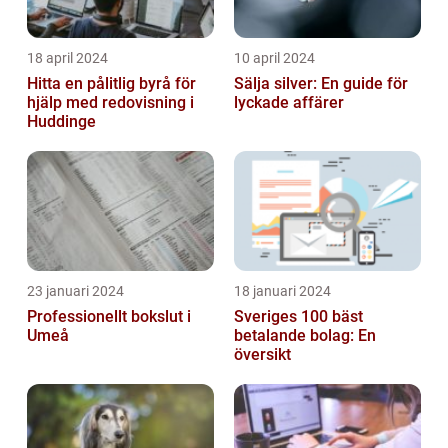
18 april 2024
10 april 2024
Hitta en pålitlig byrå för
Sälja silver: En guide för
hjälp med redovisning i
lyckade affärer
Huddinge
23 januari 2024
18 januari 2024
Professionellt bokslut i
Sveriges 100 bäst
Umeå
betalande bolag: En
översikt