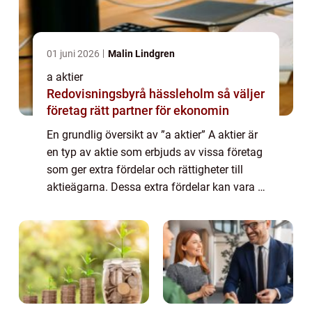
01 juni 2026
Malin Lindgren
a aktier
Redovisningsbyrå hässleholm så väljer
företag rätt partner för ekonomin
En grundlig översikt av ”a aktier” A aktier är
en typ av aktie som erbjuds av vissa företag
som ger extra fördelar och rättigheter till
aktieägarna. Dessa extra fördelar kan vara i
form av ökad röststyrka vid bolagsstämmor,
prioriterad ut...