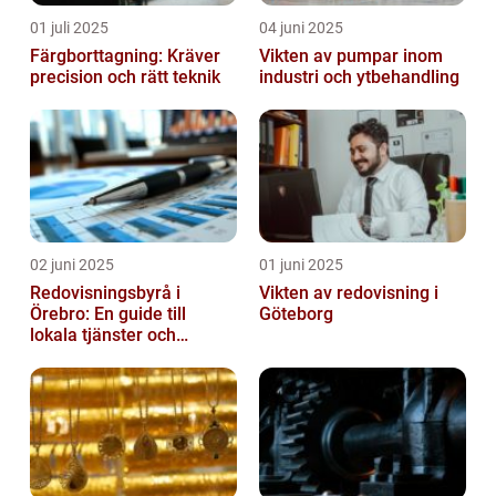
01 juli 2025
04 juni 2025
Färgborttagning: Kräver
Vikten av pumpar inom
precision och rätt teknik
industri och ytbehandling
02 juni 2025
01 juni 2025
Redovisningsbyrå i
Vikten av redovisning i
Örebro: En guide till
Göteborg
lokala tjänster och
expertis