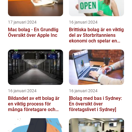
17 januari 2024
16 januari 2024
Mac bolag - En Grundlig
Brittiska bolag är en viktig
Översikt över Apple Inc
del av Storbritanniens
ekonomi och spelar en
betydande roll för
landets...
16 januari 2024
16 januari 2024
Bildandet av ett bolag är
[Bolag med bas i Sydney:
en viktig process för
En översikt över
många företagare och
företagslivet i Sydney]
privatpersoner som vill
starta ...