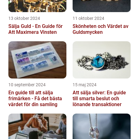
13 oktober 2024
11 oktober 2024
Sälja Guld - En Guide för
Skönheten och Värdet av
Att Maximera Vinsten
Guldsmycken
10 september 2024
15 maj 2024
En guide till att sälja
Att sälja silver: En guide
frimärken - Få det bästa
till smarta beslut och
värdet för din samling
lönande transaktioner