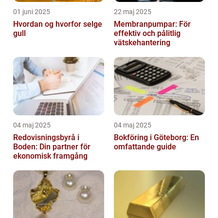
01 juni 2025
22 maj 2025
Hvordan og hvorfor selge
Membranpumpar: För
gull
effektiv och pålitlig
vätskehantering
04 maj 2025
04 maj 2025
Redovisningsbyrå i
Bokföring i Göteborg: En
Boden: Din partner för
omfattande guide
ekonomisk framgång