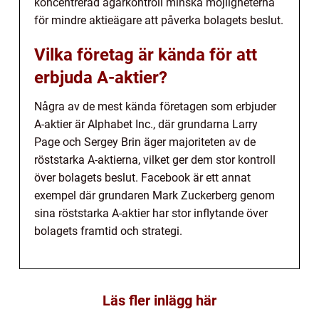
koncentrerad ägarkontroll minska möjligheterna
för mindre aktieägare att påverka bolagets beslut.
Vilka företag är kända för att
erbjuda A-aktier?
Några av de mest kända företagen som erbjuder
A-aktier är Alphabet Inc., där grundarna Larry
Page och Sergey Brin äger majoriteten av de
röststarka A-aktierna, vilket ger dem stor kontroll
över bolagets beslut. Facebook är ett annat
exempel där grundaren Mark Zuckerberg genom
sina röststarka A-aktier har stor inflytande över
bolagets framtid och strategi.
Läs fler inlägg här