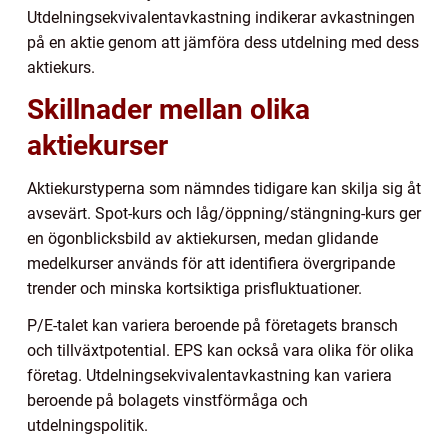
Utdelningsekvivalentavkastning indikerar avkastningen
på en aktie genom att jämföra dess utdelning med dess
aktiekurs.
Skillnader mellan olika
aktiekurser
Aktiekurstyperna som nämndes tidigare kan skilja sig åt
avsevärt. Spot-kurs och låg/öppning/stängning-kurs ger
en ögonblicksbild av aktiekursen, medan glidande
medelkurser används för att identifiera övergripande
trender och minska kortsiktiga prisfluktuationer.
P/E-talet kan variera beroende på företagets bransch
och tillväxtpotential. EPS kan också vara olika för olika
företag. Utdelningsekvivalentavkastning kan variera
beroende på bolagets vinstförmåga och
utdelningspolitik.