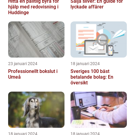
Hitta en pålitlig byrå för
Sälja silver: En guide för
hjälp med redovisning i
lyckade affärer
Huddinge
23 januari 2024
18 januari 2024
Professionellt bokslut i
Sveriges 100 bäst
Umeå
betalande bolag: En
översikt
18 januari 2024
18 januari 2024