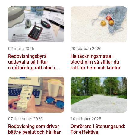
specialister
02 mars 2026
20 februari 2026
Redovisningsbyrå
Heltäckningsmatta i
uddevalla så hittar
stockholm så väljer du
småföretag rätt stöd i
rätt för hem och kontor
ekonomin
07 december 2025
10 oktober 2025
Redovisning som driver
Omrörare i Stenungsund:
bättre beslut och hållbar
För effektiva