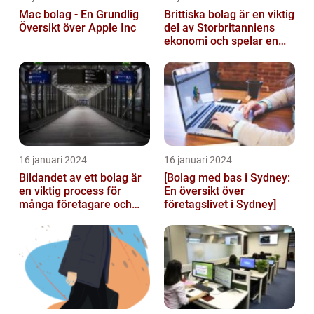
Mac bolag - En Grundlig
Brittiska bolag är en viktig
Översikt över Apple Inc
del av Storbritanniens
ekonomi och spelar en
betydande roll för
landets...
16 januari 2024
16 januari 2024
Bildandet av ett bolag är
[Bolag med bas i Sydney:
en viktig process för
En översikt över
många företagare och
företagslivet i Sydney]
privatpersoner som vill
starta ...