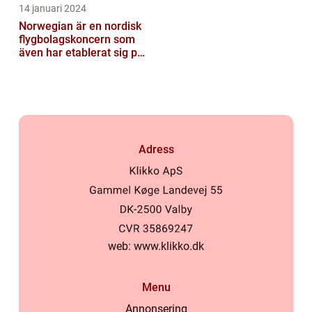
14 januari 2024
Norwegian är en nordisk
flygbolagskoncern som
även har etablerat sig på
den svenska marknaden
Adress
web:
www.klikko.dk
Menu
Annonsering