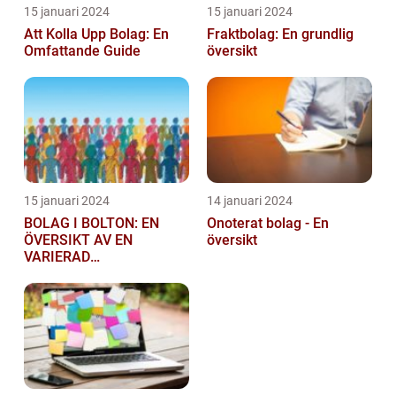
15 januari 2024
15 januari 2024
Att Kolla Upp Bolag: En
Fraktbolag: En grundlig
Omfattande Guide
översikt
15 januari 2024
14 januari 2024
BOLAG I BOLTON: EN
Onoterat bolag - En
ÖVERSIKT AV EN
översikt
VARIERAD
AFFÄRSSEKTOR