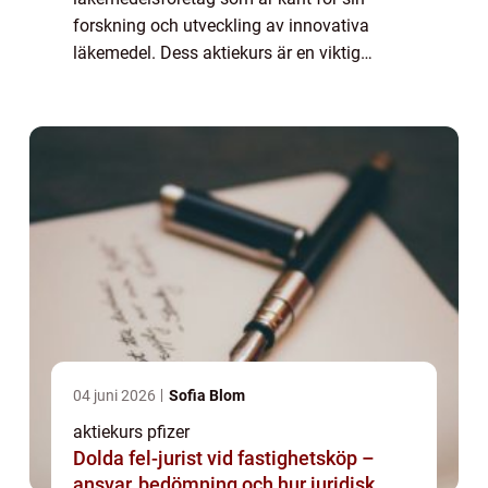
forskning och utveckling av innovativa
läkemedel. Dess aktiekurs är en viktig
indikator på företagets framgång och
attraktionen för investerare. Denna artikel
kommer att ge en ...
04 juni 2026
Sofia Blom
aktiekurs pfizer
Dolda fel-jurist vid fastighetsköp –
ansvar, bedömning och hur juridisk