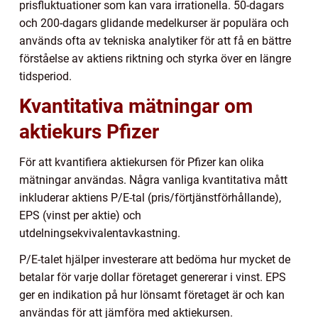
prisfluktuationer som kan vara irrationella. 50-dagars
och 200-dagars glidande medelkurser är populära och
används ofta av tekniska analytiker för att få en bättre
förståelse av aktiens riktning och styrka över en längre
tidsperiod.
Kvantitativa mätningar om
aktiekurs Pfizer
För att kvantifiera aktiekursen för Pfizer kan olika
mätningar användas. Några vanliga kvantitativa mått
inkluderar aktiens P/E-tal (pris/förtjänstförhållande),
EPS (vinst per aktie) och
utdelningsekvivalentavkastning.
P/E-talet hjälper investerare att bedöma hur mycket de
betalar för varje dollar företaget genererar i vinst. EPS
ger en indikation på hur lönsamt företaget är och kan
användas för att jämföra med aktiekursen.