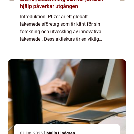
hjälp påverkar utgången
Introduktion: Pfizer är ett globalt
läkemedelsföretag som är känt för sin
forskning och utveckling av innovativa
läkemedel. Dess aktiekurs är en viktig
indikator på företagets framgång och
attraktionen för investerare. Denna artikel
kommer att ge en ...
01 juni 2026
Malin Lindgren