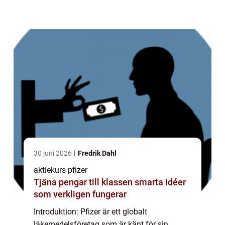
indikator på företagets framgång och
attraktionen för investerare. Denna artikel
kommer att ge en ...
30 juni 2026
Fredrik Dahl
aktiekurs pfizer
Tjäna pengar till klassen smarta idéer
som verkligen fungerar
Introduktion: Pfizer är ett globalt
läkemedelsföretag som är känt för sin