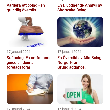
Värdera ett bolag - en
En Djupgående Analys av
grundlig översikt
Shortcake Bolag
17 januari 2024
17 januari 2024
Suf bolag: En omfattande
En Översikt av Alla Bolag
guide till denna
Norge: Från
företagsform
Grundläggande
Information till
Kvantitativa Mätningar
och Hist...
17 januari 2024
16 januari 2024