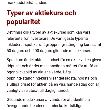
marknadsförhållanden.
Typer av aktiekurs och
popularitet
Det finns olika typer av aktiekurser som kan vara
relevanta för investerare. De vanligaste typerna
inkluderar spot-kurs, låg/öppning/stängning-kurs samt
50-dagars och 200-dagars glidande medelkurser.
Spot-kurs är det aktuella priset för en aktie vid en given
tidpunkt och är det mest använda måttet för att få en
ögonblicksbild av aktiens värde. Låg/
öppning/stängning-kurs visar det lägsta, högsta och
slutliga priset för aktien på en viss handelsdag och är
vanligtvis relaterat till daglig handel.
Glidande medelkurser används för att identifiera
övergripande trender och minska kortsiktiga