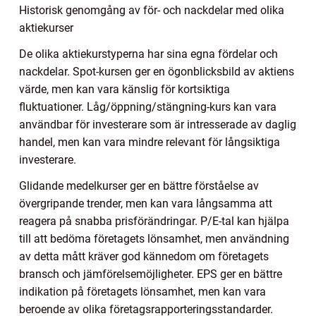
Historisk genomgång av för- och nackdelar med olika
aktiekurser
De olika aktiekurstyperna har sina egna fördelar och
nackdelar. Spot-kursen ger en ögonblicksbild av aktiens
värde, men kan vara känslig för kortsiktiga
fluktuationer. Låg/öppning/stängning-kurs kan vara
användbar för investerare som är intresserade av daglig
handel, men kan vara mindre relevant för långsiktiga
investerare.
Glidande medelkurser ger en bättre förståelse av
övergripande trender, men kan vara långsamma att
reagera på snabba prisförändringar. P/E-tal kan hjälpa
till att bedöma företagets lönsamhet, men användning
av detta mått kräver god kännedom om företagets
bransch och jämförelsemöjligheter. EPS ger en bättre
indikation på företagets lönsamhet, men kan vara
beroende av olika företagsrapporteringsstandarder.