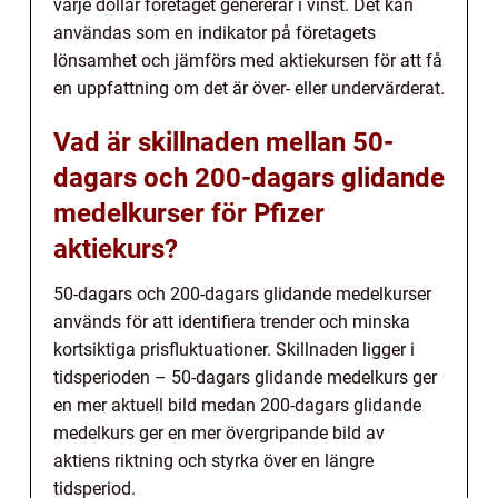
varje dollar företaget genererar i vinst. Det kan
användas som en indikator på företagets
lönsamhet och jämförs med aktiekursen för att få
en uppfattning om det är över- eller undervärderat.
Vad är skillnaden mellan 50-
dagars och 200-dagars glidande
medelkurser för Pfizer
aktiekurs?
50-dagars och 200-dagars glidande medelkurser
används för att identifiera trender och minska
kortsiktiga prisfluktuationer. Skillnaden ligger i
tidsperioden – 50-dagars glidande medelkurs ger
en mer aktuell bild medan 200-dagars glidande
medelkurs ger en mer övergripande bild av
aktiens riktning och styrka över en längre
tidsperiod.