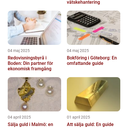
vätskehantering
04 maj 2025
04 maj 2025
Redovisningsbyrå i
Bokföring i Göteborg: En
Boden: Din partner för
omfattande guide
ekonomisk framgång
04 april 2025
01 april 2025
Sälja guld i Malmö: en
Att sälja guld: En guide