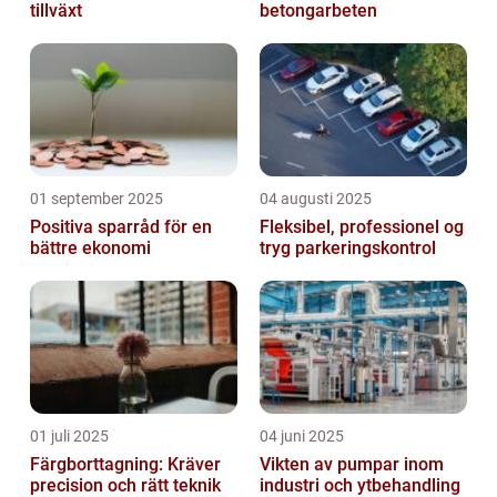
tillväxt
betongarbeten
01 september 2025
04 augusti 2025
Positiva sparråd för en
Fleksibel, professionel og
bättre ekonomi
tryg parkeringskontrol
01 juli 2025
04 juni 2025
Färgborttagning: Kräver
Vikten av pumpar inom
precision och rätt teknik
industri och ytbehandling