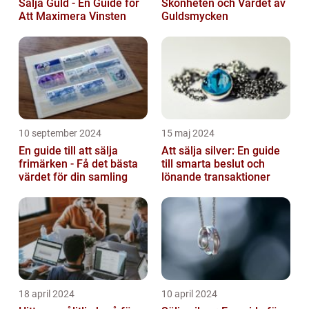
Sälja Guld - En Guide för
Skönheten och Värdet av
Att Maximera Vinsten
Guldsmycken
10 september 2024
15 maj 2024
En guide till att sälja
Att sälja silver: En guide
frimärken - Få det bästa
till smarta beslut och
värdet för din samling
lönande transaktioner
18 april 2024
10 april 2024