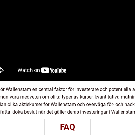
 Wallenstam en central faktor för investerare och potentiella ak
an vara medveten om olika typer av kurser, kvantitativa mätning
ellan olika aktiekurser för Wallenstam och överväga för- och nac
fatta kloka beslut när det gäller deras investeringar i Wallensta
FAQ