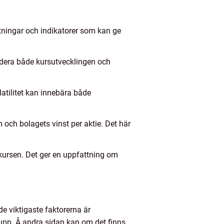
ätningar och indikatorer som kan ge
ludera både kursutvecklingen och
latilitet kan innebära både
 och bolagets vinst per aktie. Det här
ekursen. Det ger en uppfattning om
de viktigaste faktorerna är
upp. Å andra sidan kan om det finns