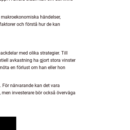
r, makroekonomiska händelser,
faktorer och förstå hur de kan
ckdelar med olika strategier. Till
ell avkastning ha gjort stora vinster
möta en förlust om han eller hon
t. För närvarande kan det vara
n, men investerare bör också överväga