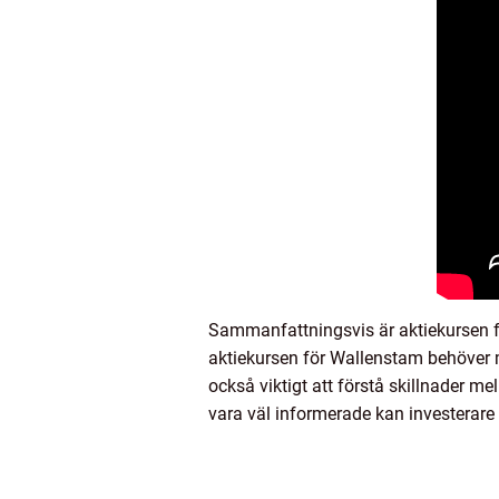
Sammanfattningsvis är aktiekursen för
aktiekursen för Wallenstam behöver m
också viktigt att förstå skillnader m
vara väl informerade kan investerare 