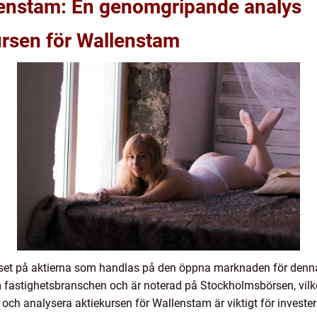
lenstam: En genomgripande analys
ursen för Wallenstam
iset på aktierna som handlas på den öppna marknaden för denna 
fastighetsbranschen och är noterad på Stockholmsbörsen, vilket
å och analysera aktiekursen för Wallenstam är viktigt för invester