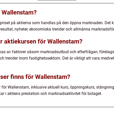
r Wallenstam?
 priset på aktierna som handlas på den öppna marknaden. Det ka
 resultat, nyheter, ekonomiska trender och allmänna marknadsfö
ar aktiekursen för Wallenstam?
rkas av faktorer såsom marknadsutbud och efterfrågan, företa
och trender inom fastighetssektorn. Det är viktigt att vara medve
rser finns för Wallenstam?
er för Wallenstam, inklusive aktuell kurs, öppningskurs, stängnin
kar i aktiens prestation och marknadsaktivitet för bolaget.