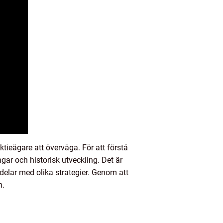
tieägare att överväga. För att förstå
ar och historisk utveckling. Det är
kdelar med olika strategier. Genom att
m.