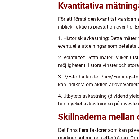
Kvantitativa mätnin
För att förstå den kvantitativa sidan
inblick i aktiens prestation över tid
1. Historisk avkastning: Detta mäter 
eventuella utdelningar som betalats ut
2. Volatilitet: Detta mäter i vilken u
möjligheter till stora vinster och stora
3. P/E-förhållande: Price/Earnings-fö
kan indikera om aktien är övervärder
4. Utbytets avkastning (dividend yiel
hur mycket avkastningen på investeri
Skillnaderna mellan 
Det finns flera faktorer som kan påve
marknadsutbud och efterfrågan. Om m