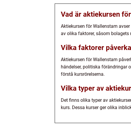
Vad är aktiekursen fö
Aktiekursen för Wallenstam avser
av olika faktorer, såsom bolagets
Vilka faktorer påverk
Aktiekursen för Wallenstam påve
händelser, politiska förändringar 
förstå kursrörelserna.
Vilka typer av aktieku
Det finns olika typer av aktiekurs
kurs. Dessa kurser ger olika inblic