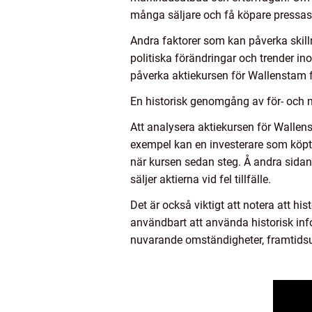
många säljare och få köpare pressas
Andra faktorer som kan påverka skill
politiska förändringar och trender in
påverka aktiekursen för Wallenstam fö
En historisk genomgång av för- och 
Att analysera aktiekursen för Wallens
exempel kan en investerare som köpte
när kursen sedan steg. Å andra sidan
säljer aktierna vid fel tillfälle.
Det är också viktigt att notera att h
användbart att använda historisk inf
nuvarande omständigheter, framtidsuts