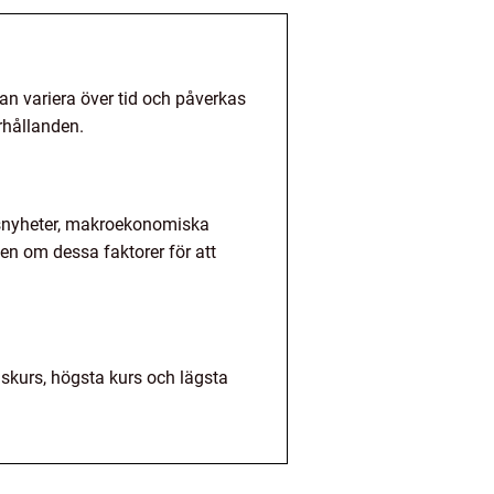
n variera över tid och påverkas
rhållanden.
gsnyheter, makroekonomiska
ten om dessa faktorer för att
gskurs, högsta kurs och lägsta