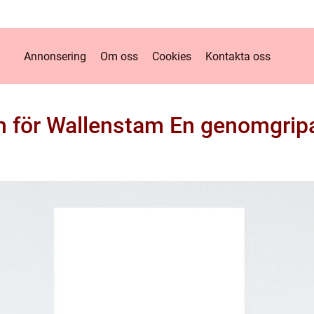
Annonsering
Om oss
Cookies
Kontakta oss
n för Wallenstam En genomgrip