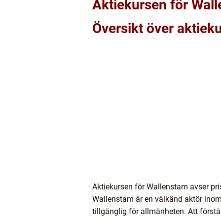
Aktiekursen för Wal
Översikt över aktiek
Aktiekursen för Wallenstam avser pr
Wallenstam är en välkänd aktör inom 
tillgänglig för allmänheten. Att först