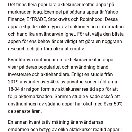
Det finns flera populära aktiekurser realtid appar på
marknaden idag. Exempel på sådana appar är Yahoo
Finance, E*TRADE, Stocktwits och Robinhood. Dessa
appar erbjuder olika typer av funktioner och information
och har olika användarvänlighet. För att välja den bästa
appen för ens behov är det viktigt att göra en noggrann
research och jämföra olika alternativ.
Kvantitativa mätningar om aktiekurser realtid appar
visar på deras popularitet och användning bland
investerare och aktiehandlare. Enligt en studie från
2019 använder över 40% av privatpersoner i åldrarna
18-34 år någon form av aktiekurser realtid app för att
följa aktiemarknaden. Samma studie visade också att
användningen av sådana appar har ökat med över 50%
de senaste åren.
En annan kvantitativ mätning är användarnas
omdömen och betyg av olika aktiekurser realtid appar i