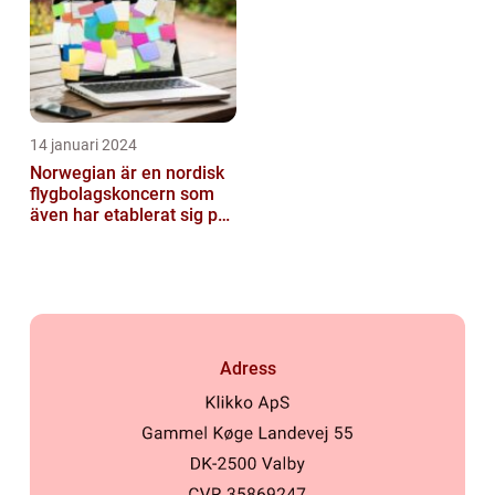
14 januari 2024
Norwegian är en nordisk
flygbolagskoncern som
även har etablerat sig på
den svenska marknaden
Adress