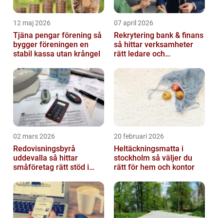
12 maj 2026
07 april 2026
Tjäna pengar förening så
Rekrytering bank & finans
bygger föreningen en
så hittar verksamheter
stabil kassa utan krångel
rätt ledare och
specialister
02 mars 2026
20 februari 2026
Redovisningsbyrå
Heltäckningsmatta i
uddevalla så hittar
stockholm så väljer du
småföretag rätt stöd i
rätt för hem och kontor
ekonomin