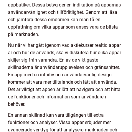
appbutiker. Dessa betyg ger en indikation på apparnas
användarvänlighet och tillförlitlighet. Genom att läsa
och jämföra dessa omdömen kan man få en
uppfattning om vilka appar som anses vara de bästa
på marknaden.
Nu när vi har gått igenom vad aktiekurser realtid appar
är och hur de används, ska vi diskutera hur olika appar
skiljer sig från varandra. En av de viktigaste
skillnaderna är användarupplevelsen och gränssnittet.
En app med en intuitiv och användarvänlig design
kommer att vara mer tilltalande och lätt att använda.
Det är viktigt att appen är lätt att navigera och att hitta
de funktioner och information som användaren
behöver.
En annan skillnad kan vara tillgången till extra
funktioner och analyser. Vissa appar erbjuder mer
avancerade verktyg för att analysera marknaden och