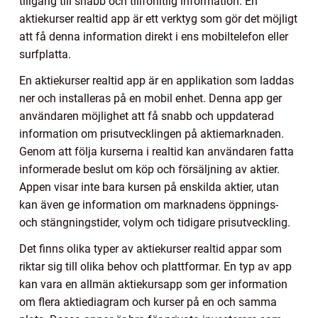
tillgång till snabb och tillförlitlig information. En
aktiekurser realtid app är ett verktyg som gör det möjligt
att få denna information direkt i ens mobiltelefon eller
surfplatta.
En aktiekurser realtid app är en applikation som laddas
ner och installeras på en mobil enhet. Denna app ger
användaren möjlighet att få snabb och uppdaterad
information om prisutvecklingen på aktiemarknaden.
Genom att följa kurserna i realtid kan användaren fatta
informerade beslut om köp och försäljning av aktier.
Appen visar inte bara kursen på enskilda aktier, utan
kan även ge information om marknadens öppnings-
och stängningstider, volym och tidigare prisutveckling.
Det finns olika typer av aktiekurser realtid appar som
riktar sig till olika behov och plattformar. En typ av app
kan vara en allmän aktiekursapp som ger information
om flera aktiediagram och kurser på en och samma