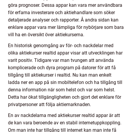
göra prognoser. Dessa appar kan vara mer användbara
för erfarna investerare och aktiehandlare som söker
detaljerade analyser och rapporter. Å andra sidan kan
enklare appar vara mer lämpliga för nybörjare som bara
vill ha en översikt över aktiekurserna.
En historisk genomgång av för- och nackdelar med
olika aktiekurser realtid appar visar att utvecklingen har
varit positiv. Tidigare var man tvungen att använda
komplicerade och dyra program på datorer för att få
tillgång till aktiekurser i realtid. Nu kan man enkelt
ladda ner en app på sin mobiltelefon och ha tillgång till
denna information när som helst och var som helst.
Detta har ökat tillgängligheten och gjort det enklare för
privatpersoner att följa aktiemarknaden.
En av nackdelarna med aktiekurser realtid appar är att
de kan vara beroende av en stabil internetuppkoppling.
Om man inte har tillgång till internet kan man inte få