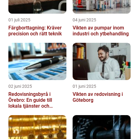
01 juli 2025
04 juni 2025
Färgborttagning: Kräver
Vikten av pumpar inom
precision och rätt teknik
industri och ytbehandling
02 juni 2025
01 juni 2025
Redovisningsbyrå i
Vikten av redovisning i
Örebro: En guide till
Göteborg
lokala tjänster och
expertis