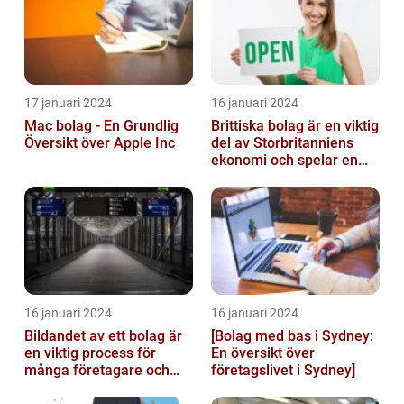
och Hist...
17 januari 2024
16 januari 2024
Mac bolag - En Grundlig
Brittiska bolag är en viktig
Översikt över Apple Inc
del av Storbritanniens
ekonomi och spelar en
betydande roll för
landets...
16 januari 2024
16 januari 2024
Bildandet av ett bolag är
[Bolag med bas i Sydney:
en viktig process för
En översikt över
många företagare och
företagslivet i Sydney]
privatpersoner som vill