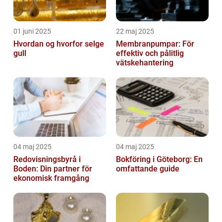
01 juni 2025
22 maj 2025
Hvordan og hvorfor selge
Membranpumpar: För
gull
effektiv och pålitlig
vätskehantering
04 maj 2025
04 maj 2025
Redovisningsbyrå i
Bokföring i Göteborg: En
Boden: Din partner för
omfattande guide
ekonomisk framgång