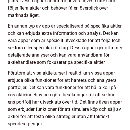
plats. Dessa appar är bra för privata investerare som
följer flera aktier och behöver få en överblick över
marknadsläget.
En annan typ av app är specialiserad på specifika aktier
och kan erbjuda extra information och analys. Det kan
vara appar som är speciellt utvecklade för att följa tech-
sektorn eller specifika företag. Dessa appar ger ofta mer
detaljerade analyser och kan vara användbara för
aktiehandlare som fokuserar på specifika aktier.
Förutom att visa aktiekurser i realtid kan vissa appar
erbjuda olika funktioner för att hantera och analysera
portföljer. Det kan vara funktioner för att hålla koll på
ens aktieinnehav och göra beräkningar för att se hur
ens portfölj har utvecklats över tid. Det finns även appar
som erbjuder funktioner för att simulera köp och sälj av
aktier för att testa olika strategier utan att faktiskt
spendera pengar.