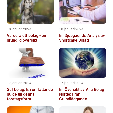
18 januari 2024
18 januari 2024
Värdera ett bolag - en
En Djupgående Analys av
grundlig översikt
Shortcake Bolag
17 januari 2024
17 januari 2024
Suf bolag: En omfattande
En Översikt av Alla Bolag
guide till denna
Norge: Från
företagsform
Grundläggande
Information till
Kvantitativa Mätningar