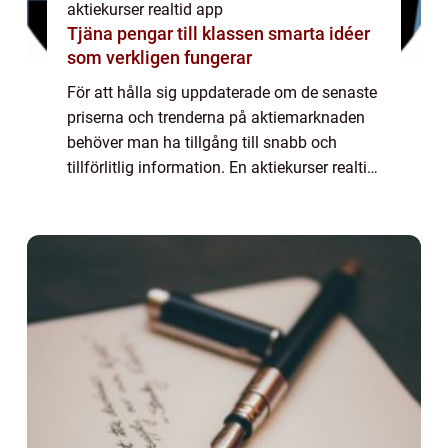
aktiekurser realtid app
Tjäna pengar till klassen smarta idéer
som verkligen fungerar
För att hålla sig uppdaterade om de senaste
priserna och trenderna på aktiemarknaden
behöver man ha tillgång till snabb och
tillförlitlig information. En aktiekurser realtid
app är ett verktyg som gör det möjligt att få
denna information direkt i ens...