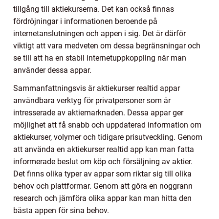
tillgång till aktiekurserna. Det kan också finnas
fördröjningar i informationen beroende på
internetanslutningen och appen i sig. Det är därför
viktigt att vara medveten om dessa begränsningar och
se till att ha en stabil internetuppkoppling när man
använder dessa appar.
Sammanfattningsvis är aktiekurser realtid appar
användbara verktyg för privatpersoner som är
intresserade av aktiemarknaden. Dessa appar ger
möjlighet att få snabb och uppdaterad information om
aktiekurser, volymer och tidigare prisutveckling. Genom
att använda en aktiekurser realtid app kan man fatta
informerade beslut om köp och försäljning av aktier.
Det finns olika typer av appar som riktar sig till olika
behov och plattformar. Genom att göra en noggrann
research och jämföra olika appar kan man hitta den
bästa appen för sina behov.