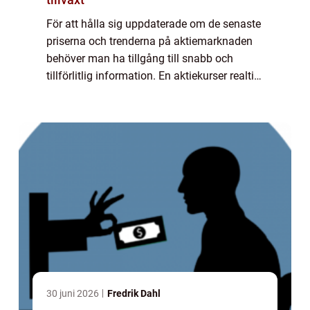
För att hålla sig uppdaterade om de senaste
priserna och trenderna på aktiemarknaden
behöver man ha tillgång till snabb och
tillförlitlig information. En aktiekurser realtid
app är ett verktyg som gör det möjligt att få
denna information direkt i ens...
30 juni 2026
Fredrik Dahl