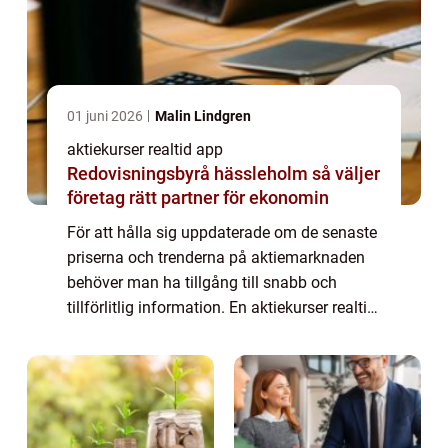
01 juni 2026
Malin Lindgren
aktiekurser realtid app
Redovisningsbyrå hässleholm så väljer
företag rätt partner för ekonomin
För att hålla sig uppdaterade om de senaste
priserna och trenderna på aktiemarknaden
behöver man ha tillgång till snabb och
tillförlitlig information. En aktiekurser realtid
app är ett verktyg som gör det möjligt att få
denna information direkt i ens...