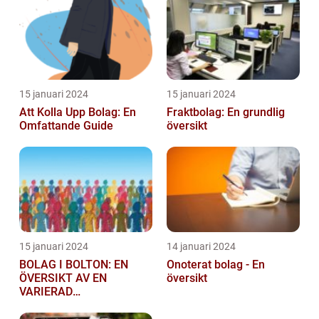
starta ...
15 januari 2024
15 januari 2024
Att Kolla Upp Bolag: En
Fraktbolag: En grundlig
Omfattande Guide
översikt
15 januari 2024
14 januari 2024
BOLAG I BOLTON: EN
Onoterat bolag - En
ÖVERSIKT AV EN
översikt
VARIERAD
AFFÄRSSEKTOR