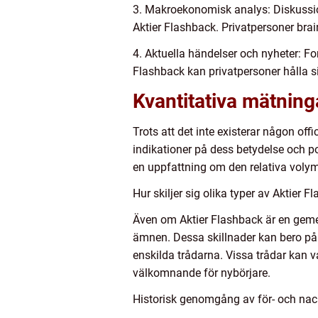
3. Makroekonomisk analys: Diskussi
Aktier Flashback. Privatpersoner bra
4. Aktuella händelser och nyheter: 
Flashback kan privatpersoner hålla 
Kvantitativa mätning
Trots att det inte existerar någon of
indikationer på dess betydelse och po
en uppfattning om den relativa volyme
Hur skiljer sig olika typer av Aktier 
Även om Aktier Flashback är en gemen
ämnen. Dessa skillnader kan bero på
enskilda trådarna. Vissa trådar kan 
välkomnande för nybörjare.
Historisk genomgång av för- och nac