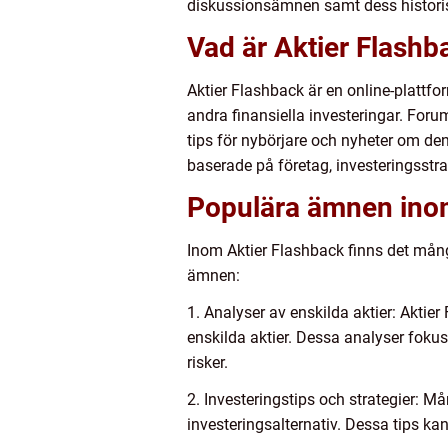
diskussionsämnen samt dess historis
Vad är Aktier Flash
Aktier Flashback är en online-plattf
andra finansiella investeringar. Forum
tips för nybörjare och nyheter om den
baserade på företag, investeringsstr
Populära ämnen inom
Inom Aktier Flashback finns det mån
ämnen:
1. Analyser av enskilda aktier: Akti
enskilda aktier. Dessa analyser foku
risker.
2. Investeringstips och strategier: M
investeringsalternativ. Dessa tips ka