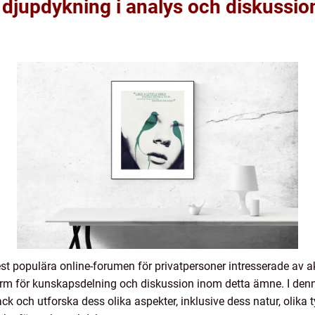
 djupdykning i analys och diskussio
st populära online-forumen för privatpersoner intresserade av ak
tform för kunskapsdelning och diskussion inom detta ämne. I denn
ck och utforska dess olika aspekter, inklusive dess natur, olika 