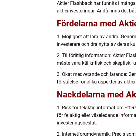
Aktier Flashback har funnits i många 
aktieinvesteringar. Ändå finns det b
Fördelarna med Aktie
1. Möjlighet att lära av andra: Genom
investerare och dra nytta av deras ku
2. Tillförlitlig information: Aktier
måste vara källkritisk och skeptisk, 
3. Ökat medvetande och lärande: Geno
förståelse för olika aspekter av akti
Nackdelarna med Akt
1. Risk för felaktig information: Efte
för felaktig eller vilseledande infor
investeringsbeslut.
2. Internetforumdynamik: Precis som 