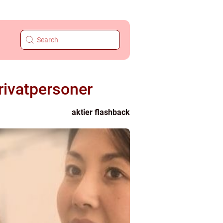
privatpersoner
aktier flashback