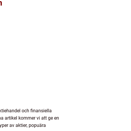
n
tiehandel och finansiella
a artikel kommer vi att ge en
typer av aktier, popuära