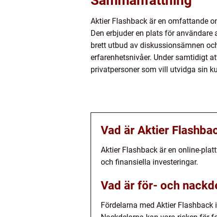
Sammanfattning
Aktier Flashback är en omfattande onl
Den erbjuder en plats för användare 
brett utbud av diskussionsämnen och m
erfarenhetsnivåer. Under samtidigt at
privatpersoner som vill utvidga sin k
Vad är Aktier Flashba
Aktier Flashback är en online-plat
och finansiella investeringar.
Vad är för- och nackd
Fördelarna med Aktier Flashback ink