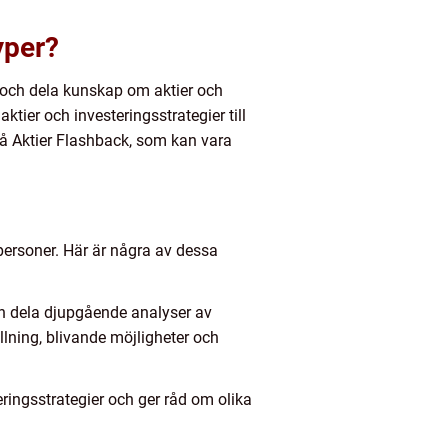
yper?
a och dela kunskap om aktier och
ktier och investeringsstrategier till
 på Aktier Flashback, som kan vara
ersoner. Här är några av dessa
ch dela djupgående analyser av
lning, blivande möjligheter och
ringsstrategier och ger råd om olika