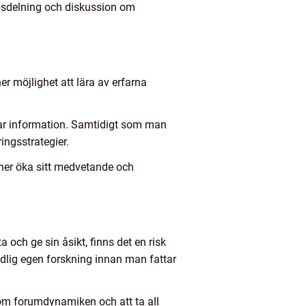
kapsdelning och diskussion om
r möjlighet att lära av erfarna
elar information. Samtidigt som man
ingsstrategier.
oner öka sitt medvetande och
 och ge sin åsikt, finns det en risk
undlig egen forskning innan man fattar
 om forumdynamiken och att ta all