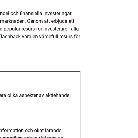
del och finansiella investeringar.
iemarknaden. Genom att erbjuda ett
populär resurs för investerare i alla
Flashback vara en värdefull resurs för
era olika aspekter av aktiehandel
 information och ökat lärande.