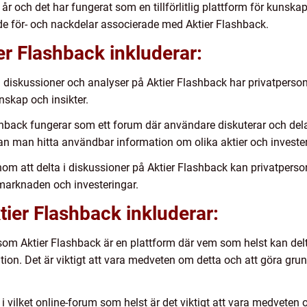
år och det har fungerat som en tillförlitlig plattform för kuns
åde för- och nackdelar associerade med Aktier Flashback.
r Flashback inkluderar:
 diskussioner och analyser på Aktier Flashback har privatpersone
nskap och insikter.
 Flashback fungerar som ett forum där användare diskuterar och d
kan man hitta användbar information om olika aktier och invester
m att delta i diskussioner på Aktier Flashback kan privatpers
emarknaden och investeringar.
ier Flashback inkluderar:
rsom Aktier Flashback är en plattform där vem som helst kan delta
mation. Det är viktigt att vara medveten om detta och att göra gr
i vilket online-forum som helst är det viktigt att vara medveten