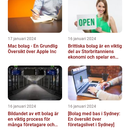
Kvantitativa Mätningar
och Hist...
17 januari 2024
16 januari 2024
Mac bolag - En Grundlig
Brittiska bolag är en viktig
Översikt över Apple Inc
del av Storbritanniens
ekonomi och spelar en
betydande roll för
landets...
16 januari 2024
16 januari 2024
Bildandet av ett bolag är
[Bolag med bas i Sydney:
en viktig process för
En översikt över
många företagare och
företagslivet i Sydney]