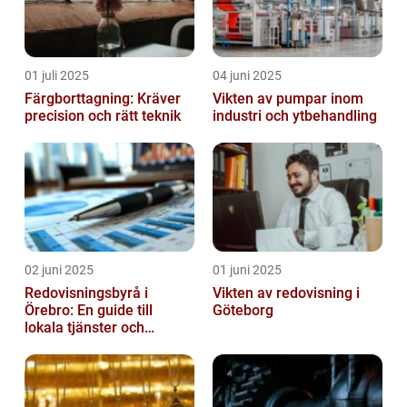
01 juli 2025
04 juni 2025
Färgborttagning: Kräver
Vikten av pumpar inom
precision och rätt teknik
industri och ytbehandling
02 juni 2025
01 juni 2025
Redovisningsbyrå i
Vikten av redovisning i
Örebro: En guide till
Göteborg
lokala tjänster och
expertis