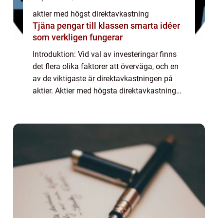
aktier med högst direktavkastning
Tjäna pengar till klassen smarta idéer
som verkligen fungerar
Introduktion: Vid val av investeringar finns
det flera olika faktorer att överväga, och en
av de viktigaste är direktavkastningen på
aktier. Aktier med högsta direktavkastning
kan vara attraktiva för investerare som söker
en stabil inkomstkälla. I de...