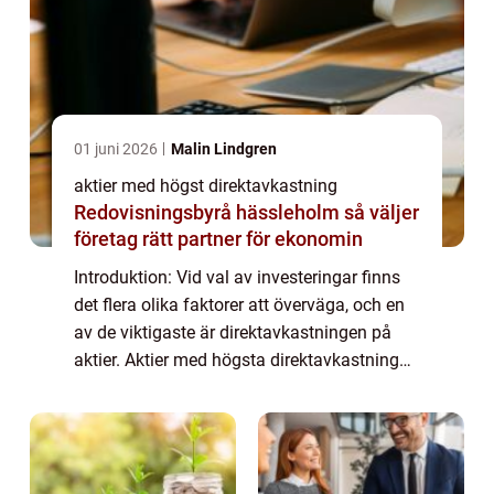
01 juni 2026
Malin Lindgren
aktier med högst direktavkastning
Redovisningsbyrå hässleholm så väljer
företag rätt partner för ekonomin
Introduktion: Vid val av investeringar finns
det flera olika faktorer att överväga, och en
av de viktigaste är direktavkastningen på
aktier. Aktier med högsta direktavkastning
kan vara attraktiva för investerare som söker
en stabil inkomstkälla. I de...