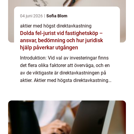
04 juni 2026
Sofia Blom
aktier med högst direktavkastning
Dolda fel-jurist vid fastighetsköp –
ansvar, bedömning och hur juridisk
hjälp påverkar utgången
Introduktion: Vid val av investeringar finns
det flera olika faktorer att överväga, och en
av de viktigaste är direktavkastningen på
aktier. Aktier med högsta direktavkastning
kan vara attraktiva för investerare som söker
en stabil inkomstkälla. I de...