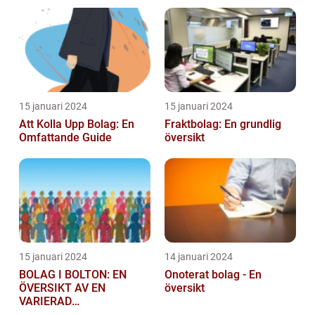
privatpersoner som vill
starta ...
15 januari 2024
15 januari 2024
Att Kolla Upp Bolag: En
Fraktbolag: En grundlig
Omfattande Guide
översikt
15 januari 2024
14 januari 2024
BOLAG I BOLTON: EN
Onoterat bolag - En
ÖVERSIKT AV EN
översikt
VARIERAD
AFFÄRSSEKTOR