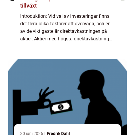
tillväxt
Introduktion: Vid val av investeringar finns
det flera olika faktorer att överväga, och en
av de viktigaste är direktavkastningen på
aktier. Aktier med högsta direktavkastning
kan vara attraktiva för investerare som söker
en stabil inkomstkälla. I de...
30 juni 2026
Fredrik Dahl