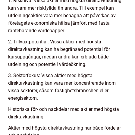
1. Risknivå: Vissa aktier med högsta direktavkastning
kan vara mer riskfyllda än andra. Till exempel kan
utdelningsaktier vara mer benägna att påverkas av
företagets ekonomiska hälsa jämfört med fasta
räntebärande värdepapper.
2. Tillväxtpotential: Vissa aktier med högsta
direktavkastning kan ha begränsad potential för
kursuppgångar, medan andra kan erbjuda både
utdelning och potentiell värdeökning.
3. Sektorfokus: Vissa aktier med högsta
direktavkastning kan vara mer koncentrerade inom
vissa sektorer, såsom fastighetsbranschen eller
energisektorn.
Historiska för- och nackdelar med aktier med högsta
direktavkastning
Aktier med högsta direktavkastning har både fördelar