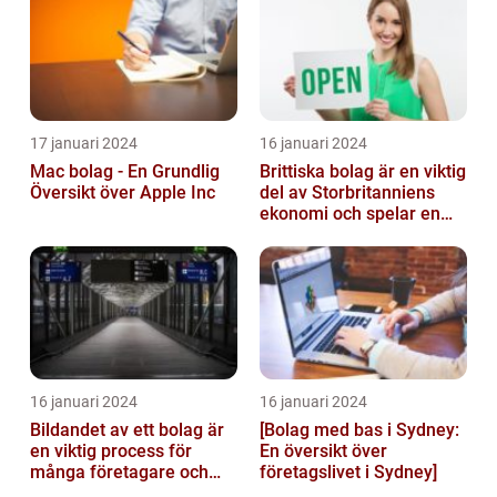
och Hist...
17 januari 2024
16 januari 2024
Mac bolag - En Grundlig
Brittiska bolag är en viktig
Översikt över Apple Inc
del av Storbritanniens
ekonomi och spelar en
betydande roll för
landets...
16 januari 2024
16 januari 2024
Bildandet av ett bolag är
[Bolag med bas i Sydney:
en viktig process för
En översikt över
många företagare och
företagslivet i Sydney]
privatpersoner som vill