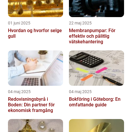
01 juni 2025
22 maj 2025
Hvordan og hvorfor selge
Membranpumpar: För
gull
effektiv och pålitlig
vätskehantering
04 maj 2025
04 maj 2025
Redovisningsbyrå i
Bokföring i Göteborg: En
Boden: Din partner för
omfattande guide
ekonomisk framgång