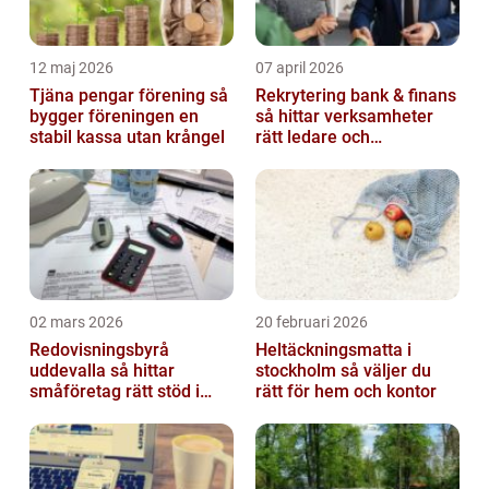
12 maj 2026
07 april 2026
Tjäna pengar förening så
Rekrytering bank & finans
bygger föreningen en
så hittar verksamheter
stabil kassa utan krångel
rätt ledare och
specialister
02 mars 2026
20 februari 2026
Redovisningsbyrå
Heltäckningsmatta i
uddevalla så hittar
stockholm så väljer du
småföretag rätt stöd i
rätt för hem och kontor
ekonomin