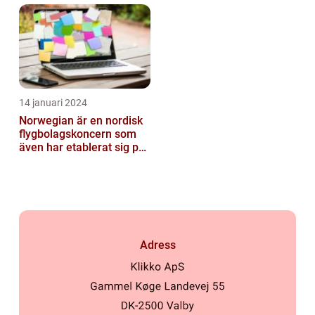
14 januari 2024
Norwegian är en nordisk
flygbolagskoncern som
även har etablerat sig på
den svenska marknaden
Adress