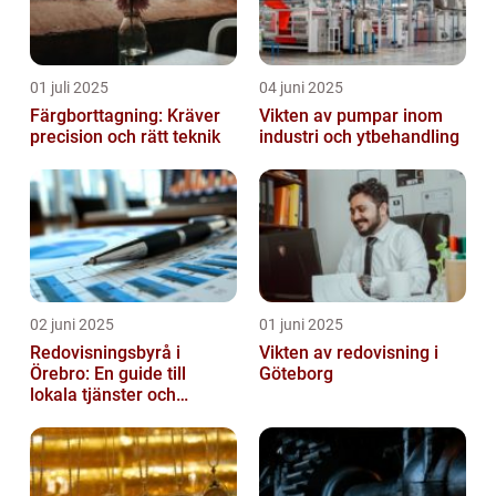
01 juli 2025
04 juni 2025
Färgborttagning: Kräver
Vikten av pumpar inom
precision och rätt teknik
industri och ytbehandling
02 juni 2025
01 juni 2025
Redovisningsbyrå i
Vikten av redovisning i
Örebro: En guide till
Göteborg
lokala tjänster och
expertis