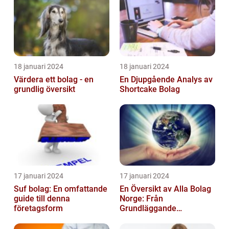
18 januari 2024
18 januari 2024
Värdera ett bolag - en
En Djupgående Analys av
grundlig översikt
Shortcake Bolag
17 januari 2024
17 januari 2024
Suf bolag: En omfattande
En Översikt av Alla Bolag
guide till denna
Norge: Från
företagsform
Grundläggande
Information till
Kvantitativa Mätningar