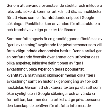
Genom att använda ovanstående struktur och inkludera
relevanta sökord, kommer artikeln att öka sannolikheten
för att visas som en framträdande snippet i Google-
sökningar. Punktlistor kan användas för att strukturera
och framhäva viktiga punkter för läsaren.
Sammanfattningsvis är en grundläggande förståelse av
”ger i avkastning” avgörande för privatpersoner som vill
fatta välgrundade ekonomiska beslut. Denna artikel ger
en omfattande översikt över ämnet och utforskar dess
olika aspekter, inklusive definitionen av ”ger i
avkastning”, olika typer och deras popularitet,
kvantitativa mätningar, skillnader mellan olika ”ger i
avkastning” samt en historisk genomgång av för- och
nackdelar. Genom att strukturera texten på ett sätt som
ökar synligheten i Google-sökningar och använda en
formell ton, kommer denna artikel att ge privatpersoner
den kunskap de behöver för att fatta informerade