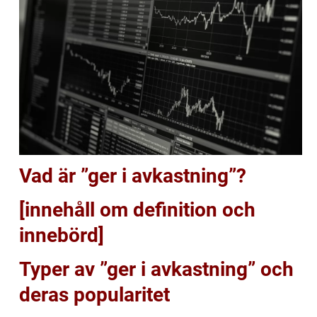
Vad är ”ger i avkastning”?
[innehåll om definition och
innebörd]
Typer av ”ger i avkastning” och
deras popularitet