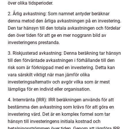
över olika tidsperioder.
2. Årlig avkastning: Som namnet antyder beräknar
denna metod den årliga avkastningen på en investering.
Den tar hänsyn till den totala avkastningen och fördelar
den över tiden för att ge en mer noggrann bild av
investeringens prestanda.
3. Riskjusterad avkastning: Denna beräkning tar hänsyn
till den förväntade avkastningen i förhållande till den
risk som är förknippad med en investering. Detta kan
vara särskilt viktigt när man jämför olika
investeringsalternativ och avgör vilka som är mest
lämpliga för en individ eller organisation.
4. Internränta (IRR): IRR beräkningen används för att
bestämma den avkastning som krävs för att göra en
investering värd. Det är en komplex formel som tar
hänsyn till investeringens initiala kostnad och
betalningsströmmen över tiden. Genom att jämföra IRR