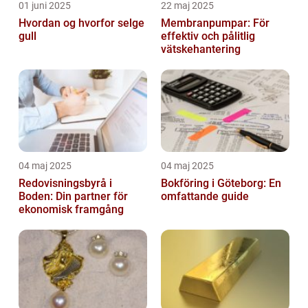
01 juni 2025
22 maj 2025
Hvordan og hvorfor selge
Membranpumpar: För
gull
effektiv och pålitlig
vätskehantering
04 maj 2025
04 maj 2025
Redovisningsbyrå i
Bokföring i Göteborg: En
Boden: Din partner för
omfattande guide
ekonomisk framgång