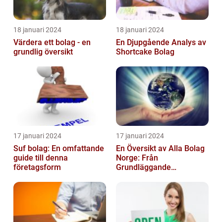
18 januari 2024
18 januari 2024
Värdera ett bolag - en
En Djupgående Analys av
grundlig översikt
Shortcake Bolag
17 januari 2024
17 januari 2024
Suf bolag: En omfattande
En Översikt av Alla Bolag
guide till denna
Norge: Från
företagsform
Grundläggande
Information till
Kvantitativa Mätningar
och Hist...