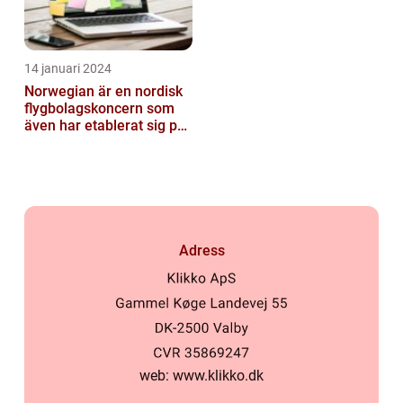
14 januari 2024
Norwegian är en nordisk
flygbolagskoncern som
även har etablerat sig på
den svenska marknaden
Adress
web:
www.klikko.dk