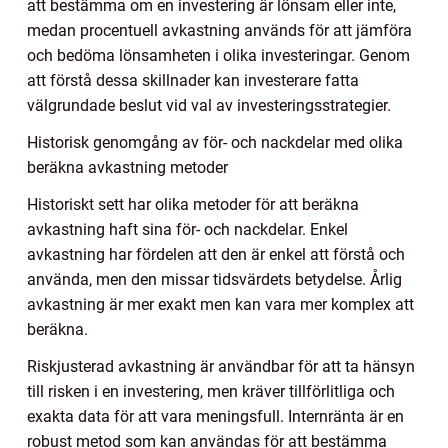
att bestämma om en investering är lönsam eller inte,
medan procentuell avkastning används för att jämföra
och bedöma lönsamheten i olika investeringar. Genom
att förstå dessa skillnader kan investerare fatta
välgrundade beslut vid val av investeringsstrategier.
Historisk genomgång av för- och nackdelar med olika
beräkna avkastning metoder
Historiskt sett har olika metoder för att beräkna
avkastning haft sina för- och nackdelar. Enkel
avkastning har fördelen att den är enkel att förstå och
använda, men den missar tidsvärdets betydelse. Årlig
avkastning är mer exakt men kan vara mer komplex att
beräkna.
Riskjusterad avkastning är användbar för att ta hänsyn
till risken i en investering, men kräver tillförlitliga och
exakta data för att vara meningsfull. Internränta är en
robust metod som kan användas för att bestämma