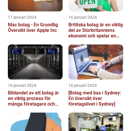
17 januari 2024
16 januari 2024
Mac bolag - En Grundlig
Brittiska bolag är en viktig
Översikt över Apple Inc
del av Storbritanniens
ekonomi och spelar en
betydande roll för
landets...
16 januari 2024
16 januari 2024
Bildandet av ett bolag är
[Bolag med bas i Sydney:
en viktig process för
En översikt över
många företagare och
företagslivet i Sydney]
privatpersoner som vill
starta ...