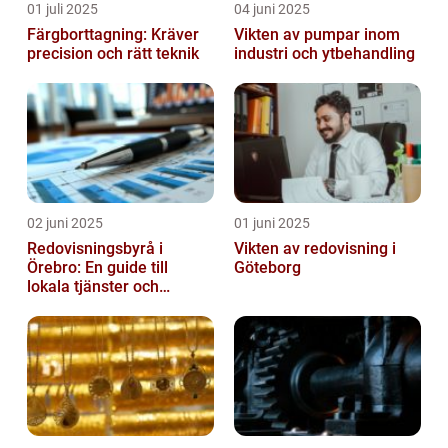
01 juli 2025
04 juni 2025
Färgborttagning: Kräver
Vikten av pumpar inom
precision och rätt teknik
industri och ytbehandling
02 juni 2025
01 juni 2025
Redovisningsbyrå i
Vikten av redovisning i
Örebro: En guide till
Göteborg
lokala tjänster och
expertis