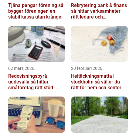
Tjäna pengar förening så
Rekrytering bank & finans
bygger föreningen en
så hittar verksamheter
stabil kassa utan krångel
rätt ledare och
specialister
02 mars 2026
20 februari 2026
Redovisningsbyrå
Heltäckningsmatta i
uddevalla så hittar
stockholm så väljer du
småföretag rätt stöd i
rätt för hem och kontor
ekonomin