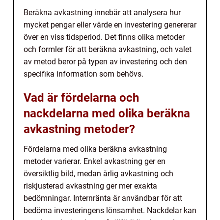
Beräkna avkastning innebär att analysera hur
mycket pengar eller värde en investering genererar
över en viss tidsperiod. Det finns olika metoder
och formler för att beräkna avkastning, och valet
av metod beror på typen av investering och den
specifika information som behövs.
Vad är fördelarna och
nackdelarna med olika beräkna
avkastning metoder?
Fördelarna med olika beräkna avkastning
metoder varierar. Enkel avkastning ger en
översiktlig bild, medan årlig avkastning och
riskjusterad avkastning ger mer exakta
bedömningar. Internränta är användbar för att
bedöma investeringens lönsamhet. Nackdelar kan