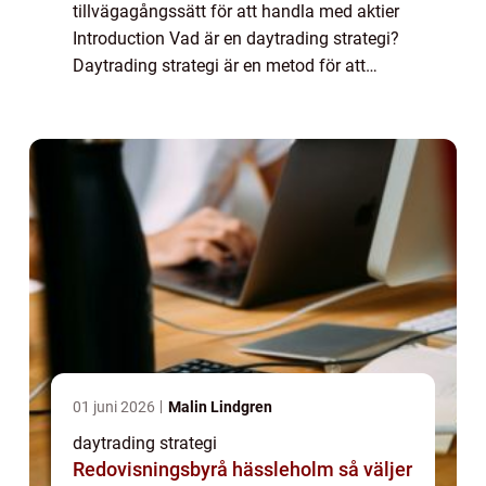
tillvägagångssätt för att handla med aktier
Introduction Vad är en daytrading strategi?
Daytrading strategi är en metod för att
handla med finansiella instrument, såsom
aktier, valutor och råvaror, där positioner ...
01 juni 2026
Malin Lindgren
daytrading strategi
Redovisningsbyrå hässleholm så väljer