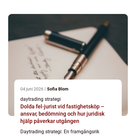
handla med finansiella instrument, såsom
aktier, valutor och råvaror, där positioner ...
04 juni 2026
Sofia Blom
daytrading strategi
Dolda fel-jurist vid fastighetsköp –
ansvar, bedömning och hur juridisk
hjälp påverkar utgången
Daytrading strategi: En framgångsrik