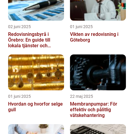
02 juni 2025
01 juni 2025
Redovisningsbyrå i
Vikten av redovisning i
Örebro: En guide till
Göteborg
lokala tjänster och
expertis
01 juni 2025
22 maj 2025
Hvordan og hvorfor selge
Membranpumpar: För
gull
effektiv och pålitlig
vätskehantering