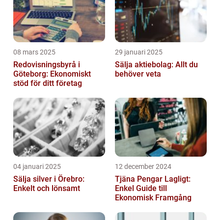
08 mars 2025
29 januari 2025
Redovisningsbyrå i
Sälja aktiebolag: Allt du
Göteborg: Ekonomiskt
behöver veta
stöd för ditt företag
04 januari 2025
12 december 2024
Sälja silver i Örebro:
Tjäna Pengar Lagligt:
Enkelt och lönsamt
Enkel Guide till
Ekonomisk Framgång