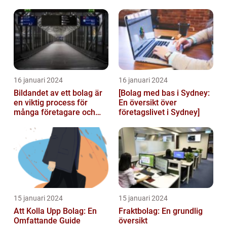
betydande roll för
landets...
16 januari 2024
16 januari 2024
Bildandet av ett bolag är
[Bolag med bas i Sydney:
en viktig process för
En översikt över
många företagare och
företagslivet i Sydney]
privatpersoner som vill
starta ...
15 januari 2024
15 januari 2024
Att Kolla Upp Bolag: En
Fraktbolag: En grundlig
Omfattande Guide
översikt