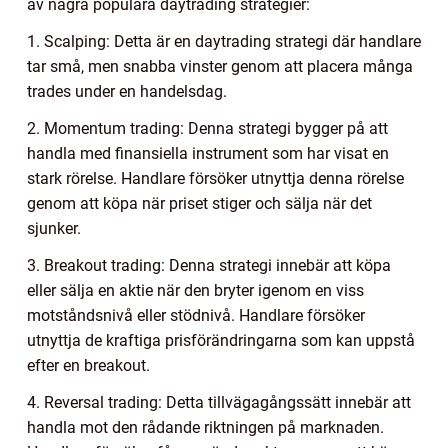
av några populära daytrading strategier:
1. Scalping: Detta är en daytrading strategi där handlare
tar små, men snabba vinster genom att placera många
trades under en handelsdag.
2. Momentum trading: Denna strategi bygger på att
handla med finansiella instrument som har visat en
stark rörelse. Handlare försöker utnyttja denna rörelse
genom att köpa när priset stiger och sälja när det
sjunker.
3. Breakout trading: Denna strategi innebär att köpa
eller sälja en aktie när den bryter igenom en viss
motståndsnivå eller stödnivå. Handlare försöker
utnyttja de kraftiga prisförändringarna som kan uppstå
efter en breakout.
4. Reversal trading: Detta tillvägagångssätt innebär att
handla mot den rådande riktningen på marknaden.