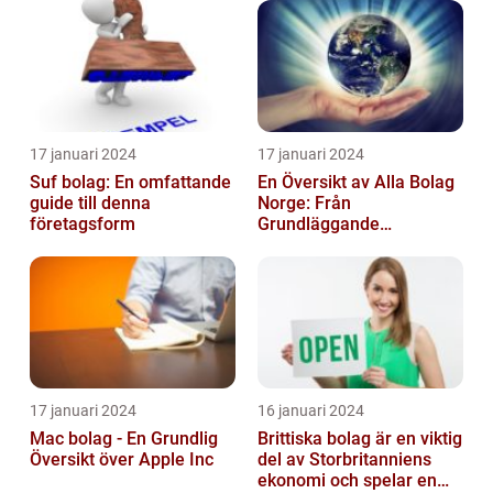
17 januari 2024
17 januari 2024
Suf bolag: En omfattande
En Översikt av Alla Bolag
guide till denna
Norge: Från
företagsform
Grundläggande
Information till
Kvantitativa Mätningar
och Hist...
17 januari 2024
16 januari 2024
Mac bolag - En Grundlig
Brittiska bolag är en viktig
Översikt över Apple Inc
del av Storbritanniens
ekonomi och spelar en