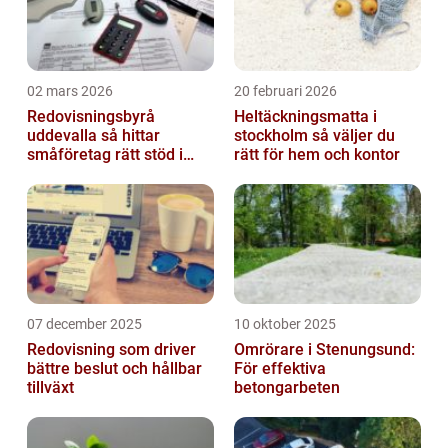
02 mars 2026
20 februari 2026
Redovisningsbyrå
Heltäckningsmatta i
uddevalla så hittar
stockholm så väljer du
småföretag rätt stöd i
rätt för hem och kontor
ekonomin
07 december 2025
10 oktober 2025
Redovisning som driver
Omrörare i Stenungsund:
bättre beslut och hållbar
För effektiva
tillväxt
betongarbeten