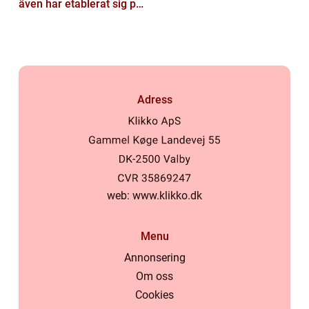
även har etablerat sig på
den svenska marknaden
Adress
web:
www.klikko.dk
Menu
Annonsering
Om oss
Cookies