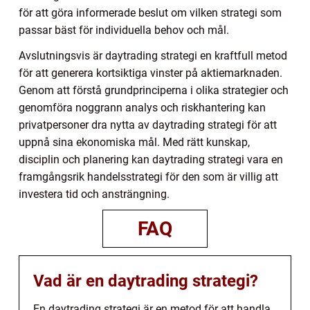
för att göra informerade beslut om vilken strategi som
passar bäst för individuella behov och mål.
Avslutningsvis är daytrading strategi en kraftfull metod
för att generera kortsiktiga vinster på aktiemarknaden.
Genom att förstå grundprinciperna i olika strategier och
genomföra noggrann analys och riskhantering kan
privatpersoner dra nytta av daytrading strategi för att
uppnå sina ekonomiska mål. Med rätt kunskap,
disciplin och planering kan daytrading strategi vara en
framgångsrik handelsstrategi för den som är villig att
investera tid och ansträngning.
FAQ
Vad är en daytrading strategi?
En daytrading strategi är en metod för att handla