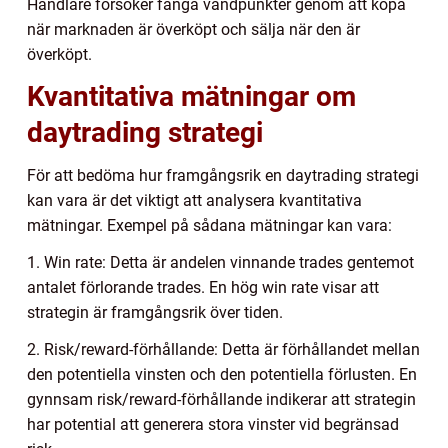
Handlare försöker fånga vändpunkter genom att köpa
när marknaden är överköpt och sälja när den är
överköpt.
Kvantitativa mätningar om
daytrading strategi
För att bedöma hur framgångsrik en daytrading strategi
kan vara är det viktigt att analysera kvantitativa
mätningar. Exempel på sådana mätningar kan vara:
1. Win rate: Detta är andelen vinnande trades gentemot
antalet förlorande trades. En hög win rate visar att
strategin är framgångsrik över tiden.
2. Risk/reward-förhållande: Detta är förhållandet mellan
den potentiella vinsten och den potentiella förlusten. En
gynnsam risk/reward-förhållande indikerar att strategin
har potential att generera stora vinster vid begränsad