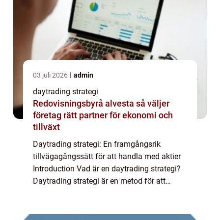
03 juli 2026
admin
daytrading strategi
Redovisningsbyrå alvesta så väljer
företag rätt partner för ekonomi och
tillväxt
Daytrading strategi: En framgångsrik
tillvägagångssätt för att handla med aktier
Introduction Vad är en daytrading strategi?
Daytrading strategi är en metod för att
handla med finansiella instrument, såsom
aktier, valutor och råvaror, där positioner ...