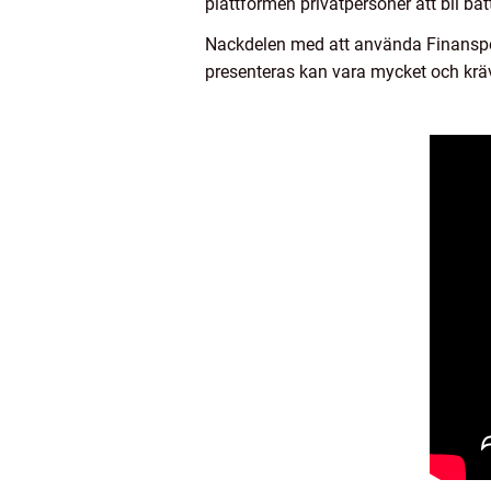
plattformen privatpersoner att bli bät
Nackdelen med att använda Finanspor
presenteras kan vara mycket och kräve