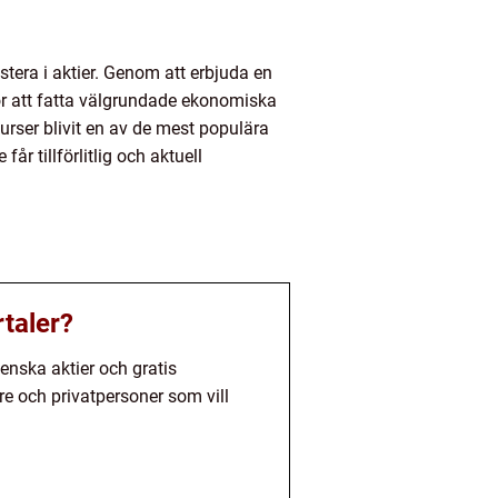
stera i aktier. Genom att erbjuda en
r att fatta välgrundade ekonomiska
urser blivit en av de mest populära
r tillförlitlig och aktuell
rtaler?
enska aktier och gratis
rare och privatpersoner som vill