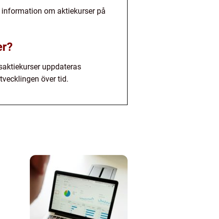
k information om aktiekurser på
er?
dsaktiekurser uppdateras
tvecklingen över tid.