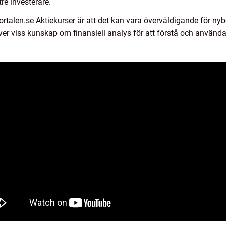
tre investerare.
talen.se Aktiekurser är att det kan vara överväldigande för n
r viss kunskap om finansiell analys för att förstå och använda d