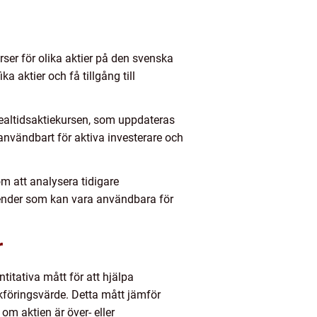
ser för olika aktier på den svenska
aktier och få tillgång till
 realtidsaktiekursen, som uppdateras
användbart för aktiva investerare och
m att analysera tidigare
trender som kan vara användbara för
r
titativa mått för att hjälpa
kföringsvärde. Detta mått jämför
om aktien är över- eller