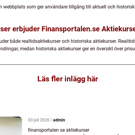
n webbplats som ger användare tillgång till aktuell och historis
rser erbjuder Finansportalen.se Aktiekurs
uder både realtidsaktiekurser och historiska aktiekurser. Realiti
ndringar, medan historiska aktiekurser ger en översikt över prisu
Läs fler inlägg här
03 juli 2026
admin
finansportalen se aktiekurser