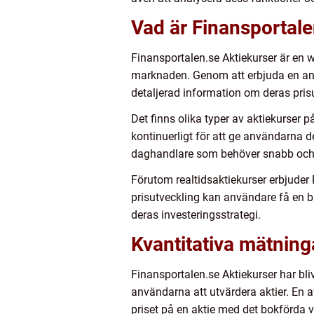
Vad är Finansportale
Finansportalen.se Aktiekurser är en 
marknaden. Genom att erbjuda en anvä
detaljerad information om deras prisu
Det finns olika typer av aktiekurser 
kontinuerligt för att ge användarna d
daghandlare som behöver snabb och ex
Förutom realtidsaktiekurser erbjuder 
prisutveckling kan användare få en bä
deras investeringsstrategi.
Kvantitativa mätning
Finansportalen.se Aktiekurser har bliv
användarna att utvärdera aktier. En 
priset på en aktie med det bokförda v