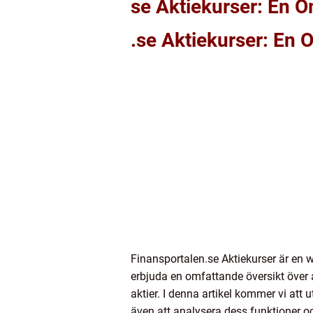
se Aktiekurser: En 
.se Aktiekurser: En
Finansportalen.se Aktiekurser är en w
erbjuda en omfattande översikt över a
aktier. I denna artikel kommer vi att
även att analysera dess funktioner oc