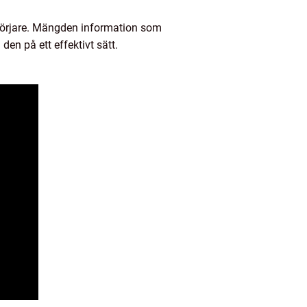
ybörjare. Mängden information som
en på ett effektivt sätt.