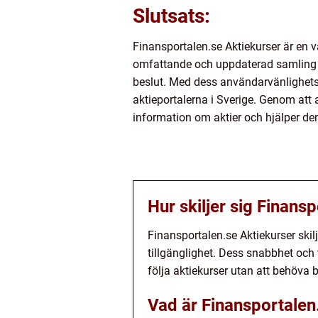
Slutsats:
Finansportalen.se Aktiekurser är en vä
omfattande och uppdaterad samling a
beslut. Med dess användarvänlighetsfu
aktieportalerna i Sverige. Genom att a
information om aktier och hjälper dem
Hur skiljer sig Finans
Finansportalen.se Aktiekurser ski
tillgänglighet. Dess snabbhet och ti
följa aktiekurser utan att behöva b
Vad är Finansportalen