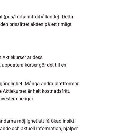
l (pris/förtjänstförhållande). Detta
n prissätter aktien på ett rimligt
 Aktiekurser är dess
uppdatera kurser gör det till en
illgänglighet. Många andra plattformar
 Aktiekurser är helt kostnadsfritt.
investera pengar.
ndarna möjlighet att få ökad insikt i
ande och aktuell information, hjälper