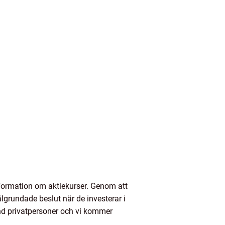
information om aktiekurser. Genom att
älgrundade beslut när de investerar i
land privatpersoner och vi kommer