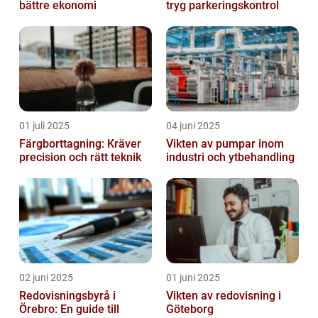
bättre ekonomi
tryg parkeringskontrol
01 juli 2025
04 juni 2025
Färgborttagning: Kräver
Vikten av pumpar inom
precision och rätt teknik
industri och ytbehandling
02 juni 2025
01 juni 2025
Redovisningsbyrå i
Vikten av redovisning i
Örebro: En guide till
Göteborg