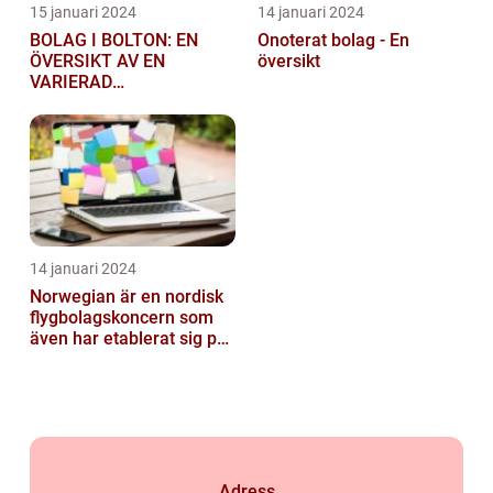
15 januari 2024
14 januari 2024
BOLAG I BOLTON: EN
Onoterat bolag - En
ÖVERSIKT AV EN
översikt
VARIERAD
AFFÄRSSEKTOR
14 januari 2024
Norwegian är en nordisk
flygbolagskoncern som
även har etablerat sig på
den svenska marknaden
Adress