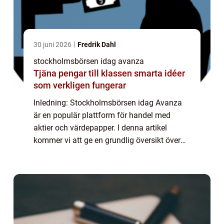
30 juni 2026
Fredrik Dahl
stockholmsbörsen idag avanza
Tjäna pengar till klassen smarta idéer
som verkligen fungerar
Inledning: Stockholmsbörsen idag Avanza
är en populär plattform för handel med
aktier och värdepapper. I denna artikel
kommer vi att ge en grundlig översikt över
Stockholmsbörsen idag Avanza och
utforska olika aspekter av dess
funktionalitet och popu...