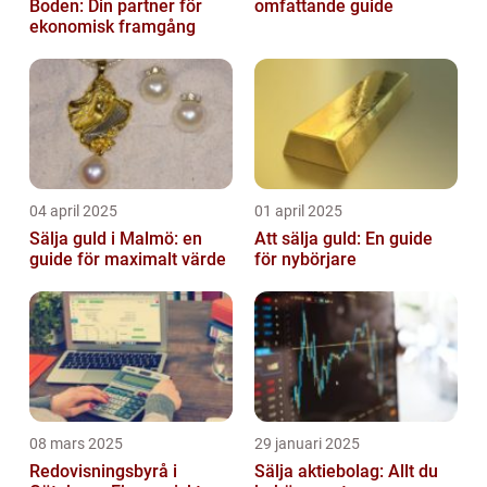
Boden: Din partner för
omfattande guide
ekonomisk framgång
04 april 2025
01 april 2025
Sälja guld i Malmö: en
Att sälja guld: En guide
guide för maximalt värde
för nybörjare
08 mars 2025
29 januari 2025
Redovisningsbyrå i
Sälja aktiebolag: Allt du