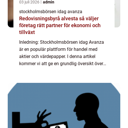
03 juli 2026
admin
stockholmsbörsen idag avanza
Redovisningsbyrå alvesta så väljer
företag rätt partner för ekonomi och
tillväxt
Inledning: Stockholmsbörsen idag Avanza
är en populär plattform för handel med
aktier och värdepapper. I denna artikel
kommer vi att ge en grundlig översikt över
Stockholmsbörsen idag Avanza och
utforska olika aspekter av dess
funktionalitet och popu...