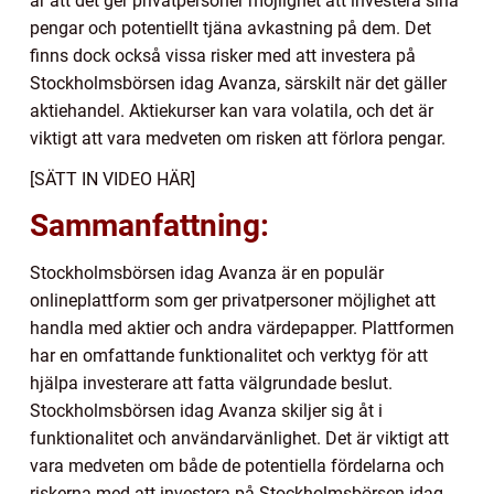
är att det ger privatpersoner möjlighet att investera sina
pengar och potentiellt tjäna avkastning på dem. Det
finns dock också vissa risker med att investera på
Stockholmsbörsen idag Avanza, särskilt när det gäller
aktiehandel. Aktiekurser kan vara volatila, och det är
viktigt att vara medveten om risken att förlora pengar.
[SÄTT IN VIDEO HÄR]
Sammanfattning:
Stockholmsbörsen idag Avanza är en populär
onlineplattform som ger privatpersoner möjlighet att
handla med aktier och andra värdepapper. Plattformen
har en omfattande funktionalitet och verktyg för att
hjälpa investerare att fatta välgrundade beslut.
Stockholmsbörsen idag Avanza skiljer sig åt i
funktionalitet och användarvänlighet. Det är viktigt att
vara medveten om både de potentiella fördelarna och
riskerna med att investera på Stockholmsbörsen idag