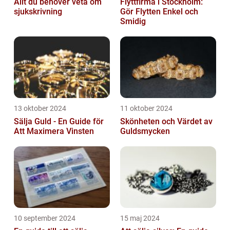
Allt du behöver veta om
Flyttfirma i Stockholm:
sjukskrivning
Gör Flytten Enkel och
Smidig
13 oktober 2024
11 oktober 2024
Sälja Guld - En Guide för
Skönheten och Värdet av
Att Maximera Vinsten
Guldsmycken
10 september 2024
15 maj 2024