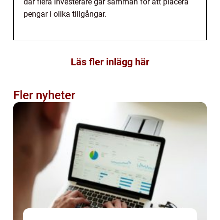
där flera investerare går samman för att placera
pengar i olika tillgångar.
Läs fler inlägg här
Fler nyheter