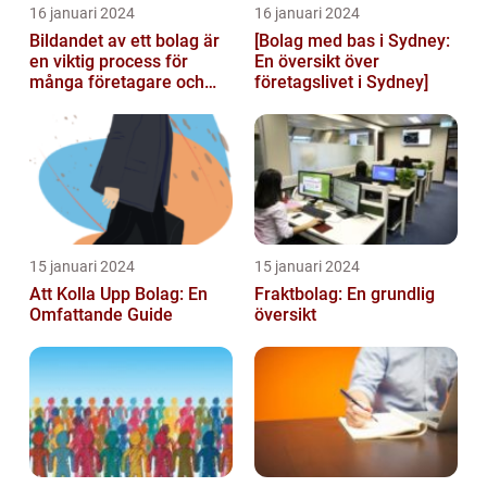
16 januari 2024
16 januari 2024
Bildandet av ett bolag är
[Bolag med bas i Sydney:
en viktig process för
En översikt över
många företagare och
företagslivet i Sydney]
privatpersoner som vill
starta ...
15 januari 2024
15 januari 2024
Att Kolla Upp Bolag: En
Fraktbolag: En grundlig
Omfattande Guide
översikt