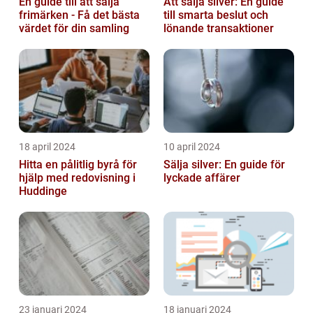
En guide till att sälja
Att sälja silver: En guide
frimärken - Få det bästa
till smarta beslut och
värdet för din samling
lönande transaktioner
18 april 2024
10 april 2024
Hitta en pålitlig byrå för
Sälja silver: En guide för
hjälp med redovisning i
lyckade affärer
Huddinge
23 januari 2024
18 januari 2024