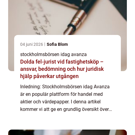
04 juni 2026
Sofia Blom
stockholmsbörsen idag avanza
Dolda fel-jurist vid fastighetsköp –
ansvar, bedömning och hur juridisk
hjälp påverkar utgången
Inledning: Stockholmsbörsen idag Avanza
är en populär plattform för handel med
aktier och värdepapper. I denna artikel
kommer vi att ge en grundlig översikt över
Stockholmsbörsen idag Avanza och
utforska olika aspekter av dess
funktionalitet och popu...