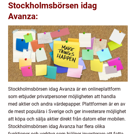
Stockholmsbörsen idag
Avanza:
Stockholmsbörsen idag Avanza är en onlineplattform
som erbjuder privatpersoner möjligheten att handla
med aktier och andra värdepapper. Plattformen är en av
de mest populära i Sverige och ger investerare möjlighet
att köpa och sälja aktier direkt från datorn eller mobilen.
Stockholmsbörsen idag Avanza har flera olika
funktioner och verktyg som hjälper investerare att fatta