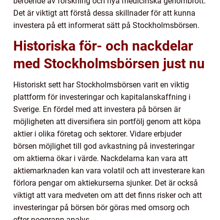
beroende av forskning och nya medicinska genombrott.
Det är viktigt att förstå dessa skillnader för att kunna
investera på ett informerat sätt på Stockholmsbörsen.
Historiska för- och nackdelar
med Stockholmsbörsen just nu
Historiskt sett har Stockholmsbörsen varit en viktig
plattform för investeringar och kapitalanskaffning i
Sverige. En fördel med att investera på börsen är
möjligheten att diversifiera sin portfölj genom att köpa
aktier i olika företag och sektorer. Vidare erbjuder
börsen möjlighet till god avkastning på investeringar
om aktierna ökar i värde. Nackdelarna kan vara att
aktiemarknaden kan vara volatil och att investerare kan
förlora pengar om aktiekurserna sjunker. Det är också
viktigt att vara medveten om att det finns risker och att
investeringar på börsen bör göras med omsorg och
efter noggrann analys.