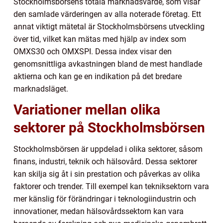
Stockholmsbörsens totala marknadsvärde, som visar
den samlade värderingen av alla noterade företag. Ett
annat viktigt mätetal är Stockholmsbörsens utveckling
över tid, vilket kan mätas med hjälp av index som
OMXS30 och OMXSPI. Dessa index visar den
genomsnittliga avkastningen bland de mest handlade
aktierna och kan ge en indikation på det bredare
marknadsläget.
Variationer mellan olika
sektorer på Stockholmsbörsen
Stockholmsbörsen är uppdelad i olika sektorer, såsom
finans, industri, teknik och hälsovård. Dessa sektorer
kan skilja sig åt i sin prestation och påverkas av olika
faktorer och trender. Till exempel kan tekniksektorn vara
mer känslig för förändringar i teknologiindustrin och
innovationer, medan hälsovårdssektorn kan vara