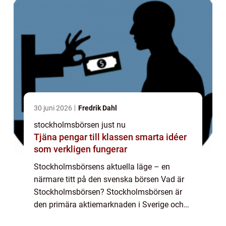
30 juni 2026
Fredrik Dahl
stockholmsbörsen just nu
Tjäna pengar till klassen smarta idéer
som verkligen fungerar
Stockholmsbörsens aktuella läge – en
närmare titt på den svenska börsen Vad är
Stockholmsbörsen? Stockholmsbörsen är
den primära aktiemarknaden i Sverige och
fungerar som en samlingsplats för handel