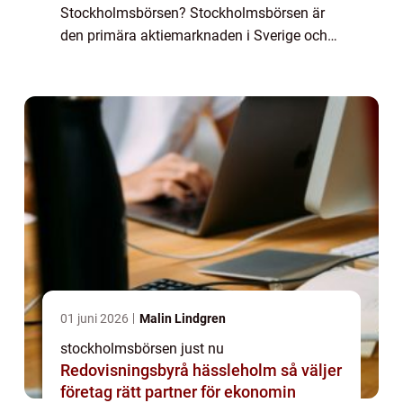
Stockholmsbörsen? Stockholmsbörsen är
den primära aktiemarknaden i Sverige och
fungerar som en samlingsplats för handel
med värdepapper från företag verksamma
inom o...
01 juni 2026
Malin Lindgren
stockholmsbörsen just nu
Redovisningsbyrå hässleholm så väljer
företag rätt partner för ekonomin