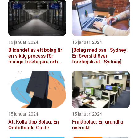
landets...
16 januari 2024
16 januari 2024
Bildandet av ett bolag är
[Bolag med bas i Sydney:
en viktig process för
En översikt över
många företagare och
företagslivet i Sydney]
privatpersoner som vill
starta ...
15 januari 2024
15 januari 2024
Att Kolla Upp Bolag: En
Fraktbolag: En grundlig
Omfattande Guide
översikt