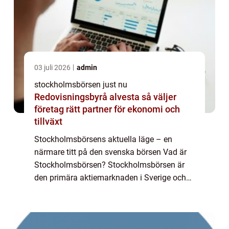
03 juli 2026
admin
stockholmsbörsen just nu
Redovisningsbyrå alvesta så väljer
företag rätt partner för ekonomi och
tillväxt
Stockholmsbörsens aktuella läge – en
närmare titt på den svenska börsen Vad är
Stockholmsbörsen? Stockholmsbörsen är
den primära aktiemarknaden i Sverige och
fungerar som en samlingsplats för handel
med värdepapper från företag verksamma
inom o...