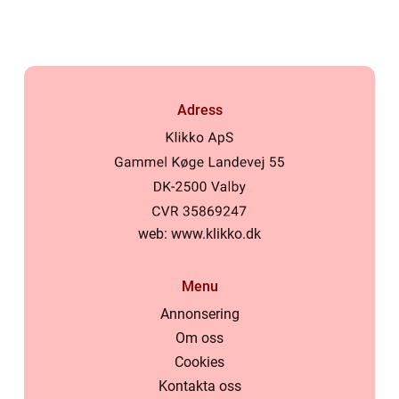
den svenska marknaden
Adress
web:
www.klikko.dk
Menu
Annonsering
Om oss
Cookies
Kontakta oss