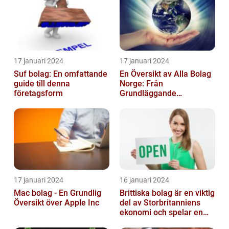
17 januari 2024
17 januari 2024
Suf bolag: En omfattande
En Översikt av Alla Bolag
guide till denna
Norge: Från
företagsform
Grundläggande
Information till
Kvantitativa Mätningar
och Hist...
17 januari 2024
16 januari 2024
Mac bolag - En Grundlig
Brittiska bolag är en viktig
Översikt över Apple Inc
del av Storbritanniens
ekonomi och spelar en
betydande roll för