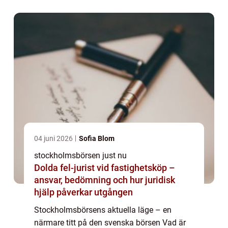
med värdepapper från företag verksamma
inom o...
04 juni 2026
Sofia Blom
stockholmsbörsen just nu
Dolda fel-jurist vid fastighetsköp –
ansvar, bedömning och hur juridisk
hjälp påverkar utgången
Stockholmsbörsens aktuella läge – en
närmare titt på den svenska börsen Vad är