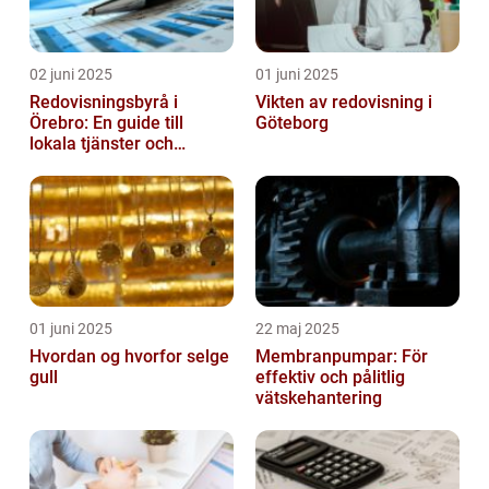
02 juni 2025
01 juni 2025
Redovisningsbyrå i
Vikten av redovisning i
Örebro: En guide till
Göteborg
lokala tjänster och
expertis
01 juni 2025
22 maj 2025
Hvordan og hvorfor selge
Membranpumpar: För
gull
effektiv och pålitlig
vätskehantering