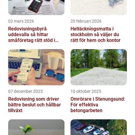
02 mars 2026
20 februari 2026
Redovisningsbyrå
Heltäckningsmatta i
uddevalla så hittar
stockholm så väljer du
småföretag rätt stöd i
rätt för hem och kontor
ekonomin
07 december 2025
10 oktober 2025
Redovisning som driver
Omrörare i Stenungsund:
bättre beslut och hållbar
För effektiva
tillväxt
betongarbeten