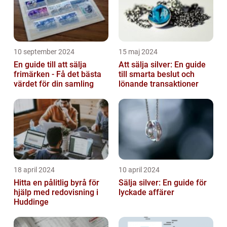
10 september 2024
15 maj 2024
En guide till att sälja
Att sälja silver: En guide
frimärken - Få det bästa
till smarta beslut och
värdet för din samling
lönande transaktioner
18 april 2024
10 april 2024
Hitta en pålitlig byrå för
Sälja silver: En guide för
hjälp med redovisning i
lyckade affärer
Huddinge