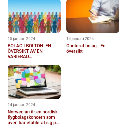
15 januari 2024
14 januari 2024
BOLAG I BOLTON: EN
Onoterat bolag - En
ÖVERSIKT AV EN
översikt
VARIERAD
AFFÄRSSEKTOR
14 januari 2024
Norwegian är en nordisk
flygbolagskoncern som
även har etablerat sig på