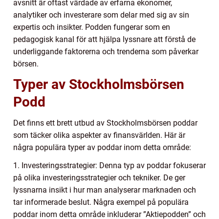
avsnitt är oftast värdade av erfarna ekonomer,
analytiker och investerare som delar med sig av sin
expertis och insikter. Podden fungerar som en
pedagogisk kanal för att hjälpa lyssnare att förstå de
underliggande faktorerna och trenderna som påverkar
börsen.
Typer av Stockholmsbörsen
Podd
Det finns ett brett utbud av Stockholmsbörsen poddar
som täcker olika aspekter av finansvärlden. Här är
några populära typer av poddar inom detta område:
1. Investeringsstrategier: Denna typ av poddar fokuserar
på olika investeringsstrategier och tekniker. De ger
lyssnarna insikt i hur man analyserar marknaden och
tar informerade beslut. Några exempel på populära
poddar inom detta område inkluderar ”Aktiepodden” och