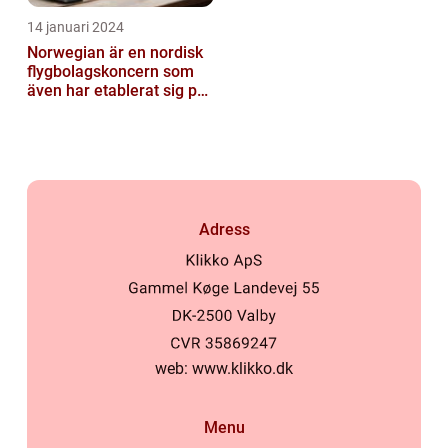
14 januari 2024
Norwegian är en nordisk
flygbolagskoncern som
även har etablerat sig på
den svenska marknaden
Adress
web:
www.klikko.dk
Menu