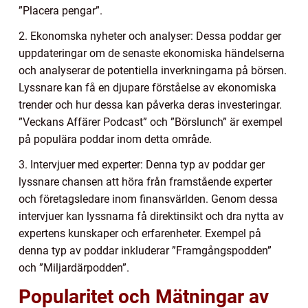
”Placera pengar”.
2. Ekonomska nyheter och analyser: Dessa poddar ger
uppdateringar om de senaste ekonomiska händelserna
och analyserar de potentiella inverkningarna på börsen.
Lyssnare kan få en djupare förståelse av ekonomiska
trender och hur dessa kan påverka deras investeringar.
”Veckans Affärer Podcast” och ”Börslunch” är exempel
på populära poddar inom detta område.
3. Intervjuer med experter: Denna typ av poddar ger
lyssnare chansen att höra från framstående experter
och företagsledare inom finansvärlden. Genom dessa
intervjuer kan lyssnarna få direktinsikt och dra nytta av
expertens kunskaper och erfarenheter. Exempel på
denna typ av poddar inkluderar ”Framgångspodden”
och ”Miljardärpodden”.
Popularitet och Mätningar av