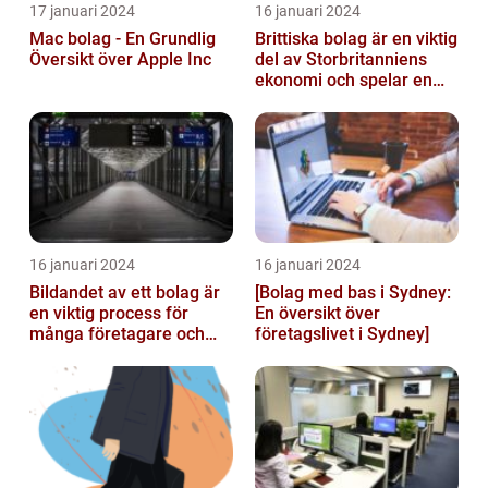
17 januari 2024
16 januari 2024
Mac bolag - En Grundlig
Brittiska bolag är en viktig
Översikt över Apple Inc
del av Storbritanniens
ekonomi och spelar en
betydande roll för
landets...
16 januari 2024
16 januari 2024
Bildandet av ett bolag är
[Bolag med bas i Sydney:
en viktig process för
En översikt över
många företagare och
företagslivet i Sydney]
privatpersoner som vill
starta ...