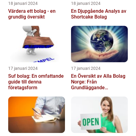
18 januari 2024
18 januari 2024
Värdera ett bolag - en
En Djupgående Analys av
grundlig översikt
Shortcake Bolag
17 januari 2024
17 januari 2024
Suf bolag: En omfattande
En Översikt av Alla Bolag
guide till denna
Norge: Från
företagsform
Grundläggande
Information till
Kvantitativa Mätningar
och Hist...