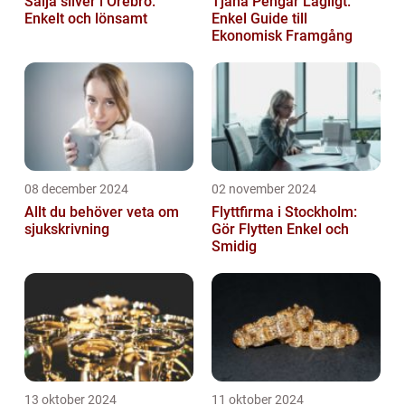
Sälja silver i Örebro:
Tjäna Pengar Lagligt:
Enkelt och lönsamt
Enkel Guide till
Ekonomisk Framgång
08 december 2024
02 november 2024
Allt du behöver veta om
Flyttfirma i Stockholm:
sjukskrivning
Gör Flytten Enkel och
Smidig
13 oktober 2024
11 oktober 2024