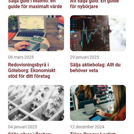
Sälja guld i Malmö: en
Att sälja guld: En guide
guide för maximalt värde
för nybörjare
08 mars 2025
29 januari 2025
Redovisningsbyrå i
Sälja aktiebolag: Allt du
Göteborg: Ekonomiskt
behöver veta
stöd för ditt företag
04 januari 2025
12 december 2024