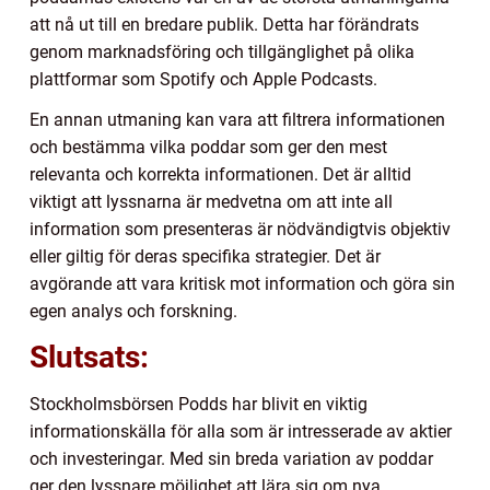
att nå ut till en bredare publik. Detta har förändrats
genom marknadsföring och tillgänglighet på olika
plattformar som Spotify och Apple Podcasts.
En annan utmaning kan vara att filtrera informationen
och bestämma vilka poddar som ger den mest
relevanta och korrekta informationen. Det är alltid
viktigt att lyssnarna är medvetna om att inte all
information som presenteras är nödvändigtvis objektiv
eller giltig för deras specifika strategier. Det är
avgörande att vara kritisk mot information och göra sin
egen analys och forskning.
Slutsats:
Stockholmsbörsen Podds har blivit en viktig
informationskälla för alla som är intresserade av aktier
och investeringar. Med sin breda variation av poddar
ger den lyssnare möjlighet att lära sig om nya