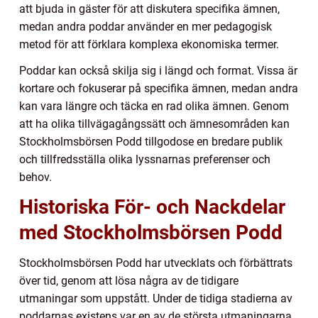
att bjuda in gäster för att diskutera specifika ämnen,
medan andra poddar använder en mer pedagogisk
metod för att förklara komplexa ekonomiska termer.
Poddar kan också skilja sig i längd och format. Vissa är
kortare och fokuserar på specifika ämnen, medan andra
kan vara längre och täcka en rad olika ämnen. Genom
att ha olika tillvägagångssätt och ämnesområden kan
Stockholmsbörsen Podd tillgodose en bredare publik
och tillfredsställa olika lyssnarnas preferenser och
behov.
Historiska För- och Nackdelar
med Stockholmsbörsen Podd
Stockholmsbörsen Podd har utvecklats och förbättrats
över tid, genom att lösa några av de tidigare
utmaningar som uppstått. Under de tidiga stadierna av
poddarnas existens var en av de största utmaningarna