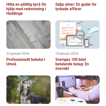
Hitta en pålitlig byrå för
Sälja silver: En guide för
hjälp med redovisning i
lyckade affärer
Huddinge
23 januari 2024
18 januari 2024
Professionellt bokslut i
Sveriges 100 bäst
Umeå
betalande bolag: En
översikt