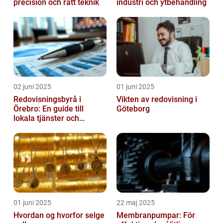
precision och rätt teknik
industri och ytbehandling
02 juni 2025
01 juni 2025
Redovisningsbyrå i
Vikten av redovisning i
Örebro: En guide till
Göteborg
lokala tjänster och
expertis
01 juni 2025
22 maj 2025
Hvordan og hvorfor selge
Membranpumpar: För