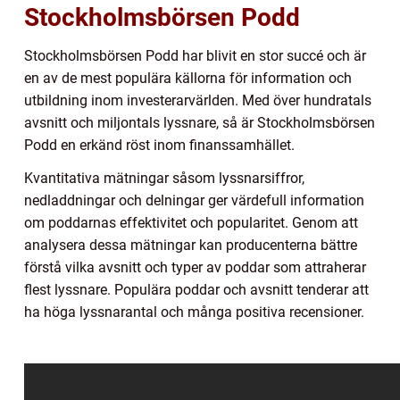
Stockholmsbörsen Podd
Stockholmsbörsen Podd har blivit en stor succé och är
en av de mest populära källorna för information och
utbildning inom investerarvärlden. Med över hundratals
avsnitt och miljontals lyssnare, så är Stockholmsbörsen
Podd en erkänd röst inom finanssamhället.
Kvantitativa mätningar såsom lyssnarsiffror,
nedladdningar och delningar ger värdefull information
om poddarnas effektivitet och popularitet. Genom att
analysera dessa mätningar kan producenterna bättre
förstå vilka avsnitt och typer av poddar som attraherar
flest lyssnare. Populära poddar och avsnitt tenderar att
ha höga lyssnarantal och många positiva recensioner.