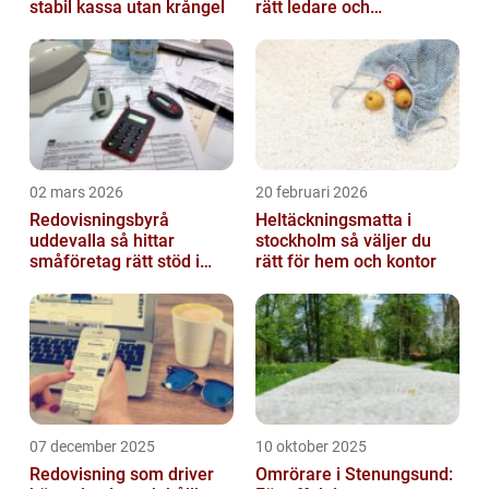
stabil kassa utan krångel
rätt ledare och
specialister
02 mars 2026
20 februari 2026
Redovisningsbyrå
Heltäckningsmatta i
uddevalla så hittar
stockholm så väljer du
småföretag rätt stöd i
rätt för hem och kontor
ekonomin
07 december 2025
10 oktober 2025
Redovisning som driver
Omrörare i Stenungsund: