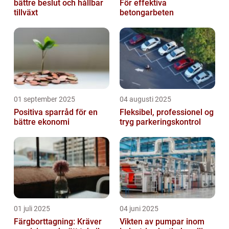
bättre beslut och hållbar
För effektiva
tillväxt
betongarbeten
01 september 2025
04 augusti 2025
Positiva sparråd för en
Fleksibel, professionel og
bättre ekonomi
tryg parkeringskontrol
01 juli 2025
04 juni 2025
Färgborttagning: Kräver
Vikten av pumpar inom