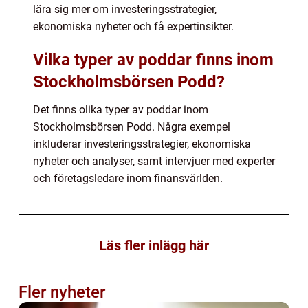
lära sig mer om investeringsstrategier,
ekonomiska nyheter och få expertinsikter.
Vilka typer av poddar finns inom
Stockholmsbörsen Podd?
Det finns olika typer av poddar inom
Stockholmsbörsen Podd. Några exempel
inkluderar investeringsstrategier, ekonomiska
nyheter och analyser, samt intervjuer med experter
och företagsledare inom finansvärlden.
Läs fler inlägg här
Fler nyheter