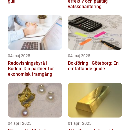
gull
effektiv och pålitlig
vätskehantering
04 maj 2025
04 maj 2025
Redovisningsbyrå i
Bokföring i Göteborg: En
Boden: Din partner för
omfattande guide
ekonomisk framgång
04 april 2025
01 april 2025