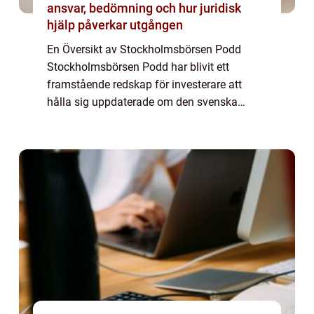
ansvar, bedömning och hur juridisk
hjälp påverkar utgången
En Översikt av Stockholmsbörsen Podd
Stockholmsbörsen Podd har blivit ett
framstående redskap för investerare att
hålla sig uppdaterade om den svenska
börsen och ekonomin. Denna populära
podcastvärld erbjuder en fördjupad insikt
och utbildningar inom...