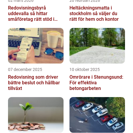
02 mars 2026
20 februari 2026
Redovisningsbyrå
Heltäckningsmatta i
uddevalla så hittar
stockholm så väljer du
småföretag rätt stöd i
rätt för hem och kontor
ekonomin
07 december 2025
10 oktober 2025
Redovisning som driver
Omrörare i Stenungsund:
bättre beslut och hållbar
För effektiva
tillväxt
betongarbeten