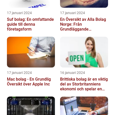
17 januari 2024
17 januari 2024
Suf bolag: En omfattande
En Översikt av Alla Bolag
guide till denna
Norge: Från
företagsform
Grundläggande
Information till
Kvantitativa Mätningar
och Hist...
17 januari 2024
16 januari 2024
Mac bolag - En Grundlig
Brittiska bolag är en viktig
Översikt över Apple Inc
del av Storbritanniens
ekonomi och spelar en
betydande roll för
landets...