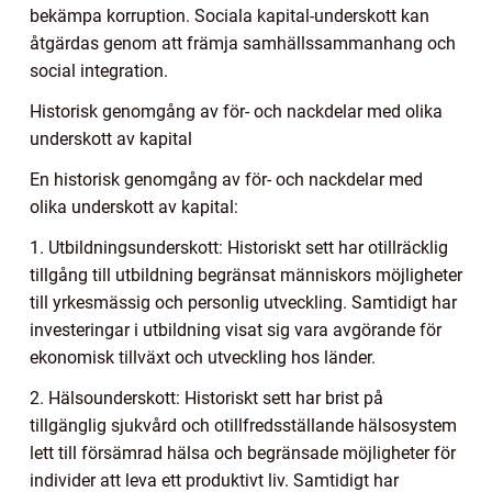
bekämpa korruption. Sociala kapital-underskott kan
åtgärdas genom att främja samhällssammanhang och
social integration.
Historisk genomgång av för- och nackdelar med olika
underskott av kapital
En historisk genomgång av för- och nackdelar med
olika underskott av kapital:
1. Utbildningsunderskott: Historiskt sett har otillräcklig
tillgång till utbildning begränsat människors möjligheter
till yrkesmässig och personlig utveckling. Samtidigt har
investeringar i utbildning visat sig vara avgörande för
ekonomisk tillväxt och utveckling hos länder.
2. Hälsounderskott: Historiskt sett har brist på
tillgänglig sjukvård och otillfredsställande hälsosystem
lett till försämrad hälsa och begränsade möjligheter för
individer att leva ett produktivt liv. Samtidigt har