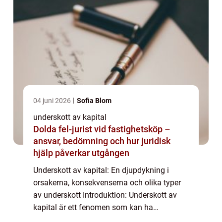
04 juni 2026
Sofia Blom
underskott av kapital
Dolda fel-jurist vid fastighetsköp –
ansvar, bedömning och hur juridisk
hjälp påverkar utgången
Underskott av kapital: En djupdykning i
orsakerna, konsekvenserna och olika typer
av underskott Introduktion: Underskott av
kapital är ett fenomen som kan ha
betydande konsekvenser för både individer