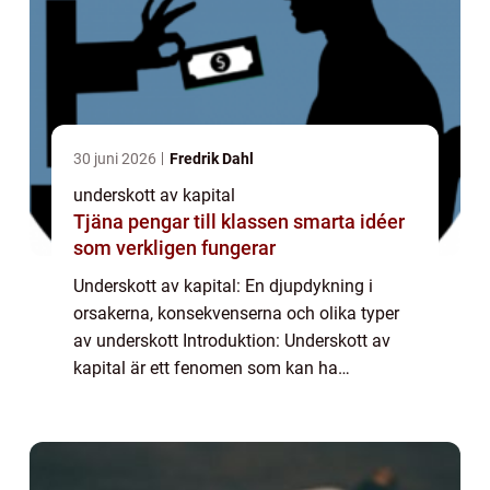
30 juni 2026
Fredrik Dahl
underskott av kapital
Tjäna pengar till klassen smarta idéer
som verkligen fungerar
Underskott av kapital: En djupdykning i
orsakerna, konsekvenserna och olika typer
av underskott Introduktion: Underskott av
kapital är ett fenomen som kan ha
betydande konsekvenser för både individer
och samhället i stort. I denna artikel kommer
vi a...