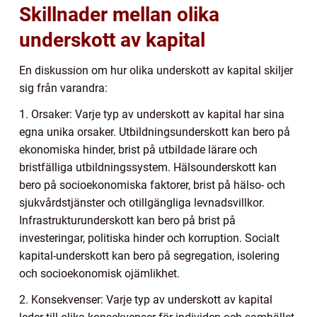
Skillnader mellan olika
underskott av kapital
En diskussion om hur olika underskott av kapital skiljer
sig från varandra:
1. Orsaker: Varje typ av underskott av kapital har sina
egna unika orsaker. Utbildningsunderskott kan bero på
ekonomiska hinder, brist på utbildade lärare och
bristfälliga utbildningssystem. Hälsounderskott kan
bero på socioekonomiska faktorer, brist på hälso- och
sjukvårdstjänster och otillgängliga levnadsvillkor.
Infrastrukturunderskott kan bero på brist på
investeringar, politiska hinder och korruption. Socialt
kapital-underskott kan bero på segregation, isolering
och socioekonomisk ojämlikhet.
2. Konsekvenser: Varje typ av underskott av kapital