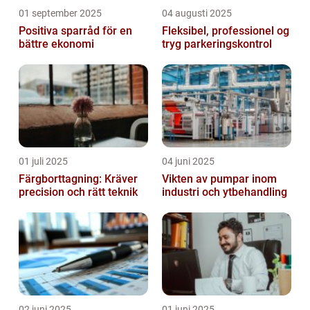
01 september 2025
04 augusti 2025
Positiva sparråd för en
Fleksibel, professionel og
bättre ekonomi
tryg parkeringskontrol
01 juli 2025
04 juni 2025
Färgborttagning: Kräver
Vikten av pumpar inom
precision och rätt teknik
industri och ytbehandling
02 juni 2025
01 juni 2025