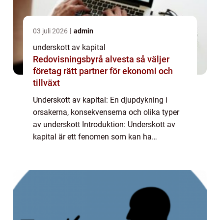
03 juli 2026
admin
underskott av kapital
Redovisningsbyrå alvesta så väljer
företag rätt partner för ekonomi och
tillväxt
Underskott av kapital: En djupdykning i
orsakerna, konsekvenserna och olika typer
av underskott Introduktion: Underskott av
kapital är ett fenomen som kan ha
betydande konsekvenser för både individer
och samhället i stort. I denna artikel kommer
vi a...