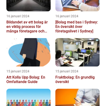
16 januari 2024
16 januari 2024
Bildandet av ett bolag är
[Bolag med bas i Sydney:
en viktig process för
En översikt över
många företagare och
företagslivet i Sydney]
privatpersoner som vill
starta ...
15 januari 2024
15 januari 2024
Att Kolla Upp Bolag: En
Fraktbolag: En grundlig
Omfattande Guide
översikt