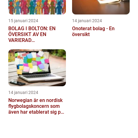
15 januari 2024
14 januari 2024
BOLAG I BOLTON: EN
Onoterat bolag - En
ÖVERSIKT AV EN
översikt
VARIERAD
AFFÄRSSEKTOR
14 januari 2024
Norwegian är en nordisk
flygbolagskoncern som
även har etablerat sig på
den svenska marknaden