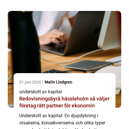
och samhället i stort. I denna artikel kommer
vi a...
01 juni 2026
Malin Lindgren
underskott av kapital
Redovisningsbyrå hässleholm så väljer
företag rätt partner för ekonomin
Underskott av kapital: En djupdykning i
orsakerna, konsekvenserna och olika typer