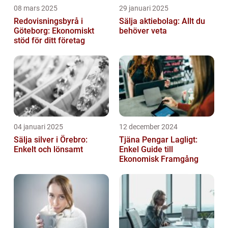
08 mars 2025
29 januari 2025
Redovisningsbyrå i
Sälja aktiebolag: Allt du
Göteborg: Ekonomiskt
behöver veta
stöd för ditt företag
04 januari 2025
12 december 2024
Sälja silver i Örebro:
Tjäna Pengar Lagligt:
Enkelt och lönsamt
Enkel Guide till
Ekonomisk Framgång