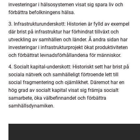
investeringar i hälsosystemen visat sig spara liv och
förbättra befolkningens hälsa.
3. Infrastrukturunderskott: Historien är fylld av exempel
där brist på infrastruktur har förhindrat tillväxt och
utveckling av samhällen och länder. Å andra sidan har
investeringar i infrastrukturprojekt ökat produktiviteten
och förbättrat levnadsförhållandena för människor.
4. Socialt kapital-underskott: Historiskt sett har brist på
sociala nätverk och samhälleligt förtroende lett till
social fragmentering och ojämlikhet. Däremot har en
hög grad av socialt kapital visat sig främja socialt
samarbete, öka välbefinnandet och förbättra
samhällsdynamiken.