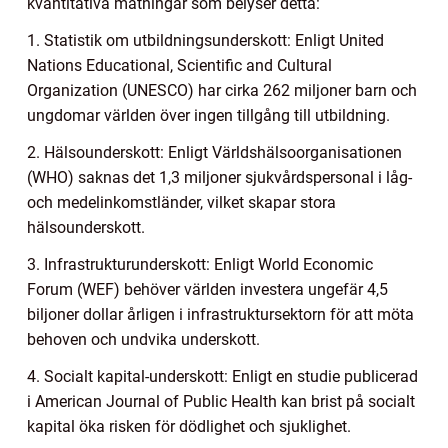
kvantitativa mätningar som belyser detta:
1. Statistik om utbildningsunderskott: Enligt United
Nations Educational, Scientific and Cultural
Organization (UNESCO) har cirka 262 miljoner barn och
ungdomar världen över ingen tillgång till utbildning.
2. Hälsounderskott: Enligt Världshälsoorganisationen
(WHO) saknas det 1,3 miljoner sjukvårdspersonal i låg-
och medelinkomstländer, vilket skapar stora
hälsounderskott.
3. Infrastrukturunderskott: Enligt World Economic
Forum (WEF) behöver världen investera ungefär 4,5
biljoner dollar årligen i infrastruktursektorn för att möta
behoven och undvika underskott.
4. Socialt kapital-underskott: Enligt en studie publicerad
i American Journal of Public Health kan brist på socialt
kapital öka risken för dödlighet och sjuklighet.