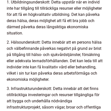
1. Utbildningsunderskott: Detta uppstår när en individ
inte har tillgång till tillräckliga resurser eller möjligheter
för att få en högkvalitativ utbildning. Det kan påverka
deras hälsa, deras möjlighet att få ett bra jobb och
därmed påverka deras långsiktiga ekonomiska
situation.
2. Hälsounderskott: Detta innebär att en persons hälsa
och välbefinnande påverkas negativt på grund av brist
på tillgång till hälso- och sjukvårdstjänster, försäkring
eller adekvata levnadsförhållanden. Det kan leda till att
individer inte kan få kvalitativ vård eller behandling,
vilket i sin tur kan påverka deras arbetsförmåga och
ekonomiska möjligheter.
3. Infrastrukturunderskott: Detta innebär att det finns
otillräckliga investeringar och resurser tillgängliga för
att bygga och underhålla nödvändiga
infrastrukturprojekt, såsom vägar, broar och offentliga