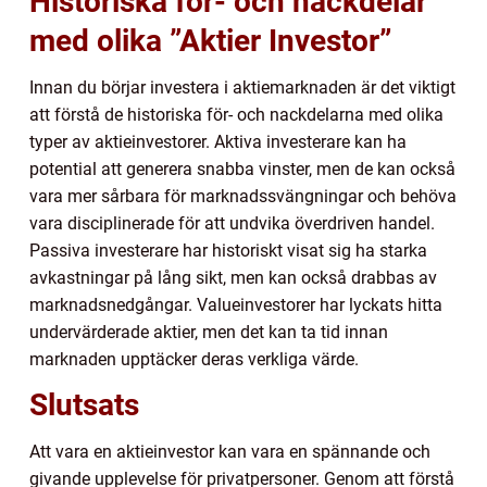
Historiska för- och nackdelar
med olika ”Aktier Investor”
Innan du börjar investera i aktiemarknaden är det viktigt
att förstå de historiska för- och nackdelarna med olika
typer av aktieinvestorer. Aktiva investerare kan ha
potential att generera snabba vinster, men de kan också
vara mer sårbara för marknadssvängningar och behöva
vara disciplinerade för att undvika överdriven handel.
Passiva investerare har historiskt visat sig ha starka
avkastningar på lång sikt, men kan också drabbas av
marknadsnedgångar. Valueinvestorer har lyckats hitta
undervärderade aktier, men det kan ta tid innan
marknaden upptäcker deras verkliga värde.
Slutsats
Att vara en aktieinvestor kan vara en spännande och
givande upplevelse för privatpersoner. Genom att förstå