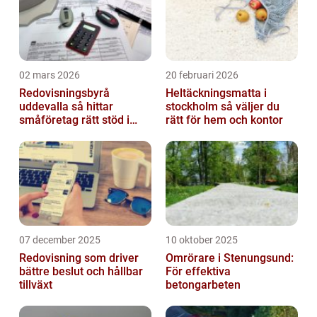
02 mars 2026
20 februari 2026
Redovisningsbyrå
Heltäckningsmatta i
uddevalla så hittar
stockholm så väljer du
småföretag rätt stöd i
rätt för hem och kontor
ekonomin
07 december 2025
10 oktober 2025
Redovisning som driver
Omrörare i Stenungsund:
bättre beslut och hållbar
För effektiva
tillväxt
betongarbeten