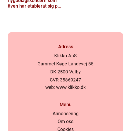
flygbolagskoncern som
även har etablerat sig på
den svenska marknaden
Adress
web:
www.klikko.dk
Menu
Annonsering
Om oss
Cookies