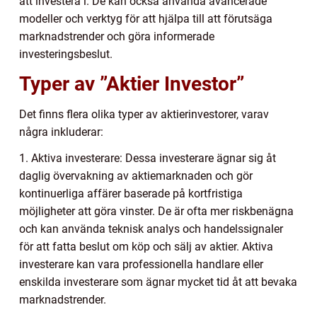
att investera i. De kan också använda avancerade
modeller och verktyg för att hjälpa till att förutsäga
marknadstrender och göra informerade
investeringsbeslut.
Typer av ”Aktier Investor”
Det finns flera olika typer av aktierinvestorer, varav
några inkluderar:
1. Aktiva investerare: Dessa investerare ägnar sig åt
daglig övervakning av aktiemarknaden och gör
kontinuerliga affärer baserade på kortfristiga
möjligheter att göra vinster. De är ofta mer riskbenägna
och kan använda teknisk analys och handelssignaler
för att fatta beslut om köp och sälj av aktier. Aktiva
investerare kan vara professionella handlare eller
enskilda investerare som ägnar mycket tid åt att bevaka
marknadstrender.