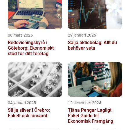
08 mars 2025
29 januari 2025
Redovisningsbyrå i
Sälja aktiebolag: Allt du
Göteborg: Ekonomiskt
behöver veta
stöd för ditt företag
04 januari 2025
12 december 2024
Sälja silver i Örebro:
Tjäna Pengar Lagligt:
Enkelt och lönsamt
Enkel Guide till
Ekonomisk Framgång