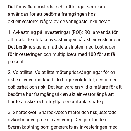
Det finns flera metoder och mätningar som kan
användas för att bedöma framgången hos
aktieinvestorer. Några av de vanligaste inkluderar:
1. Avkastning på investeringar (ROI): ROI används för
att mäta den totala avkastningen på aktieinvesteringar.
Det beräknas genom att dela vinsten med kostnaden
för investeringen och multiplicera med 100 för att få
procent.
2. Volatilitet: Volatilitet mäter prissvängningar för en
aktie eller en marknad. Ju högre volatilitet, desto mer
osäkerhet och risk. Det kan vara en viktig mätare för att
bedöma hur framgångsrik en aktieinvestor är på att
hantera risker och utnyttja genomtänkt strategi.
3. Sharpekvot: Sharpekvoten mäter den riskjusterade
avkastningen på en investering. Den jämför den
överavkastning som genererats av investeringen med