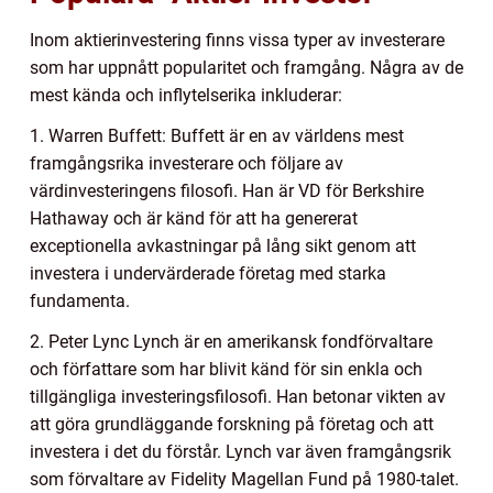
Inom aktierinvestering finns vissa typer av investerare
som har uppnått popularitet och framgång. Några av de
mest kända och inflytelserika inkluderar:
1. Warren Buffett: Buffett är en av världens mest
framgångsrika investerare och följare av
värdinvesteringens filosofi. Han är VD för Berkshire
Hathaway och är känd för att ha genererat
exceptionella avkastningar på lång sikt genom att
investera i undervärderade företag med starka
fundamenta.
2. Peter Lync Lynch är en amerikansk fondförvaltare
och författare som har blivit känd för sin enkla och
tillgängliga investeringsfilosofi. Han betonar vikten av
att göra grundläggande forskning på företag och att
investera i det du förstår. Lynch var även framgångsrik
som förvaltare av Fidelity Magellan Fund på 1980-talet.