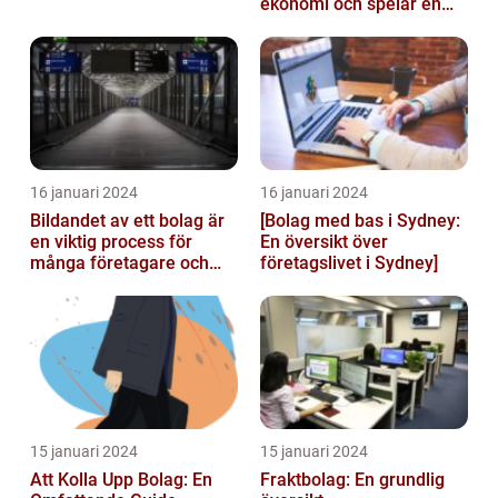
ekonomi och spelar en
betydande roll för
landets...
16 januari 2024
16 januari 2024
Bildandet av ett bolag är
[Bolag med bas i Sydney:
en viktig process för
En översikt över
många företagare och
företagslivet i Sydney]
privatpersoner som vill
starta ...
15 januari 2024
15 januari 2024
Att Kolla Upp Bolag: En
Fraktbolag: En grundlig