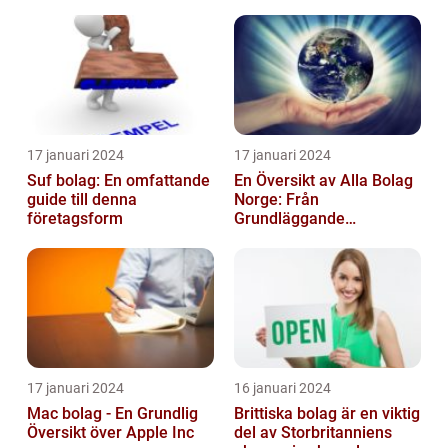
17 januari 2024
17 januari 2024
Suf bolag: En omfattande
En Översikt av Alla Bolag
guide till denna
Norge: Från
företagsform
Grundläggande
Information till
Kvantitativa Mätningar
och Hist...
17 januari 2024
16 januari 2024
Mac bolag - En Grundlig
Brittiska bolag är en viktig
Översikt över Apple Inc
del av Storbritanniens