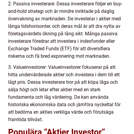
2. Passiva investerare: Dessa investerare följer en buy-
and-hold strategi och är mindre inriktade på daglig
övervakning av marknaden. De investerar i aktier med
långa tidshorisonter, och deras mål är att dra nytta av
företagsvärdets ökning på lång sikt. Många passiva
investerare föredrar att investera i indexfonder eller
Exchange Traded Funds (ETF) för att diversifiera
riskerna och få bred exponering mot marknaden.
3. Valueinvestorer: Valueinvestorer fokuserar på att
hitta undervärderade aktier och investera i dem till ett
lågt pris. Dessa investerare tror på att köpa låga och
sälja högt och letar efter aktier med en stark
fundamenta och låg värdering. De kan använda
historiska ekonomiska data och jämföra nyckeltal för
att bedöma en akties verkliga värde och förutsäga
framtida tillväxt.
Populära ”Aktier Investor”