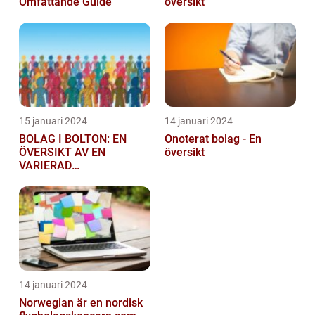
Omfattande Guide
översikt
15 januari 2024
14 januari 2024
BOLAG I BOLTON: EN
Onoterat bolag - En
ÖVERSIKT AV EN
översikt
VARIERAD
AFFÄRSSEKTOR
14 januari 2024
Norwegian är en nordisk