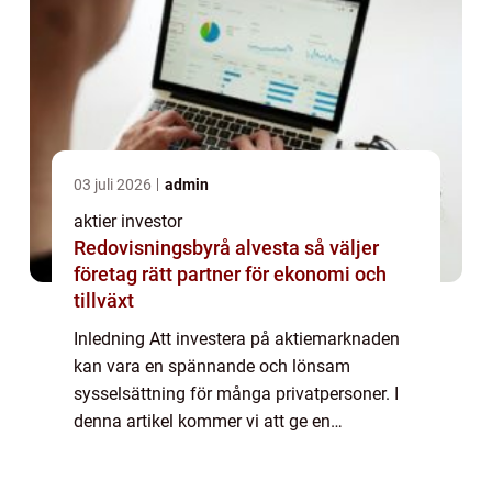
03 juli 2026
admin
aktier investor
Redovisningsbyrå alvesta så väljer
företag rätt partner för ekonomi och
tillväxt
Inledning Att investera på aktiemarknaden
kan vara en spännande och lönsam
sysselsättning för många privatpersoner. I
denna artikel kommer vi att ge en
övergripande och grundlig översikt över
”aktier investor”, inklusive vad det är, vilka...