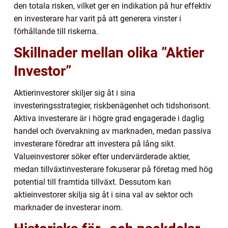
den totala risken, vilket ger en indikation på hur effektiv
en investerare har varit på att generera vinster i
förhållande till riskerna.
Skillnader mellan olika ”Aktier
Investor”
Aktierinvestorer skiljer sig åt i sina
investeringsstrategier, riskbenägenhet och tidshorisont.
Aktiva investerare är i högre grad engagerade i daglig
handel och övervakning av marknaden, medan passiva
investerare föredrar att investera på lång sikt.
Valueinvestorer söker efter undervärderade aktier,
medan tillväxtinvesterare fokuserar på företag med hög
potential till framtida tillväxt. Dessutom kan
aktieinvestorer skilja sig åt i sina val av sektor och
marknader de investerar inom.